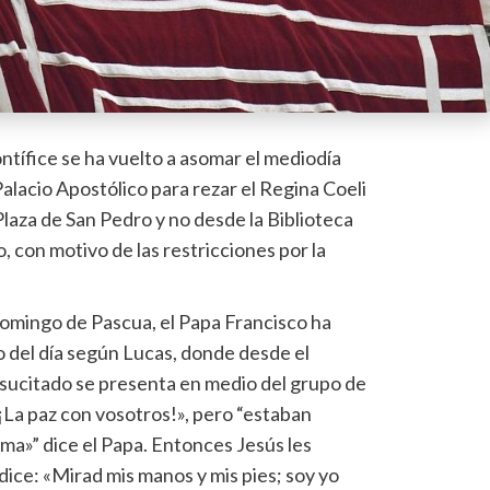
ntífice se ha vuelto a asomar el mediodía
alacio Apostólico para rezar el Regina Coeli
 Plaza de San Pedro y no desde la Biblioteca
 con motivo de las restricciones por la
domingo de Pascua, el Papa Francisco ha
o del día según Lucas, donde desde el
esucitado se presenta en medio del grupo de
«¡La paz con vosotros!», pero “estaban
ma»” dice el Papa. Entonces Jesús les
 dice: «Mirad mis manos y mis pies; soy yo