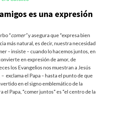
 amigos es una expresión
erbo “
comer”
y asegura que “expresa bien
ia más natural, es decir, nuestra necesidad
omer – insiste – cuando lo hacemos juntos, en
 convierte en expresión de amor, de
veces los Evangelios nos muestran a Jesús
 – exclama el Papa – hasta el punto de que
nvertido en el signo emblemático de la
a el Papa, “comer juntos” es “el centro de la