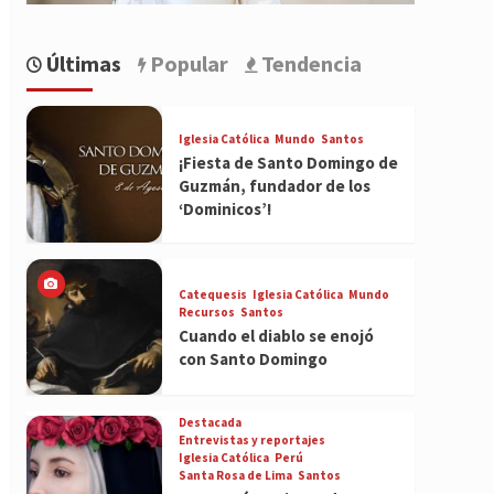
Últimas
Popular
Tendencia
Iglesia Católica
Mundo
Santos
¡Fiesta de Santo Domingo de
Guzmán, fundador de los
‘Dominicos’!
Catequesis
Iglesia Católica
Mundo
Recursos
Santos
Cuando el diablo se enojó
con Santo Domingo
Destacada
Entrevistas y reportajes
Iglesia Católica
Perú
Santa Rosa de Lima
Santos