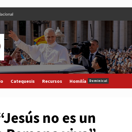
acional
do
Catequesis
Recursos
Homilía
Dominical
“Jesús no es un