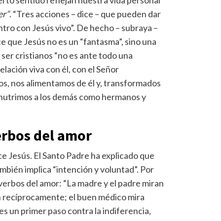
er”
. “Tres acciones – dice – que pueden dar
ntro con Jesús vivo”. De hecho – subraya –
ce que Jesús no es un “fantasma”, sino una
ser cristianos “no es ante todo una
elación viva con él, con el Señor
os, nos alimentamos de él y, transformados
 nutrimos a los demás como hermanos y
erbos del amor
ce Jesús. El Santo Padre ha explicado que
ambién implica “intención y voluntad”. Por
s verbos del amor: “La madre y el padre miran
an recíprocamente; el buen médico mira
s un primer paso contra la indiferencia,