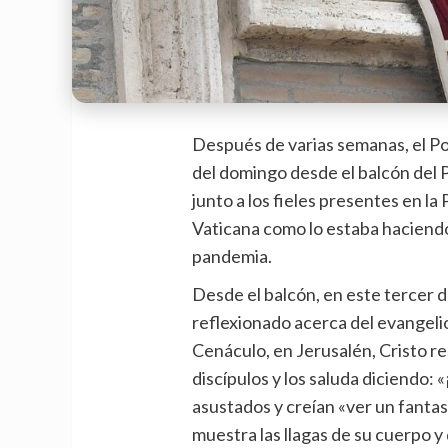
Después de varias semanas, el Po
del domingo desde el balcón del P
junto a los fieles presentes en la
Vaticana como lo estaba haciendo,
pandemia.
Desde el balcón, en este tercer 
reflexionado acerca del evangeli
Cenáculo, en Jerusalén, Cristo r
discípulos y los saluda diciendo: 
asustados y creían «ver un fantas
muestra las llagas de su cuerpo y