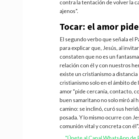
contra la tentación de volver la c
ajenos”.
Tocar: el amor pide
El segundo verbo que señala el P
para explicar que, Jesús, al invitar
constaten que no es un fantasma, “
relación con él y con nuestros he
existe un cristianismo a distanci
cristianismo solo en el ámbito de 
amor “pide cercanía, contacto, com
buen samaritano no solo miró al
camino: se inclinó, curó sus herida
posada. Y lo mismo ocurre con Jes
comunión vital y concreta con él”
"Únete al Canal WhatsApp de P