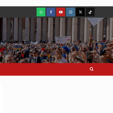
WhatsApp
Facebook
Youtube
Instagram
X
TikTok