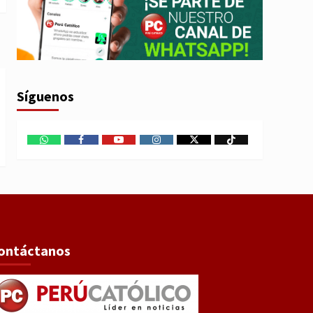
Síguenos
WhatsApp
Facebook
Youtube
Instagram
X
TikTok
ontáctanos