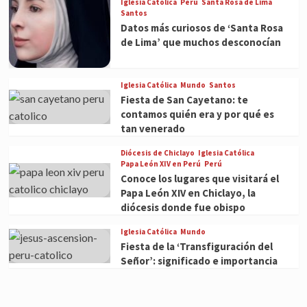
Iglesia Católica
Perú
Santa Rosa de Lima
Santos
Datos más curiosos de ‘Santa Rosa
de Lima’ que muchos desconocían
Iglesia Católica
Mundo
Santos
Fiesta de San Cayetano: te
contamos quién era y por qué es
tan venerado
Diócesis de Chiclayo
Iglesia Católica
Papa León XIV en Perú
Perú
Conoce los lugares que visitará el
Papa León XIV en Chiclayo, la
diócesis donde fue obispo
Iglesia Católica
Mundo
Fiesta de la ‘Transfiguración del
Señor’: significado e importancia