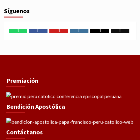
Síguenos
WhatsApp
Facebook
Youtube
Instagram
X
TikTok
Premiación
Bendición Apostólica
Contáctanos