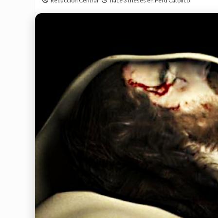
Redacción Central
hace 3 meses en Perú Católico