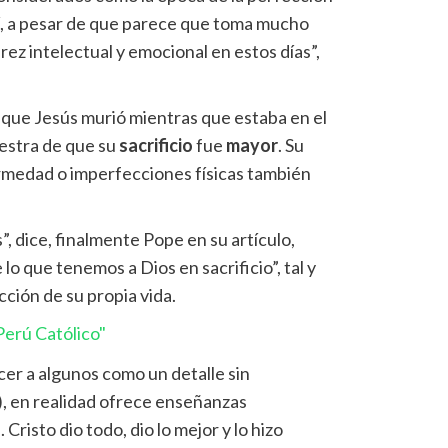
í, a pesar de que parece que toma mucho
ez intelectual y emocional en estos días”,
que Jesús murió mientras que estaba en el
estra de que su
sacrificio
fue
mayor
. Su
rmedad o imperfecciones físicas también
, dice, finalmente Pope en su artículo,
o que tenemos a Dios en sacrificio”, tal y
ción de su propia vida.
erú Católico"
ecer a algunos como un detalle sin
), en realidad ofrece enseñanzas
Cristo dio todo, dio lo mejor y lo hizo