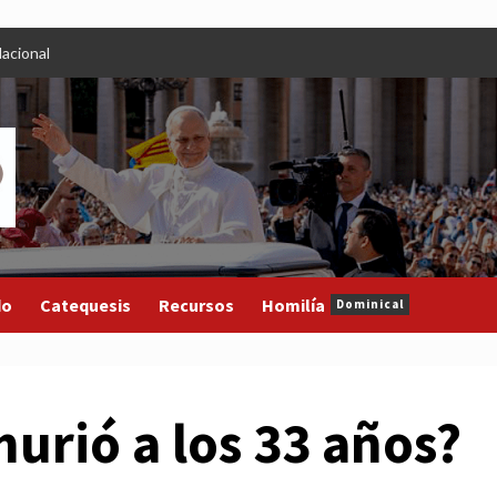
acional
do
Catequesis
Recursos
Homilía
Dominical
urió a los 33 años?