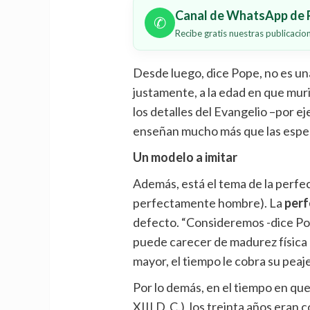
Canal de WhatsApp de P
✆
Recibe gratis nuestras publicaci
Desde luego, dice Pope, no es un
justamente, a la edad en que mur
los detalles del Evangelio –por e
enseñan mucho más que las espe
Un modelo a imitar
Además, está el tema de la perfe
perfectamente hombre). La
perf
defecto. “Consideremos -dice Pop
puede carecer de madurez física 
mayor, el tiempo le cobra su peaj
Por lo demás, en el tiempo en que
XIII D. C.), los treinta años era