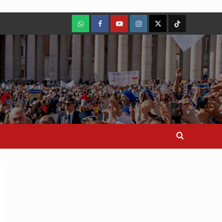
WhatsApp
Facebook
Youtube
Instagram
X
TikTok