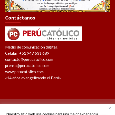
Contáctanos
Medio de comunicación digital.
Celular: +51 949 631 689
contacto@perucatolico.com
prensa@perucatolico.com
www.perucatolico.com
«14 años evangelizando el Perú»
Política de cookies
Política de privacidad
Nuestro sitio web usa cookies para una mejor experiencia.