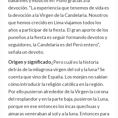
bailarines y músicos en Puno gracias a la
devoción. “La experiencia que tenemos de vida es
la devoción a la Virgen de la Candelaria. Nosotros
que hemos crecido en Lima viajamos todos los
años a participar de la fiesta. El gran aporte de los
puneños a la fiesta es seguir formando devotos y
seguidores, la Candelaria es del Perú entero”,
señala un devoto.
Origen y significado
¿Pero cuál es la historia
detrás de la milagrosa virgen del sol y la luna? Se
cuenta que vino de España. Los monjes no sabían
cómo introducir la religión católica en la región.
Por ello pusieron alrededor de la Virgen la corona
del resplandor y en la parte baja, pusieron la Luna,
porque en ese entonces los incas quechuas y
aimaras veneraban al sol y a la luna. Entonces para