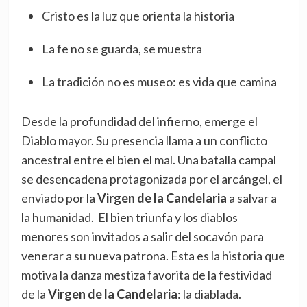
Cristo es la luz que orienta la historia
La fe no se guarda, se muestra
La tradición no es museo: es vida que camina
Desde la profundidad del infierno, emerge el
Diablo mayor. Su presencia llama a un conflicto
ancestral entre el bien el mal. Una batalla campal
se desencadena protagonizada por el arcángel, el
enviado por la
Virgen de la Candelaria
a salvar a
la humanidad. El bien triunfa y los diablos
menores son invitados a salir del socavón para
venerar a su nueva patrona. Esta es la historia que
motiva la danza mestiza favorita de la festividad
de la
Virgen de la Candelaria
: la diablada.