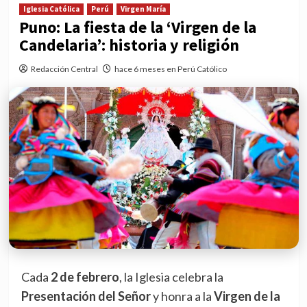
Iglesia Católica
Perú
Virgen María
Puno: La fiesta de la ‘Virgen de la
Candelaria’: historia y religión
Redacción Central
hace 6 meses en Perú Católico
Cada
2 de febrero
, la Iglesia celebra la
Presentación del Señor
y honra a la
Virgen de la