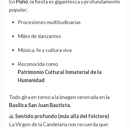
En
Puno
, la fiesta es gigantesca y profundamente
popular:
Procesiones multitudinarias
Miles de danzantes
Música, fe y cultura viva
Reconocida como
Patrimonio Cultural Inmaterial de la
Humanidad
Todo gira en torno a la imagen venerada en la
Basílica San Juan Bautista
.
🙏
Sentido profundo (más allá del folclore)
La Virgen de la Candelaria nos recuerda que: