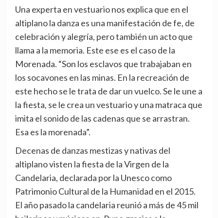
Una experta en vestuario nos explica que en el
altiplano la danza es una manifestación de fe, de
celebración y alegría, pero también un acto que
llama a la memoria. Este ese es el caso de la
Morenada. “Son los esclavos que trabajaban en
los socavones en las minas. En la recreación de
este hecho se le trata de dar un vuelco. Se le une a
la fiesta, se le crea un vestuario y una matraca que
imita el sonido de las cadenas que se arrastran.
Esa es la morenada”.
Decenas de danzas mestizas y nativas del
altiplano visten la fiesta de la Virgen de la
Candelaria, declarada por la Unesco como
Patrimonio Cultural de la Humanidad en el 2015.
El año pasado la candelaria reunió a más de 45 mil