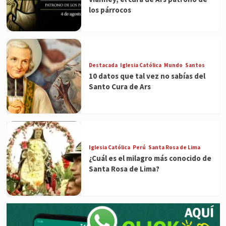
los párrocos
Destacada
Iglesia Católica
Mundo
Santos
10 datos que tal vez no sabías del
Santo Cura de Ars
Iglesia Católica
Perú
Santa Rosa de Lima
¿Cuál es el milagro más conocido de
Santa Rosa de Lima?