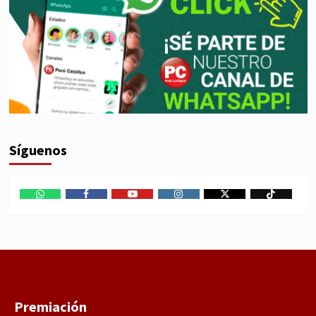
Síguenos
WhatsApp
Facebook
Youtube
Instagram
X
TikTok
Premiación