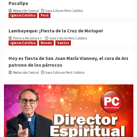
Pucallpa
Redacción Central
hace 1 día en Perú Católico
Iglesia Católica
Perú
Lambayeque: ¡Fiesta de la Cruz de Motupe!
Patricia Alcántara C.
hace 1 día en Perú Católico
Iglesia Católica
Mundo
Santos
Hoy es fiesta de San Juan María Vianney, el cura de Ars
patrono de los párrocos
Redacción Central
hace 2 días en Perú Católico