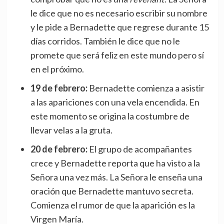
le dice que no es necesario escribir su nombre
y le pide a Bernadette que regrese durante 15
días corridos. También le dice que no le
promete que será feliz en este mundo pero sí
en el próximo.
19 de febrero:
Bernadette comienza a asistir
a las apariciones con una vela encendida. En
este momento se origina la costumbre de
llevar velas a la gruta.
20 de febrero:
El grupo de acompañantes
crece y Bernadette reporta que ha visto a la
Señora una vez más. La Señora le enseña una
oración que Bernadette mantuvo secreta.
Comienza el rumor de que la aparición es la
Virgen María.