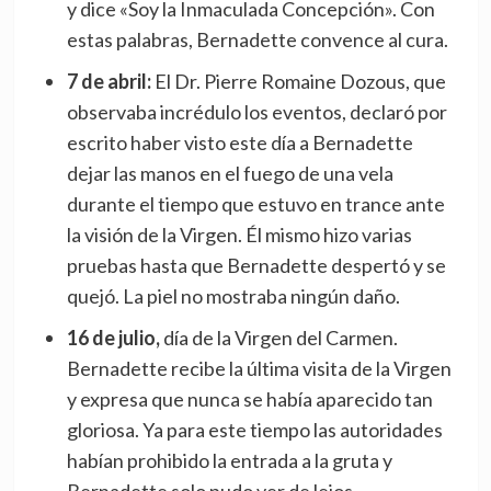
y dice «Soy la Inmaculada Concepción». Con
estas palabras, Bernadette convence al cura.
7 de abril:
El Dr. Pierre Romaine Dozous, que
observaba incrédulo los eventos, declaró por
escrito haber visto este día a Bernadette
dejar las manos en el fuego de una vela
durante el tiempo que estuvo en trance ante
la visión de la Virgen. Él mismo hizo varias
pruebas hasta que Bernadette despertó y se
quejó. La piel no mostraba ningún daño.
16 de julio,
día de la Virgen del Carmen.
Bernadette recibe la última visita de la Virgen
y expresa que nunca se había aparecido tan
gloriosa. Ya para este tiempo las autoridades
habían prohibido la entrada a la gruta y