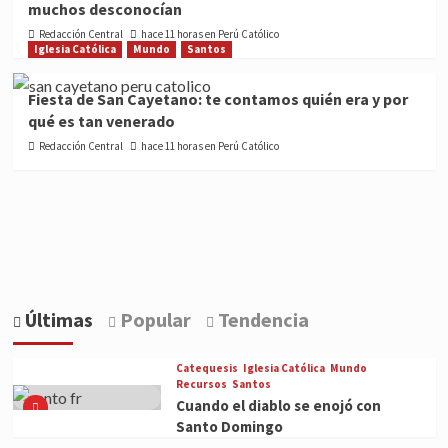
muchos desconocían
Redacción Central
hace 11 horas en Perú Católico
Iglesia Católica
Mundo
Santos
Fiesta de San Cayetano: te contamos quién era y por
qué es tan venerado
Redacción Central
hace 11 horas en Perú Católico
Últimas
Popular
Tendencia
Catequesis
Iglesia Católica
Mundo
Recursos
Santos
Cuando el diablo se enojó con
Santo Domingo