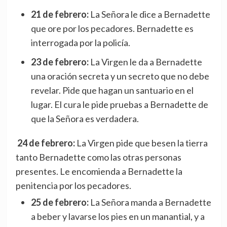
21 de febrero:
La Señora le dice a Bernadette
que ore por los pecadores. Bernadette es
interrogada por la policía.
23 de febrero:
La Virgen le da a Bernadette
una oración secreta y un secreto que no debe
revelar. Pide que hagan un santuario en el
lugar. El cura le pide pruebas a Bernadette de
que la Señora es verdadera.
24 de febrero:
La Virgen pide que besen la tierra
tanto Bernadette como las otras personas
presentes. Le encomienda a Bernadette la
penitencia por los pecadores.
25 de febrero:
La Señora manda a Bernadette
a beber y lavarse los pies en un manantial, y a