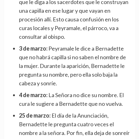
que le diga a los sacerdotes que le construyan
una capilla en ese lugar y que vayan en
procesión allí. Esto causa confusión en los
curas locales y Peyramale, el párroco, va a
consultar al obispo.
3 de marzo:
Peyramale le dice a Bernadette
que no habrá capilla si no saben el nombre de
la mujer. Durante la aparición, Bernadette le
pregunta su nombre, pero ella solo baja la
cabeza y sonríe.
4 de marzo:
La Señora no dice su nombre. El
cura le sugiere a Bernadette que no vuelva.
25 de marzo:
El día de la Anunciación,
Bernadette le pregunta cuatro veces el
nombre a la señora. Por fin, ella deja de sonreír