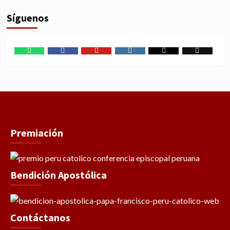
Síguenos
WhatsApp
Facebook
Youtube
Instagram
X
TikTok
Premiación
Bendición Apostólica
Contáctanos