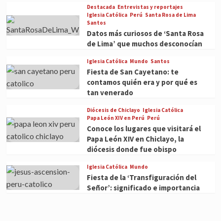
Destacada
Entrevistas y reportajes
Iglesia Católica
Perú
Santa Rosa de Lima
Santos
Datos más curiosos de ‘Santa Rosa
de Lima’ que muchos desconocían
Iglesia Católica
Mundo
Santos
Fiesta de San Cayetano: te
contamos quién era y por qué es
tan venerado
Diócesis de Chiclayo
Iglesia Católica
Papa León XIV en Perú
Perú
Conoce los lugares que visitará el
Papa León XIV en Chiclayo, la
diócesis donde fue obispo
Iglesia Católica
Mundo
Fiesta de la ‘Transfiguración del
Señor’: significado e importancia