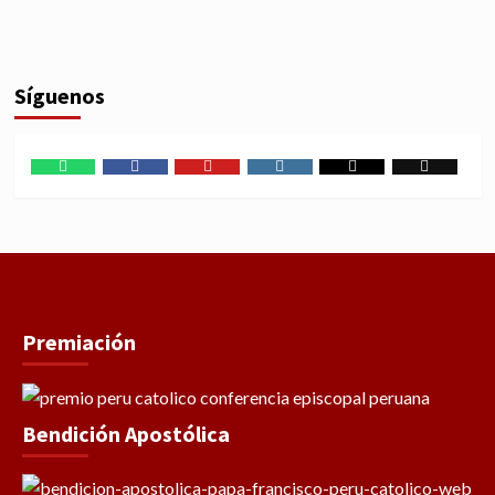
Síguenos
WhatsApp
Facebook
Youtube
Instagram
X
TikTok
Premiación
Bendición Apostólica