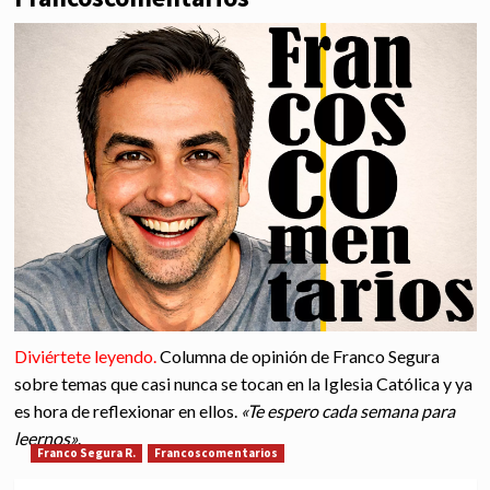
Diviértete leyendo.
Columna de opinión de
Franco Segura
sobre temas que casi nunca se tocan en la Iglesia Católica y ya
es hora de reflexionar en ellos.
«Te espero cada semana para
leernos»
.
Franco Segura R.
Francoscomentarios