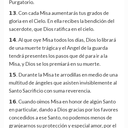
Purgatorio.
𝟭𝟯. Con cada Misa aumentarás tus grados de
gloria en el Cielo. En ella recibes la bendición del
sacerdote, que Dios ratifica en el cielo.
𝟭𝟰. Al que oye Misa todos los días, Dios lo librará
de una muerte trágica y el Angel de la guarda
tendrá presentes los pasos que dé para ir a la
Misa, y Dios se los premiará en su muerte.
𝟭𝟱. Durante la Misa te arrodillas en medio de una
multitud de ángeles que asisten invisiblemente al
Santo Sacrificio con suma reverencia.
𝟭𝟲. Cuando oímos Misa en honor de algún Santo
en particular, dando a Dios gracias por los favores
concedidos a ese Santo, no podemos menos de
granjearnos su protección y especial amor, por el