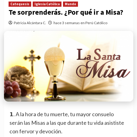
Catequesis
Iglesia Católica
Mundo
Te sorprenderás. ¿Por qué ir a Misa?
Patricia Alcántara C.
hace 3 semanas en Perú Católico
𝟭. A la hora de tu muerte, tu mayor consuelo
serán las Misas a las que durante tu vida asististe
con fervor y devoción.