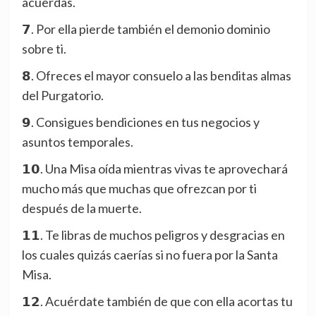
acuerdas.
𝟳. Por ella pierde también el demonio dominio
sobre ti.
𝟴. Ofreces el mayor consuelo a las benditas almas
del Purgatorio.
𝟵. Consigues bendiciones en tus negocios y
asuntos temporales.
𝟭𝟬. Una Misa oída mientras vivas te aprovechará
mucho más que muchas que ofrezcan por ti
después de la muerte.
𝟭𝟭. Te libras de muchos peligros y desgracias en
los cuales quizás caerías si no fuera por la Santa
Misa.
𝟭𝟮. Acuérdate también de que con ella acortas tu