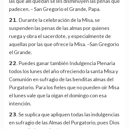
las que allí quedan se les disminuyen las penas que
padecen. – San Gregorio el Grande, Papa.
𝟮𝟭. Durante la celebración de la Misa, se
suspenden las penas de las almas por quienes
ruega y obra el sacerdote, y especialmente de
aquellas por las que ofrece la Misa. –San Gregorio
el Grande.
𝟮𝟮. Puedes ganar también Indulgencia Plenaria
todos los lunes del año ofreciendo la santa Misa y
Comunión en sufragio de las benditas almas del
Purgatorio. Para los fieles que no pueden oír Misa
el lunes vale que la oigan el domingo con esa
intención.
𝟮𝟯. Se suplica que apliquen todas las indulgencias
en sufragio de las Almas del Purgatorio, pues Dios