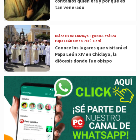
contamos quién era y por qué es
tan venerado
Diócesis de Chiclayo
Iglesia Católica
Papa León XIV en Perú
Perú
Conoce los lugares que visitará el
Papa León XIV en Chiclayo, la
diócesis donde fue obispo