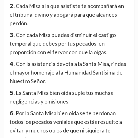
𝟮. Cada Misa a la que asististe te acompañará en
el tribunal divino y abogará para que alcances
perdón.
𝟯. Con cada Misa puedes disminuir el castigo
temporal que debes por tus pecados, en
proporción con el fervor con que la oigas.
𝟰. Con la asistencia devota a la Santa Misa, rindes
el mayor homenaje a la Humanidad Santísima de
Nuestro Señor.
𝟱. La Santa Misa bien oída suple tus muchas
negligencias y omisiones.
𝟲. Por la Santa Misa bien oída se te perdonan
todos los pecados veniales que estás resuelto a
evitar, y muchos otros de que ni siquiera te