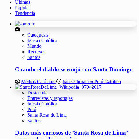
Últimas
Popular
Tendencia
Catequesis
Iglesia Católica
Mundo
Recursos
Santos
Cuando el diablo se enojó con Santo Domingo
Medios Católicos
hace 7 horas en Perú Católico
Destacada
Entrevistas y reportajes
Iglesia Católica
Perú
Santa Rosa de Lima
Santos
Datos más curiosos de ‘Santa Rosa de Lima’