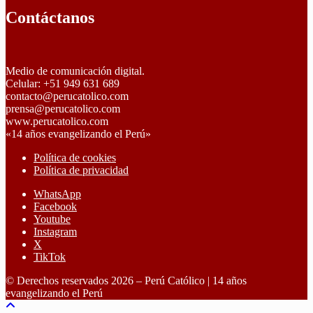
Contáctanos
Medio de comunicación digital.
Celular: +51 949 631 689
contacto@perucatolico.com
prensa@perucatolico.com
www.perucatolico.com
«14 años evangelizando el Perú»
Política de cookies
Política de privacidad
WhatsApp
Facebook
Youtube
Instagram
X
TikTok
© Derechos reservados 2026 – Perú Católico | 14 años
evangelizando el Perú