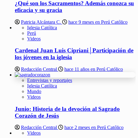
¿Qué son los Sacramentos? Además conozca su
eficacia y su gracia
Patricia Alcántara C.
hace 9 meses en Perú Católico
Iglesia Católica
Perú
Videos
Cardenal Juan Luis Cipriani│Participación de
los jóvenes en la iglesia
Redacción Central
hace 11 años en Perú Católico
Entrevistas y reportajes
Iglesia Católica
Mundo
Videos
Junio: Historia de la devoción al Sagrado
Corazón de Jesús
Redacción Central
hace 2 meses en Perú Católico
Videos