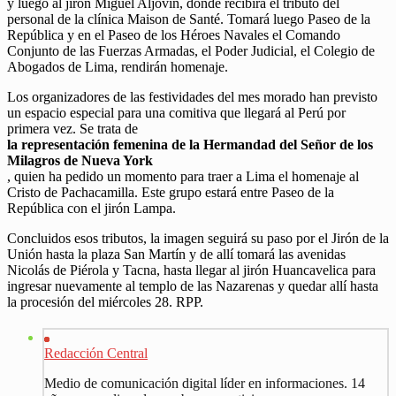
y luego al jirón Miguel Aljovín, donde recibirá el tributo del
personal de la clínica Maison de Santé. Tomará luego Paseo de la
República y en el Paseo de los Héroes Navales el Comando
Conjunto de las Fuerzas Armadas, el Poder Judicial, el Colegio de
Abogados de Lima, rendirán homenaje.
Los organizadores de las festividades del mes morado han previsto
un espacio especial para una comitiva que llegará al Perú por
primera vez. Se trata de
la representación femenina de la Hermandad del Señor de los
Milagros de Nueva York
, quien ha pedido un momento para traer a Lima el homenaje al
Cristo de Pachacamilla. Este grupo estará entre Paseo de la
República con el jirón Lampa.
Concluidos esos tributos, la imagen seguirá su paso por el Jirón de la
Unión hasta la plaza San Martín y de allí tomará las avenidas
Nicolás de Piérola y Tacna, hasta llegar al jirón Huancavelica para
ingresar nuevamente al templo de las Nazarenas y quedar allí hasta
la procesión del miércoles 28. RPP.
Redacción Central
Medio de comunicación digital líder en informaciones. 14