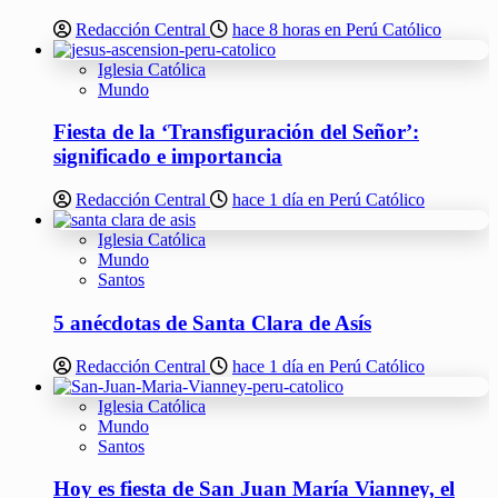
Redacción Central
hace 8 horas en Perú Católico
Iglesia Católica
Mundo
Fiesta de la ‘Transfiguración del Señor’:
significado e importancia
Redacción Central
hace 1 día en Perú Católico
Iglesia Católica
Mundo
Santos
5 anécdotas de Santa Clara de Asís
Redacción Central
hace 1 día en Perú Católico
Iglesia Católica
Mundo
Santos
Hoy es fiesta de San Juan María Vianney, el