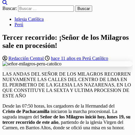
Buscar:
Iglesia Católica
Perú
Tercer recorrido: ¡Señor de los Milagros
sale en procesión!
Redacción Central
hace 11 años en Perú Católico
LAS ANDAS DEL SEÑOR DE LOS MILAGROS RECORREN
NUEVAMENTE LAS CALLES DEL CENTRO DE LIMA EN
EL PERIMETRO DE LA IGLESIA LAS NAZARENAS, EN LO
QUE CONSTITUYE LA SEXTA Y ULTIMA PROCESION DE
ESTE AÑO
Desde las 07:50 horas, los cargadores de la Hermandad del
Cristo de Pachacamilla
iniciaron la marcha procesional. La
sagrada imagen del
Señor de los Milagros
inició hoy, lunes 19, su
tercer recorrido de este año
, partiendo de la iglesia Virgen del
Carmen, en Barrios Altos, donde se ofició una misa en su honor.