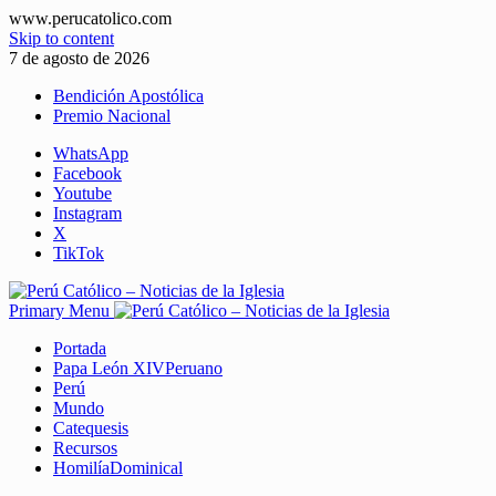
www.perucatolico.com
Skip to content
7 de agosto de 2026
Bendición Apostólica
Premio Nacional
WhatsApp
Facebook
Youtube
Instagram
X
TikTok
Primary Menu
Portada
Papa León XIV
Peruano
Perú
Mundo
Catequesis
Recursos
Homilía
Dominical