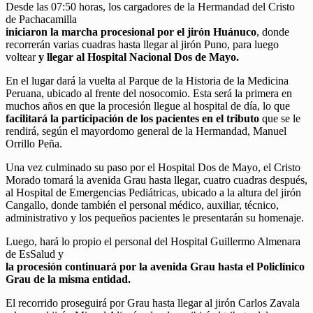
Desde las 07:50 horas, los cargadores de la Hermandad del Cristo
de Pachacamilla
iniciaron la marcha procesional por el jirón Huánuco
, donde
recorrerán varias cuadras hasta llegar al jirón Puno, para luego
voltear
y llegar al Hospital Nacional Dos de Mayo.
En el lugar dará la vuelta al Parque de la Historia de la Medicina
Peruana, ubicado al frente del nosocomio. Esta será la primera en
muchos años en que la procesión llegue al hospital de día, lo que
facilitará la participación de los pacientes en el tributo
que se le
rendirá, según el mayordomo general de la Hermandad, Manuel
Orrillo Peña.
Una vez culminado su paso por el Hospital Dos de Mayo, el Cristo
Morado tomará la avenida Grau hasta llegar, cuatro cuadras después,
al Hospital de Emergencias Pediátricas, ubicado a la altura del jirón
Cangallo, donde también el personal médico, auxiliar, técnico,
administrativo y los pequeños pacientes le presentarán su homenaje.
Luego, hará lo propio el personal del Hospital Guillermo Almenara
de EsSalud y
la procesión continuará por la avenida Grau hasta el Policlínico
Grau de la misma entidad.
El recorrido proseguirá por Grau hasta llegar al jirón Carlos Zavala