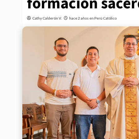
formación sacer
Cathy Calderón V.
hace 2 años en Perú Católico