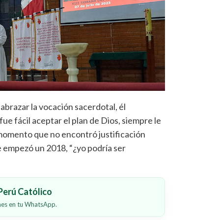
abrazar la vocación sacerdotal, él
ue fácil aceptar el plan de Dios, siempre le
 momento que no encontró justificación
e empezó un 2018, “¿yo podría ser
erú Católico
ones en tu WhatsApp.