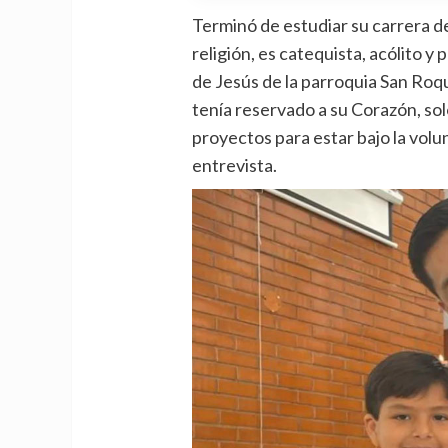
Terminó de estudiar su carrera d
religión, es catequista, acólito 
de Jesús de la parroquia San Roqu
tenía reservado a su Corazón, solo
proyectos para estar bajo la volu
entrevista.