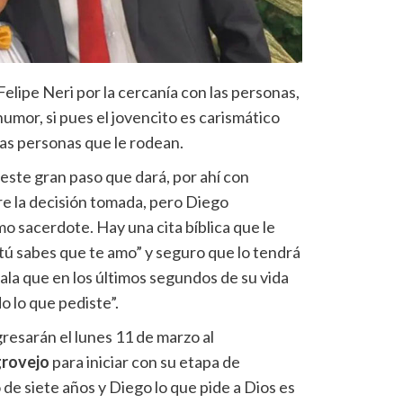
elipe Neri por la cercanía con las personas,
 humor, si pues el jovencito es carismático
 las personas que le rodean.
este gran paso que dará, por ahí con
e la decisión tomada, pero Diego
o sacerdote. Hay una cita bíblica que le
tú sabes que te amo” y seguro que lo tendrá
ala que en los últimos segundos de su vida
o lo que pediste”.
resarán el lunes 11 de marzo al
grovejo
para iniciar con su etapa de
de siete años y Diego lo que pide a Dios es