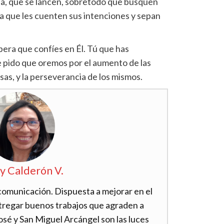
ibia, que se lancen, sobretodo que busquen
a que les cuenten sus intenciones y sepan
pera que confíes en Él. Tú que has
e pido que oremos por el aumento de las
sas, y la perseverancia de los mismos.
y Calderón V.
 comunicación. Dispuesta a mejorar en el
tregar buenos trabajos que agraden a
osé y San Miguel Arcángel son las luces