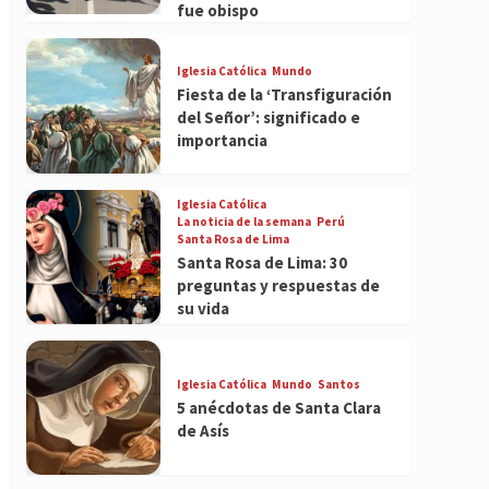
fue obispo
Iglesia Católica
Mundo
Fiesta de la ‘Transfiguración
del Señor’: significado e
importancia
Iglesia Católica
La noticia de la semana
Perú
Santa Rosa de Lima
Santa Rosa de Lima: 30
preguntas y respuestas de
su vida
Iglesia Católica
Mundo
Santos
5 anécdotas de Santa Clara
de Asís