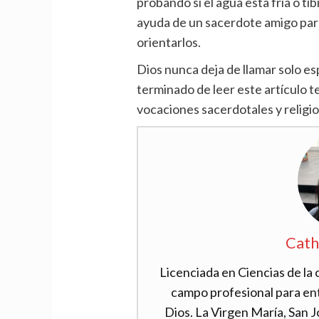
probando si el agua esta fría o t
ayuda de un sacerdote amigo par
orientarlos.
Dios nunca deja de llamar solo es
terminado de leer este artículo t
vocaciones sacerdotales y religio
Cath
Licenciada en Ciencias de la
campo profesional para en
Dios. La Virgen María, San J