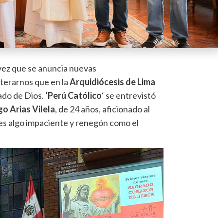
 vez que se anuncia nuevas
nterarnos que en la
Arquidiócesis de Lima
ado de Dios.
‘Perú Católico
‘ se entrevistó
go Arias Vilela
, de 24 años, aficionado al
, es algo impaciente y renegón como el