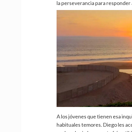
la perseverancia para responder 
A los jóvenes que tienen esa inqu
habituales temores. Diego les ac