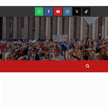
WhatsApp
Facebook
Youtube
Instagram
X
TikTok