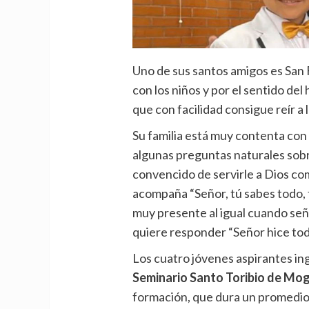
Uno de sus santos amigos es San F
con los niños y por el sentido del
que con facilidad consigue reír a
Su familia está muy contenta con 
algunas preguntas naturales sobr
convencido de servirle a Dios com
acompaña “Señor, tú sabes todo, 
muy presente al igual cuando señ
quiere responder “Señor hice tod
Los cuatro jóvenes aspirantes ing
Seminario Santo Toribio de Mo
formación, que dura un promedio 