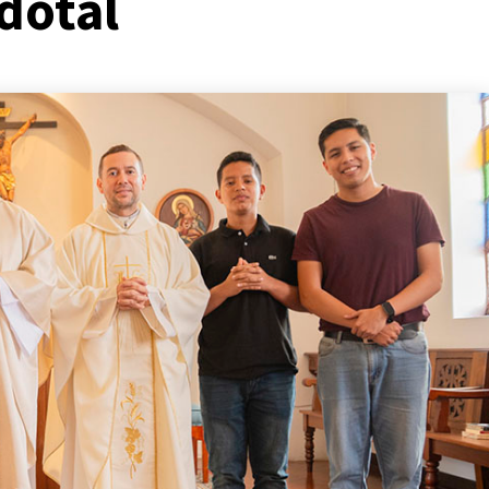
dotal