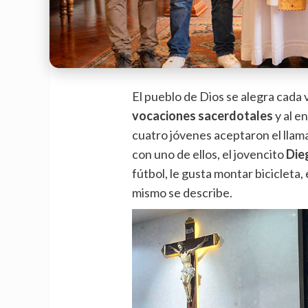
El pueblo de Dios se alegra cada
vocaciones sacerdotales
y al e
cuatro jóvenes aceptaron el llam
con uno de ellos, el jovencito
Die
fútbol, le gusta montar bicicleta
mismo se describe.