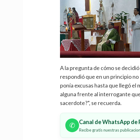
A la pregunta de cómo se decidió 
respondió que en un principio no f
ponía excusas hasta que llegó el
alguna frente al interrogante qu
sacerdote?”, se recuerda.
Canal de WhatsApp de P
✆
Recibe gratis nuestras publicaci