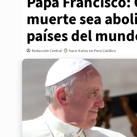
Papa Francisco: 
muerte sea aboli
países del mund
Redacción Central
hace 4 años en Perú Católico