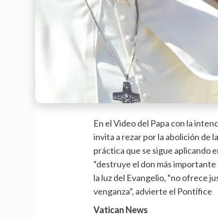
En el Video del Papa con la inten
invita a rezar por la abolición d
práctica que se sigue aplicando e
“destruye el don más importante q
la luz del Evangelio, “no ofrece ju
venganza”, advierte el Pontífice
Vatican News