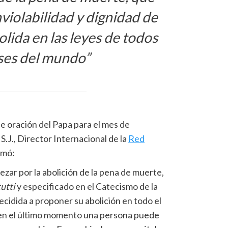
nviolabilidad y dignidad de
olida en las leyes de todos
íses del mundo”
de oración del Papa para el mes de
S.J., Director Internacional de la
Red
irmó:
ezar por la abolición de la pena de muerte,
tutti
y especificado en el Catecismo de la
 decidida a proponer su abolición en todo el
en el último momento una persona puede