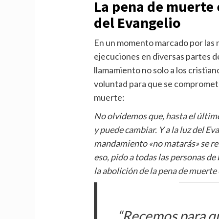
La pena de muerte e
del Evangelio
En un momento marcado por las n
ejecuciones en diversas partes d
llamamiento no solo a los cristian
voluntad para que se comprometan
muerte:
No olvidemos que, hasta el últi
y puede cambiar. Y a la luz del Ev
mandamiento «no matarás» se refi
eso, pido a todas las personas de
la abolición de la pena de muerte
“Recemos para qu