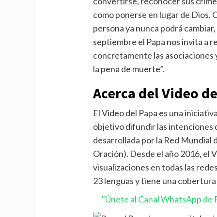
convertirse, reconocer sus crímen
como ponerse en lugar de Dios. 
persona ya nunca podrá cambiar,
septiembre el Papa nos invita a r
concretamente las asociaciones y
la pena de muerte”.
Acerca del Video d
El Video del Papa es una iniciativ
objetivo difundir las intenciones
desarrollada por la Red Mundial 
Oración). Desde el año 2016, el V
visualizaciones en todas las rede
23 lenguas y tiene una cobertura
"Únete al Canal WhatsApp de P