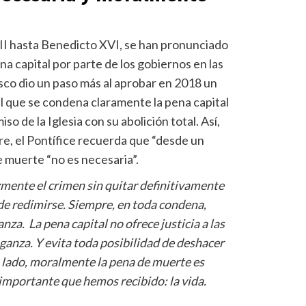
 II hasta Benedicto XVI, se han pronunciado
na capital por parte de los gobiernos en las
isco dio un paso más al aprobar en 2018 un
l que se condena claramente la pena capital
so de la Iglesia con su abolición total. Así,
re, el Pontífice recuerda que “desde un
de muerte “no es necesaria”.
zmente el crimen sin quitar definitivamente
 de redimirse. Siempre, en toda condena,
za. La pena capital no ofrece justicia a las
ganza. Y evita toda posibilidad de deshacer
ro lado, moralmente la pena de muerte es
importante que hemos recibido: la vida.