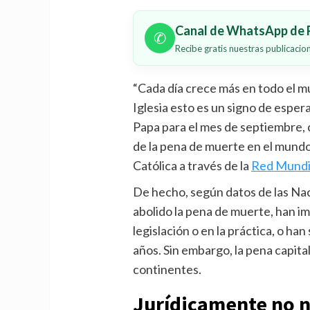
Canal de WhatsApp de P
✆
Recibe gratis nuestras publicaci
“Cada día crece más en todo el m
Iglesia esto es un signo de espera
Papa para el mes de septiembre, c
de la pena de muerte en el mundo,
Católica a través de la
Red Mundia
De hecho, según datos de las Na
abolido la pena de muerte, han im
legislación o en la práctica, o h
años. Sin embargo, la pena capital
continentes.
Jurídicamente no 