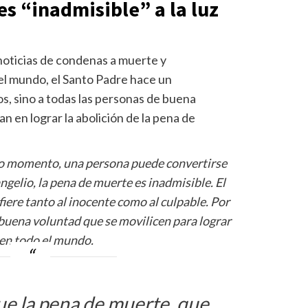
s “inadmisible” a la luz
oticias de condenas a muerte y
el mundo, el Santo Padre hace un
os, sino a todas las personas de buena
 en lograr la abolición de la pena de
mo momento, una persona puede convertirse
angelio, la pena de muerte es inadmisible. El
ere tanto al inocente como al culpable. Por
 buena voluntad que se movilicen para lograr
 en todo el mundo.
e la pena de muerte, que