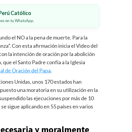
erú Católico
ones en tu WhatsApp.
undo el NO a la pena de muerte. Para la
nza”. Con esta afirmación inicia el Video del
on la intención de oración por la abolición
 que el Santo Padre confía a la Iglesia
l de Oración del Papa
.
ciones Unidas, unos 170 estados han
puesto una moratoria en su utilización en la
an suspendido las ejecuciones por más de 10
 se sigue aplicando en 55 países en varios
necesaria y moralmente