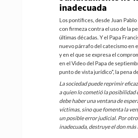
inadecuada
Los pontífices, desde Juan Pablo
con firmeza contra el uso de la pe
últimas décadas. Y el Papa Franc
nuevo párrafo del catecismo en e
y en el que se expresa el compromi
en el Video del Papa de septiemb
punto de vista jurídico”, la pena 
La sociedad puede reprimir efica
a quien lo cometió la posibilidad
debe haber una ventana de esperan
víctimas, sino que fomenta la ven
un posible error judicial. Por ot
inadecuada, destruye el don más 