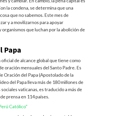
es y cambiar. En cambio, la pena capital es
Con la condena, se determina que una
 cosa que no sabemos. Este mes de
ezar y a movilizarnos para apoyar
 organismos que luchan por la abolición de
el Papa
a oficial de alcance global que tiene como
 de oración mensuales del Santo Padre. Es
de Oración del Papa (Apostolado de la
ideo del Papa lleva más de 180 millones de
s sociales vaticanas, es traducido a más de
 de prensa en 114 países.
erú Católico"