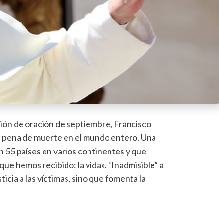
ción de oración de septiembre, Francisco
e la pena de muerte en el mundo entero. Una
n 55 países en varios continentes y que
ue hemos recibido: la vida». “Inadmisible” a
sticia a las víctimas, sino que fomenta la