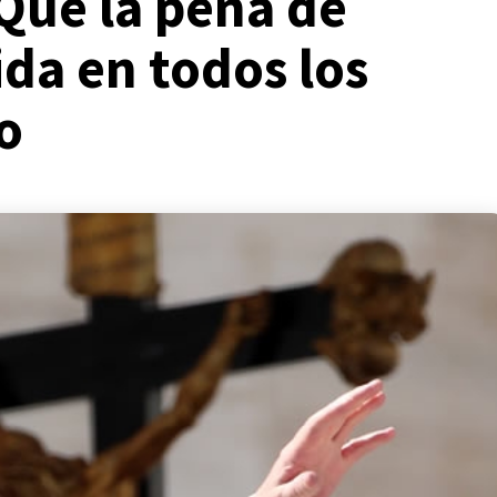
Que la pena de
da en todos los
o