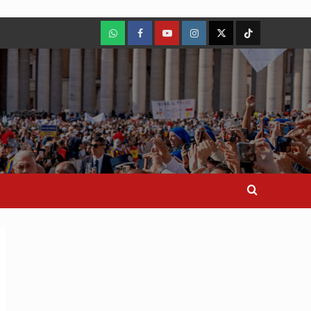
WhatsApp
Facebook
Youtube
Instagram
X
TikTok