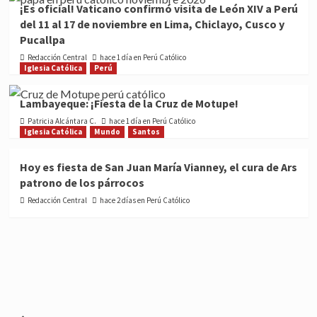
¡Es oficial! Vaticano confirmó visita de León XIV a Perú
del 11 al 17 de noviembre en Lima, Chiclayo, Cusco y
Pucallpa
Redacción Central
hace 1 día en Perú Católico
Iglesia Católica
Perú
Lambayeque: ¡Fiesta de la Cruz de Motupe!
Patricia Alcántara C.
hace 1 día en Perú Católico
Iglesia Católica
Mundo
Santos
Hoy es fiesta de San Juan María Vianney, el cura de Ars
patrono de los párrocos
Redacción Central
hace 2 días en Perú Católico