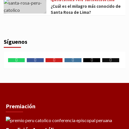
Iglesia Católica
Perú
Santa Rosa de Lima
¿Cuál es el milagro más conocido de
Santa Rosa de Lima?
Síguenos
WhatsApp
Facebook
Youtube
Instagram
X
TikTok
Premiación