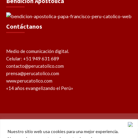
Bendición Apostólica
Contáctanos
Medio de comunicación digital.
Celular: +51 949 631 689
contacto@perucatolico.com
prensa@perucatolico.com
www.perucatolico.com
«14 años evangelizando el Perú»
Política de cookies
Política de privacidad
Nuestro sitio web usa cookies para una mejor experiencia.