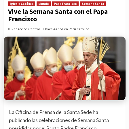
Iglesia Católica
Mundo
Papa Francisco
Semana Santa
Vive la Semana Santa con el Papa
Francisco
Redacción Central
hace 4 años en Perú Católico
La Oficina de Prensa de la Santa Sede ha
publicado las celebraciones de Semana Santa
presididas por el Santo Padre Francisco.