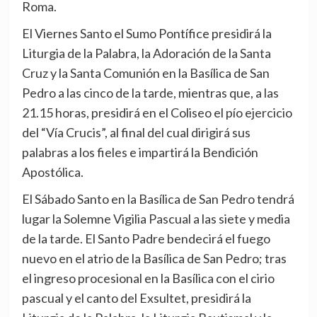
Roma.
El Viernes Santo el Sumo Pontífice presidirá la
Liturgia de la Palabra, la Adoración de la Santa
Cruz y la Santa Comunión en la Basílica de San
Pedro a las cinco de la tarde, mientras que, a las
21.15 horas, presidirá en el Coliseo el pío ejercicio
del “Vía Crucis”, al final del cual dirigirá sus
palabras a los fieles e impartirá la Bendición
Apostólica.
El Sábado Santo en la Basílica de San Pedro tendrá
lugar la Solemne Vigilia Pascual a las siete y media
de la tarde. El Santo Padre bendecirá el fuego
nuevo en el atrio de la Basílica de San Pedro; tras
el ingreso procesional en la Basílica con el cirio
pascual y el canto del Exsultet, presidirá la