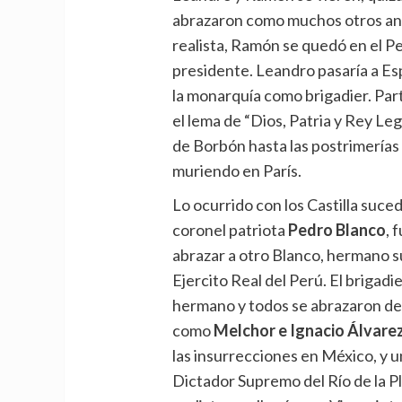
abrazaron como muchos otros ante
realista, Ramón se quedó en el P
presidente. Leandro pasaría a E
la monarquía como brigadier. Part
el lema de “Dios, Patria y Rey Leg
de Borbón hasta las postrimerías 
muriendo en París.
Lo ocurrido con los Castilla suce
coronel patriota
Pedro Blanco
, 
abrazar a otro Blanco, hermano su
Ejercito Real del Perú. El brigadi
hermano y todos se abrazaron de
como
Melchor e Ignacio Álvar
las insurrecciones en México, y 
Dictador Supremo del Río de la Pl