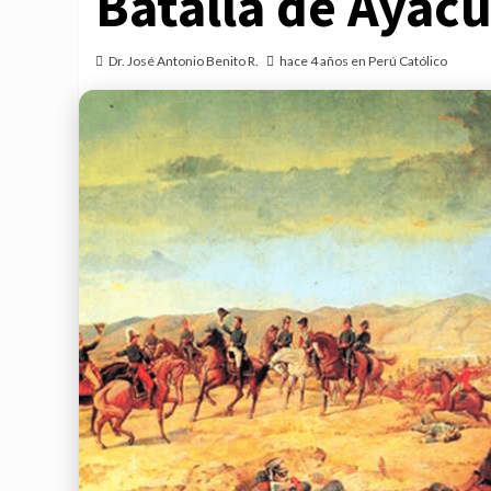
Batalla de Ayac
Dr. José Antonio Benito R.
hace 4 años en Perú Católico