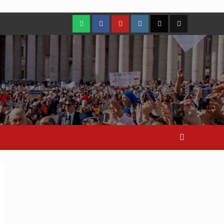
WhatsApp
Facebook
Youtube
Instagram
X
TikTok