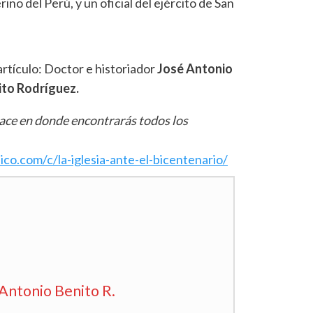
erino del Perú, y un oficial del ejército de San
artículo: Doctor e historiador
José Antonio
ito
Rodríguez.
lace en donde encontrarás todos los
ico.com/c/la-iglesia-ante-el-bicentenario/
 Antonio Benito R.