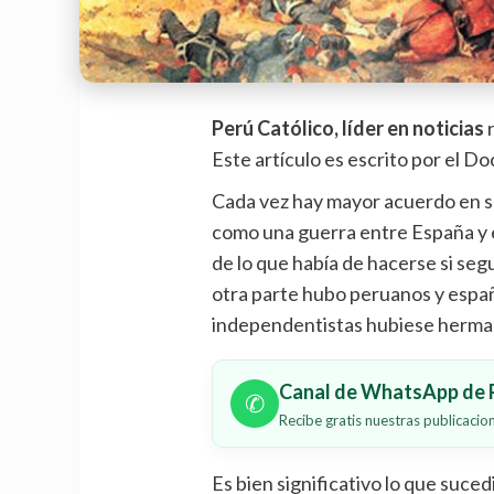
Perú Católico, líder en noticias
Este artículo es escrito por el D
Cada vez hay mayor acuerdo en s
como una guerra entre España y el
de lo que había de hacerse si seg
otra parte hubo peruanos y españ
independentistas hubiese herma
Canal de WhatsApp de P
✆
Recibe gratis nuestras publicaci
Es bien significativo lo que suced