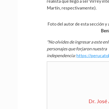
realista que llegó a ser Virrey int
Martín, respectivamente).
Foto del autor de esta sección y 
Ben
*No olvides de ingresar a este en
personajes que forjaron nuestra
independencia:
https://perucatol
Dr. José