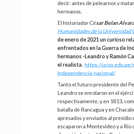
decir: antes de pelearnos y ma
hermanos.
El historiador Cé
sar Belan Alvar
Humanidades de la Universidad C
de enero de 2021 un curioso rela
enfrentados en la Guerra de I
hermanos -Leandro y Ramón Casti
el realista.
https://ucsp.edu.pe
independencia-nacional/
Tanto el futuro presidente del 
Leandro se enrolaron en el ejércit
respectivamente, y en 1813, comb
batalla de Rancagua y en Chacab
apresados y enviados al presidio 
escaparon a Montevideo y a Río de