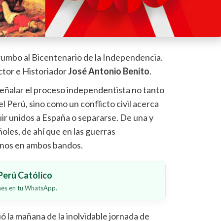
rumbo al Bicentenario de la Independencia.
octor e Historiador
José Antonio Benito
.
eñalar el proceso independentista no tanto
 Perú, sino como un conflicto civil acerca
uir unidos a España o separarse. De una y
oles, de ahí que en las guerras
nos en ambos bandos.
erú Católico
ones en tu WhatsApp.
ió la mañana de la inolvidable jornada de