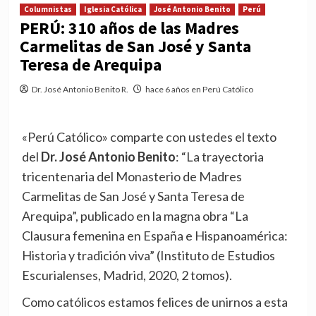
Columnistas
Iglesia Católica
José Antonio Benito
Perú
PERÚ: 310 años de las Madres
Carmelitas de San José y Santa
Teresa de Arequipa
Dr. José Antonio Benito R.
hace 6 años en Perú Católico
«Perú Católico» comparte con ustedes el texto
del
Dr. José Antonio Benito
: “La trayectoria
tricentenaria del Monasterio de Madres
Carmelitas de San José y Santa Teresa de
Arequipa”, publicado en la magna obra “La
Clausura femenina en España e Hispanoamérica:
Historia y tradición viva” (Instituto de Estudios
Escurialenses, Madrid, 2020, 2 tomos).
Como católicos estamos felices de unirnos a esta