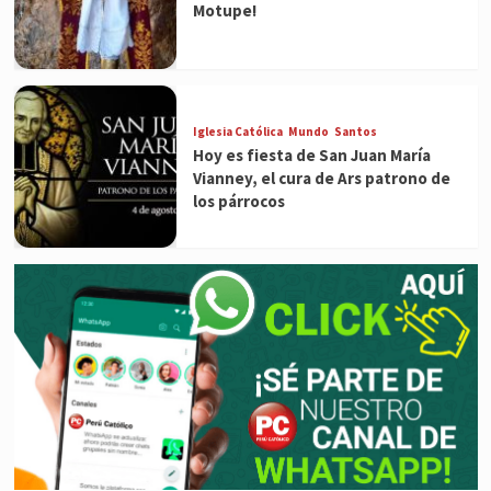
Motupe!
Iglesia Católica
Mundo
Santos
Hoy es fiesta de San Juan María
Vianney, el cura de Ars patrono de
los párrocos