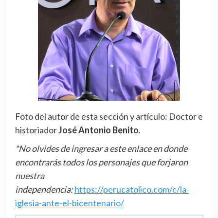
Foto del autor de esta sección y artículo: Doctor e
historiador
José Antonio Benito
.
*No olvides de ingresar a este enlace en donde
encontrarás todos los personajes que forjaron
nuestra
independencia:
https://perucatolico.com/c/la-
iglesia-ante-el-bicentenario/