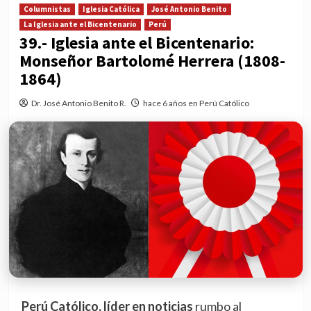
Columnistas
Iglesia Católica
José Antonio Benito
La Iglesia ante el Bicentenario
Perú
39.- Iglesia ante el Bicentenario:
Monseñor Bartolomé Herrera (1808-
1864)
Dr. José Antonio Benito R.
hace 6 años en Perú Católico
Perú Católico, líder en noticias
rumbo al