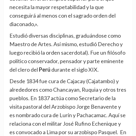
necesita la mayor respetabilidad y la que
conseguirá al menos con el sagrado orden del
diaconado,».
Estudió diversas disciplinas, graduándose como
Maestro de Artes. Así mismo, estudió Derecho y
luego recibió la orden sacerdotal). Fue un filósofo
político conservador, pensador y parte eminente
del clero del
Perú
durante el siglo XIX.
Desde 1834 fue cura de Cajacay (Cajatambo) y
alrededores como Chancayan, Ruquia y otros tres
pueblos. En 1837 actúa como Secretario de la
visita pastoral del Arzobispo Jorge Benavente y
es nombrado cura de Lurín y Pachacamac. Aquí se
relaciona con el militar José Rufino Echenique y
es convocado a Lima por su arzobispo Pasquel. En