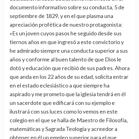
documento informativo sobre su conducta, 5 de
septiembre de 1829, y en el que plasma una
apreciación profética de nuestro protagonista:
«Es un joven cuyos pasos he seguido desde sus
tiernos años en que ingresó a este convictorio y
he admirado siempre una conducta superior a sus
años y conforme al buen talento de que Dios le
dotó y educación que recibió de sus padres. Ahora
que anda en los 22 años de su edad, solicita entrar
en el estado eclesiástico a que siempre ha
aspirado y me prometo que la iglesia tendrá en él
un sacerdote que edificará con su ejemplo e
ilustrará con sus luces como lo vemos en este
colegio en el que se halla de Maestro de Filosofía,
matemáticas y Sagrada Teología y acreedor a
obtener en él un empleo superior para el que