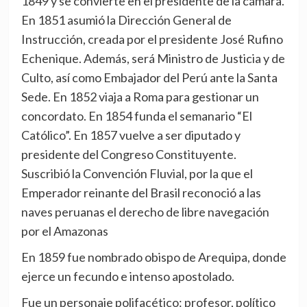
1849 y se convierte en el presidente de la cámara.
En 1851 asumió la Dirección General de
Instrucción, creada por el presidente José Rufino
Echenique. Además, será Ministro de Justicia y de
Culto, así como Embajador del Perú ante la Santa
Sede. En 1852 viaja a Roma para gestionar un
concordato. En 1854 funda el semanario “El
Católico”. En 1857 vuelve a ser diputado y
presidente del Congreso Constituyente.
Suscribió la Convención Fluvial, por la que el
Emperador reinante del Brasil reconoció a las
naves peruanas el derecho de libre navegación
por el Amazonas
En 1859 fue nombrado obispo de Arequipa, donde
ejerce un fecundo e intenso apostolado.
Fue un personaje polifacético: profesor, político