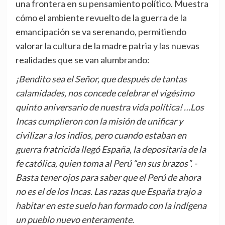
una frontera en su pensamiento político. Muestra
cómo el ambiente revuelto de la guerra de la
emancipación se va serenando, permitiendo
valorar la cultura de la madre patria y las nuevas
realidades que se van alumbrando:
¡Bendito sea el Señor, que después de tantas
calamidades, nos concede celebrar el vigésimo
quinto aniversario de nuestra vida política! …Los
Incas cumplieron con la misión de unificar y
civilizar a los indios, pero cuando estaban en
guerra fratricida llegó España, la depositaria de la
fe católica, quien toma al Perú “en sus brazos”. -
Basta tener ojos para saber que el Perú de ahora
no es el de los Incas. Las razas que España trajo a
habitar en este suelo han formado con la indígena
un pueblo nuevo enteramente.