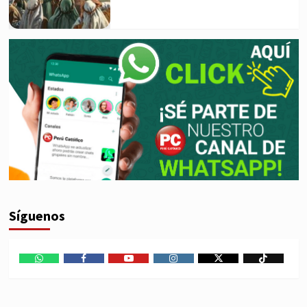
Síguenos
WhatsApp
Facebook
Youtube
Instagram
X
TikTok