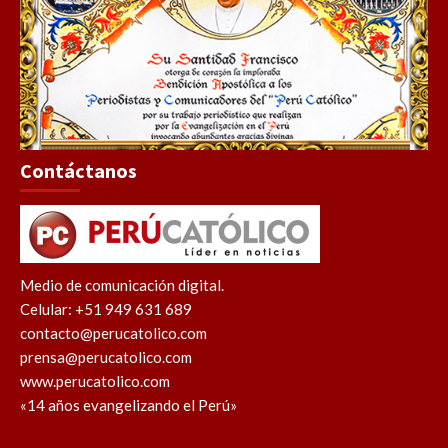
Contáctanos
Medio de comunicación digital.
Celular: +51 949 631 689
contacto@perucatolico.com
prensa@perucatolico.com
www.perucatolico.com
«14 años evangelizando el Perú»