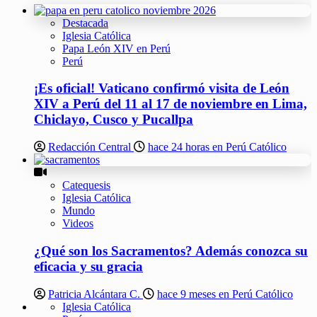
Destacada
Iglesia Católica
Papa León XIV en Perú
Perú
¡Es oficial! Vaticano confirmó visita de León
XIV a Perú del 11 al 17 de noviembre en Lima,
Chiclayo, Cusco y Pucallpa
Redacción Central
hace 24 horas en Perú Católico
Catequesis
Iglesia Católica
Mundo
Videos
¿Qué son los Sacramentos? Además conozca su
eficacia y su gracia
Patricia Alcántara C.
hace 9 meses en Perú Católico
Iglesia Católica