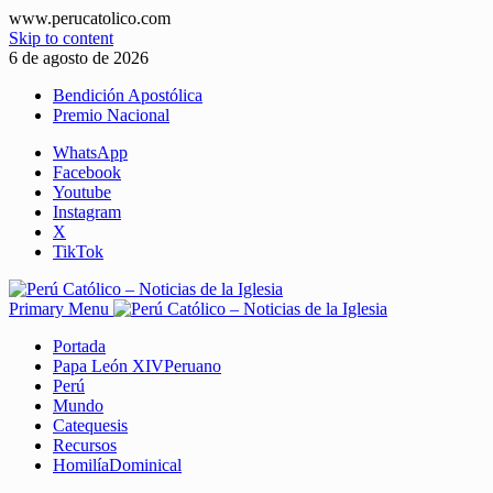
www.perucatolico.com
Skip to content
6 de agosto de 2026
Bendición Apostólica
Premio Nacional
WhatsApp
Facebook
Youtube
Instagram
X
TikTok
Primary Menu
Portada
Papa León XIV
Peruano
Perú
Mundo
Catequesis
Recursos
Homilía
Dominical