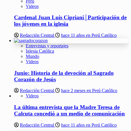
Perú
Videos
Cardenal Juan Luis Cipriani│Participación de
los jóvenes en la iglesia
Redacción Central
hace 11 años en Perú Católico
Entrevistas y reportajes
Iglesia Católica
Mundo
Videos
Junio: Historia de la devoción al Sagrado
Corazón de Jesús
Redacción Central
hace 2 meses en Perú Católico
Videos
La última entrevista que la Madre Teresa de
Calcuta concedió a un medio de comunicación
Redacción Central
hace 11 años en Perú Católico