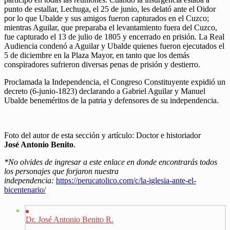
punto de estallar, Lechuga, el 25 de junio, les delató ante el Oidor
por lo que Ubalde y sus amigos fueron capturados en el Cuzco;
mientras Aguilar, que preparaba el levantamiento fuera del Cuzco,
fue capturado el 13 de julio de 1805 y encerrado en prisión. La Real
Audiencia condenó a Aguilar y Ubalde quienes fueron ejecutados el
5 de diciembre en la Plaza Mayor, en tanto que los demás
conspiradores sufrieron diversas penas de prisión y destierro.
Proclamada la Independencia, el Congreso Constituyente expidió un
decreto (6-junio-1823) declarando a Gabriel Aguilar y Manuel
Ubalde beneméritos de la patria y defensores de su independencia.
Foto del autor de esta sección y artículo: Doctor e historiador
José Antonio Benito
.
*No olvides de ingresar a este enlace en donde encontrarás todos
los personajes que forjaron nuestra
independencia:
https://perucatolico.com/c/la-iglesia-ante-el-
bicentenario/
Dr. José Antonio Benito R.