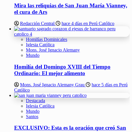
Mira las reliquias de San Juan María Vianney,
el cura de Ars
Redacción Central
hace 4 días en Perú Católico
Homilías Dominicales
Iglesia Católica
Mons. José Ignacio Alemany
Mundo
Homilía del Domingo XVIII del Tiempo
Ordinario: El mejor alimento
Mons. José Ignacio Alemany Grau
hace 5 días en Perú
Católico
Destacada
Iglesia Católica
Mundo
Santos
EXCLUSIVO: Esta es la oración que creó San