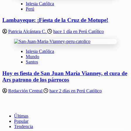
Iglesia Católica
Perú
Lambayeque: ¡Fiesta de la Cruz de Motupe!
Patricia Alcántara C.
hace 1 día en Perú Católico
Iglesia Católica
Mundo
Santos
Hoy es fiesta de San Juan María Vianney, el cura de
Ars patrono de los párrocos
Redacción Central
hace 2 días en Perú Católico
Últimas
Popular
Tendencia