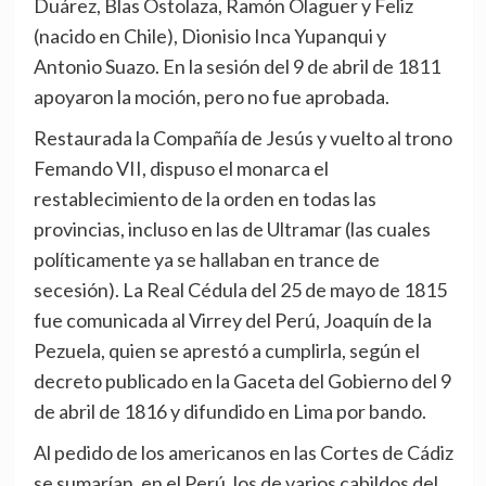
Duárez, Blas Ostolaza, Ramón Olaguer y Feliz
(nacido en Chile), Dionisio Inca Yupanqui y
Antonio Suazo. En la sesión del 9 de abril de 1811
apoyaron la moción, pero no fue aprobada.
Restaurada la Compañía de Jesús y vuelto al trono
Femando VII, dispuso el monarca el
restablecimiento de la orden en todas las
provincias, incluso en las de Ultramar (las cuales
políticamente ya se hallaban en trance de
secesión). La Real Cédula del 25 de mayo de 1815
fue comunicada al Virrey del Perú, Joaquín de la
Pezuela, quien se aprestó a cumplirla, según el
decreto publicado en la Gaceta del Gobierno del 9
de abril de 1816 y difundido en Lima por bando.
Al pedido de los americanos en las Cortes de Cádiz
se sumarían, en el Perú, los de varios cabildos del