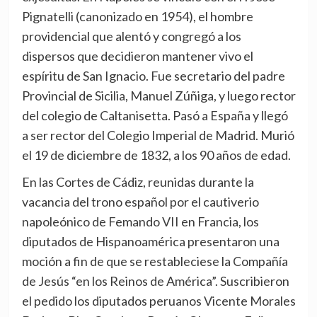
Pignatelli (canonizado en 1954), el hombre
providencial que alentó y congregó a los
dispersos que decidieron mantener vivo el
espíritu de San Ignacio. Fue secretario del padre
Provincial de Sicilia, Manuel Zúñiga, y luego rector
del colegio de Caltanisetta. Pasó a España y llegó
a ser rector del Colegio Imperial de Madrid. Murió
el 19 de diciembre de 1832, a los 90 años de edad.
En las Cortes de Cádiz, reunidas durante la
vacancia del trono español por el cautiverio
napoleónico de Femando VII en Francia, los
diputados de Hispanoamérica presentaron una
moción a fin de que se restableciese la Compañía
de Jesús “en los Reinos de América”. Suscribieron
el pedido los diputados peruanos Vicente Morales