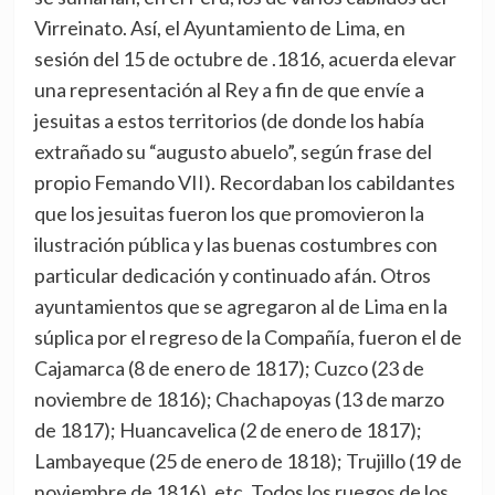
Virreinato. Así, el Ayuntamiento de Lima, en
sesión del 15 de octubre de .1816, acuerda elevar
una representación al Rey a fin de que envíe a
jesuitas a estos territorios (de donde los había
extrañado su “augusto abuelo”, según frase del
propio Femando VII). Recordaban los cabildantes
que los jesuitas fueron los que promovieron la
ilustración pública y las buenas costumbres con
particular dedicación y continuado afán. Otros
ayuntamientos que se agregaron al de Lima en la
súplica por el regreso de la Compañía, fueron el de
Cajamarca (8 de enero de 1817); Cuzco (23 de
noviembre de 1816); Chachapoyas (13 de marzo
de 1817); Huancavelica (2 de enero de 1817);
Lambayeque (25 de enero de 1818); Trujillo (19 de
noviembre de 1816), etc. Todos los ruegos de los