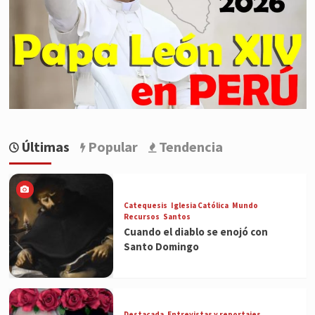
Últimas
Popular
Tendencia
Catequesis
Iglesia Católica
Mundo
Recursos
Santos
Cuando el diablo se enojó con
Santo Domingo
Destacada
Entrevistas y reportajes