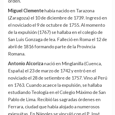
orden.
Miguel Clemente
había nacido en Tarazona
(Zaragoza) el 10 de diciembre de 1739. Ingresó en
el noviciado el 9 de octubre de 1755. Al momento
de la expulsión (1767) se hallaba en el colegio de
San Luis Gonzaga de lea. Falleció en Roma el 12 de
abril de 1816 formando parte de la Provincia
Romana.
Antonio Alcoriza
nació en Minglanilla (Cuenca,
España) el 23 de marzo de 1742 y entró en el
noviciado el 28 de setiembre de 1757. Vino al Perú
en 1763. Cuando acaece la expulsión, se hallaba
estudiando Teología en el Colegio Máximo de San
Pablo de Lima. Recibió las sagradas órdenes en
Ferrara, ciudad que había alojado a numerosos
exjesuitas. En Nápoles se vinculó con el P. José