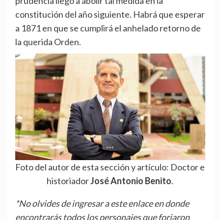
prudencia llegó a abolir tal medida en la
constitución del año siguiente. Habrá que esperar
a 1871 en que se cumplirá el anhelado retorno de
la querida Orden.
Foto del autor de esta sección y artículo: Doctor e
historiador
José Antonio Benito
.
*No olvides de ingresar a este enlace en donde
encontrarás todos los personajes que forjaron