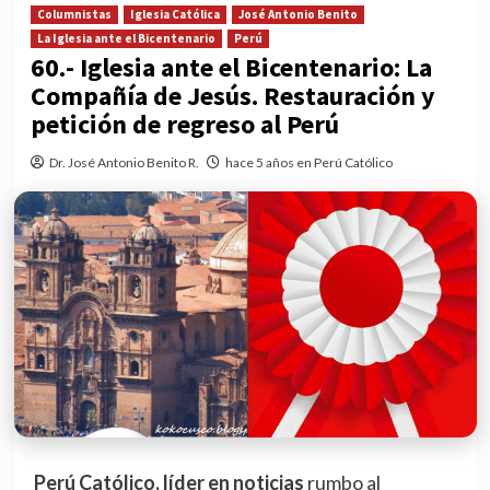
Columnistas
Iglesia Católica
José Antonio Benito
La Iglesia ante el Bicentenario
Perú
60.- Iglesia ante el Bicentenario: La
Compañía de Jesús. Restauración y
petición de regreso al Perú
Dr. José Antonio Benito R.
hace 5 años en Perú Católico
Perú Católico, líder en noticias
rumbo al