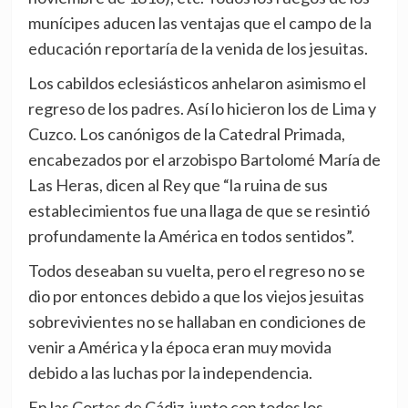
munícipes aducen las ventajas que el campo de la
educación reportaría de la venida de los jesuitas.
Los cabildos eclesiásticos anhelaron asimismo el
regreso de los padres. Así lo hicieron los de Lima y
Cuzco. Los canónigos de la Catedral Primada,
encabezados por el arzobispo Bartolomé María de
Las Heras, dicen al Rey que “la ruina de sus
establecimientos fue una llaga de que se resintió
profundamente la América en todos sentidos”.
Todos deseaban su vuelta, pero el regreso no se
dio por entonces debido a que los viejos jesuitas
sobrevivientes no se hallaban en condiciones de
venir a América y la época eran muy movida
debido a las luchas por la independencia.
En las Cortes de Cádiz, junto con todos los