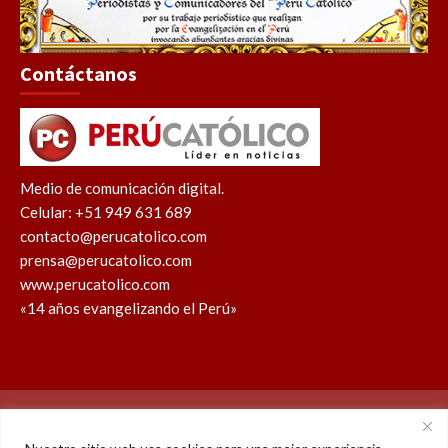
Contáctanos
Medio de comunicación digital.
Celular: +51 949 631 689
contacto@perucatolico.com
prensa@perucatolico.com
www.perucatolico.com
«14 años evangelizando el Perú»
Política de cookies
Política de privacidad