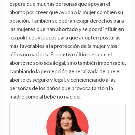
espera que muchas personas que apoyan el
aborto por creer que ayuda a la mujer cambien su
posición. También se podrán exigir derechos para
las mujeres que han abortado y se podrá influir en
los políticos y jueces para que adopten posturas
más favorables a la protección de la mujer y los
niños no nacidos. El objetivo último es que el
aborto no solo sea ilegal, sino también impensable,
cambiando la percepción generalizada de que el
aborto es seguro y legal, y concienciando a las
personas de los daños que provoca tanto a la
madre como al bebé no nacido.