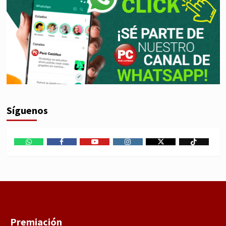
Síguenos
WhatsApp
Facebook
Youtube
Instagram
X
TikTok
Premiación