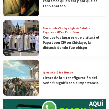
contamos quién era y por qué es
tan venerado
Diócesis de Chiclayo
Iglesia Católica
Papa León XIV en Perú
Perú
Conoce los lugares que visitará el
Papa León XIV en Chiclayo, la
diócesis donde fue obispo
Iglesia Católica
Mundo
Fiesta de la ‘Transfiguración del
Señor’: significado e importancia