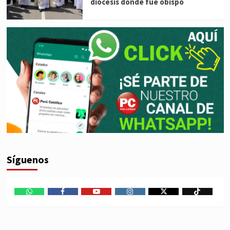
diócesis donde fue obispo
Síguenos
WhatsApp
Facebook
Youtube
Instagram
X
TikTok