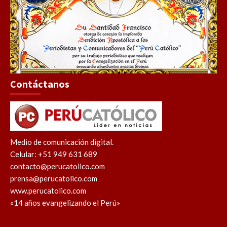
Contáctanos
Medio de comunicación digital.
Celular: +51 949 631 689
contacto@perucatolico.com
prensa@perucatolico.com
www.perucatolico.com
«14 años evangelizando el Perú»