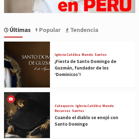
Últimas
Popular
Tendencia
Iglesia Católica
Mundo
Santos
¡Fiesta de Santo Domingo de
Guzmán, fundador de los
‘Dominicos’!
Catequesis
Iglesia Católica
Mundo
Recursos
Santos
Cuando el diablo se enojó con
Santo Domingo