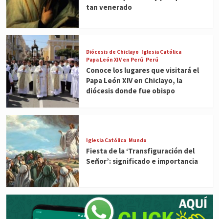
tan venerado
Diócesis de Chiclayo
Iglesia Católica
Papa León XIV en Perú
Perú
Conoce los lugares que visitará el
Papa León XIV en Chiclayo, la
diócesis donde fue obispo
Iglesia Católica
Mundo
Fiesta de la ‘Transfiguración del
Señor’: significado e importancia