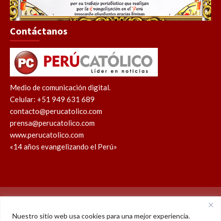
Contáctanos
Medio de comunicación digital.
Celular: +51 949 631 689
contacto@perucatolico.com
prensa@perucatolico.com
www.perucatolico.com
«14 años evangelizando el Perú»
Política de cookies
Política de privacidad
Nuestro sitio web usa cookies para una mejor experiencia.