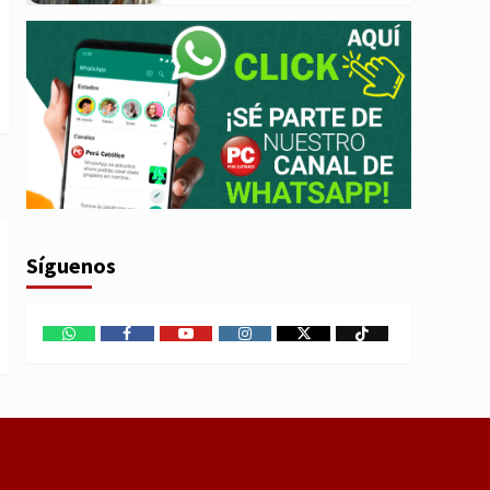
Síguenos
WhatsApp
Facebook
Youtube
Instagram
X
TikTok