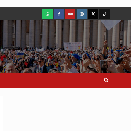
WhatsApp
Facebook
Youtube
Instagram
X
TikTok