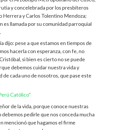
utia y concelebrada por los presbíteros
so Herrera y Carlos Tolentino Mendoza;
n es llamada por su comunidad parroquial
.
ía dijo: pese a que estamos en tiempos de
mos hacerla con esperanza, con fe, no
Cristóbal, si bien es cierto no se puede
orque debemos cuidar nuestra vida y
ad de cada uno de nosotros, que pase este
erú Católico"
 señor de la vida, porque conoce nuestras
eso debemos pedirle que nos conceda mucha
ién mencionó que hagamos el firme