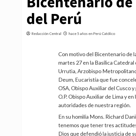
Bicentenario de
del Perú
Redacción Central
hace 5 años en Perú Católico
Con motivo del Bicentenario de l
martes 27 en la Basílica Catedra
Urrutia, Arzobispo Metropolitano 
Deum, Eucaristía que fue concel
OSA, Obispo Auxiliar del Cusco y 
O.P. Obispo Auxiliar de Lima y en
autoridades de nuestra región.
En su homilía Mons. Richard Dan
tenemos que tener tres actitudes
Dios que defendió la justicia de 