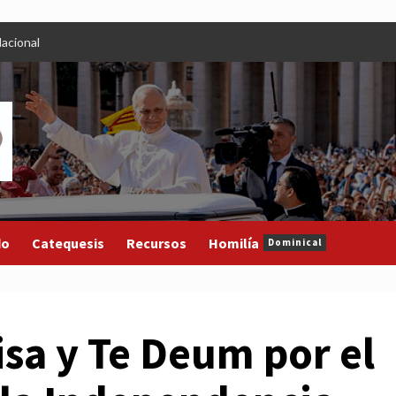
acional
do
Catequesis
Recursos
Homilía
Dominical
sa y Te Deum por el