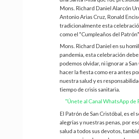
Mons. Richard Daniel Alarcón Urr
Antonio Arias Cruz, Ronald Enci
tradicionalmente esta celebració
como el “Cumpleaños del Patrón”
Mons. Richard Daniel en su homil
pandemia, esta celebración debe
podemos olvidar, ni ignorar a San 
hacer la fiesta como era antes p
nuestra salud y es responsabilid
tiempo de crisis sanitaria.
"Únete al Canal WhatsApp de P
El Patrón de San Cristóbal, es el
alegrías y nuestras penas, por 
salud a todos sus devotos, tamb