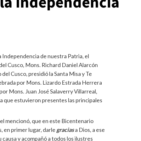
 la Independencia
a Independencia de nuestra Patria, el
l del Cusco, Mons. Richard Daniel Alarcón
del Cusco, presidió la Santa Misa y Te
ebrada por Mons. Lizardo Estrada Herrera
por Mons. Juan José Salaverry Villarreal,
 la que estuvieron presentes las principales
iel mencionó, que en este Bicentenario
, en primer lugar, darle
gracias
a Dios, a ese
su causa y acompañó a todos los ilustres