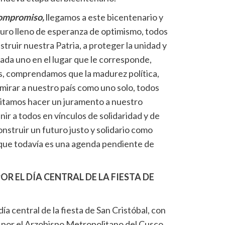
ompromiso,
llegamos a este bicentenario y
uro lleno de esperanza de optimismo, todos
struir nuestra Patria, a proteger la unidad y
cada uno en el lugar que le corresponde,
s, comprendamos que la madurez política,
a a mirar a nuestro país como uno solo, todos
sitamos hacer un juramento a nuestro
ir a todos en vínculos de solidaridad y de
nstruir un futuro justo y solidario como
 que todavía es una agenda pendiente de
R EL DÍA CENTRAL DE LA FIESTA DE
día central de la fiesta de San Cristóbal, con
 por el Arzobispo Metropolitano del Cusco,