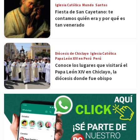
Iglesia Católica
Mundo
Santos
Fiesta de San Cayetano: te
contamos quién era y por qué es
tan venerado
Diócesis de Chiclayo
Iglesia Católica
Papa León XIV en Perú
Perú
Conoce los lugares que visitará el
Papa León XIV en Chiclayo, la
diócesis donde fue obispo