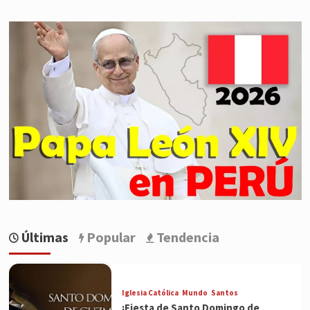
Últimas
Popular
Tendencia
Iglesia Católica
Mundo
Santos
¡Fiesta de Santo Domingo de