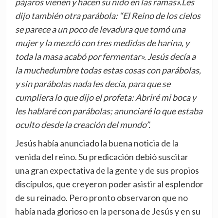
pájaros vienen y hacen su nido en las ramas».
Les
dijo también otra parábola: “El Reino de los cielos
se parece a un poco de levadura que tomó una
mujer y la mezcló con tres medidas de harina, y
toda la masa acabó por fermentar». Jesús decía a
la muchedumbre todas estas cosas con parábolas,
y sin parábolas nada les decía, para que se
cumpliera lo que dijo el profeta: Abriré mi boca y
les hablaré con parábolas; anunciaré lo que estaba
oculto desde la creación del mundo”.
Jesús había anunciado la buena noticia de la
venida del reino. Su predicación debió suscitar
una gran expectativa de la gente y de sus propios
discípulos, que creyeron poder asistir al esplendor
de su reinado. Pero pronto observaron que no
había nada glorioso en la persona de Jesús y en su