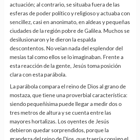
actuación; al contrario, se situaba fuera de las
esferas de poder político y religioso y actuaba con
sencillez, casi en anonimato, en aldeas y pequeñas
ciudades de la región pobre de Galilea. Muchos se
desilusionaron y le dieron la espalda
descontentos. No veían nada del esplendor del
mesías tal como ellos se lo imaginaban. Frente a
esta reacción de la gente, Jesús toma posición
clara con esta parábola.
La parábola compara el reino de Dios al grano de
mostaza, que tiene una proverbial característica:
siendo pequeñísima puede llegar a medir dos o
tres metros de altura y se cuenta entre las
mayores hortalizas. Los oyentes de Jesús
debieron quedar sorprendidos, porque la
grandeza del reino de Dios, que traería consigo el