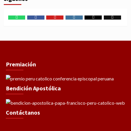
WhatsApp
Facebook
Youtube
Instagram
X
TikTok
Premiación
Bendición Apostólica
Contáctanos