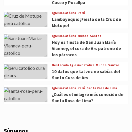
Cusco y Pucallpa
Iglesia Católica
Perú
Lambayeque: ¡Fiesta de la Cruz de
Motupe!
Iglesia Católica
Mundo
Santos
Hoy es fiesta de San Juan María
Vianney, el cura de Ars patrono de
los párrocos
Destacada
Iglesia Católica
Mundo
Santos
10 datos que tal vez no sabías del
Santo Cura de Ars
Iglesia Católica
Perú
Santa Rosa de Lima
¿Cuál es el milagro más conocido de
Santa Rosa de Lima?
Síguenos