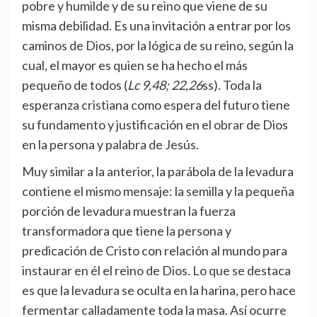
pobre y humilde y de su reino que viene de su
misma debilidad. Es una invitación a entrar por los
caminos de Dios, por la lógica de su reino, según la
cual, el mayor es quien se ha hecho el más
pequeño de todos (
Lc 9,48; 22,26
ss). Toda la
esperanza cristiana como espera del futuro tiene
su fundamento y justificación en el obrar de Dios
en la persona y palabra de Jesús.
Muy similar a la anterior, la parábola de la levadura
contiene el mismo mensaje: la semilla y la pequeña
porción de levadura muestran la fuerza
transformadora que tiene la persona y
predicación de Cristo con relación al mundo para
instaurar en él el reino de Dios. Lo que se destaca
es que la levadura se oculta en la harina, pero hace
fermentar calladamente toda la masa. Así ocurre