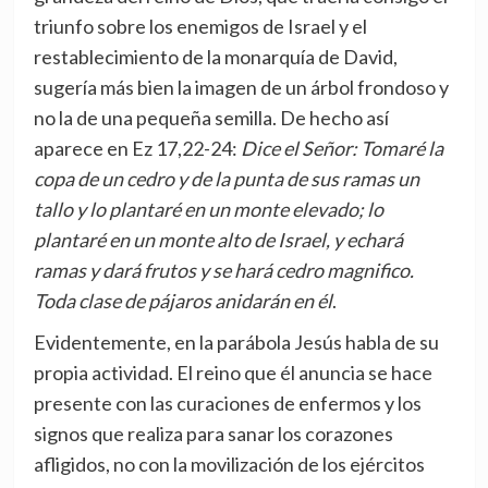
triunfo sobre los enemigos de Israel y el
restablecimiento de la monarquía de David,
sugería más bien la imagen de un árbol frondoso y
no la de una pequeña semilla. De hecho así
aparece en Ez 17,22-24:
Dice el Señor: Tomaré la
copa de un cedro y de la punta de sus ramas un
tallo y lo plantaré en un monte elevado; lo
plantaré en un monte alto de Israel, y echará
ramas y dará frutos y se hará cedro magnifico.
Toda clase de pájaros anidarán en él
.
Evidentemente, en la parábola Jesús habla de su
propia actividad. El reino que él anuncia se hace
presente con las curaciones de enfermos y los
signos que realiza para sanar los corazones
afligidos, no con la movilización de los ejércitos