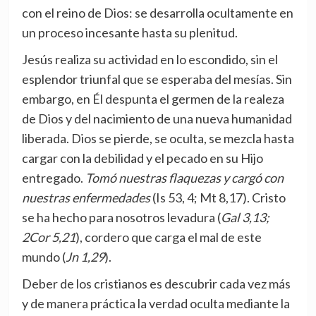
con el reino de Dios: se desarrolla ocultamente en
un proceso incesante hasta su plenitud.
Jesús realiza su actividad en lo escondido, sin el
esplendor triunfal que se esperaba del mesías. Sin
embargo, en Él despunta el germen de la realeza
de Dios y del nacimiento de una nueva humanidad
liberada. Dios se pierde, se oculta, se mezcla hasta
cargar con la debilidad y el pecado en su Hijo
entregado.
Tomó nuestras flaquezas y cargó con
nuestras enfermedades
(Is 53, 4; Mt 8,17). Cristo
se ha hecho para nosotros levadura (
Gal 3,13;
2Cor 5,21
), cordero que carga el mal de este
mundo (
Jn 1,29
).
Deber de los cristianos es descubrir cada vez más
y de manera práctica la verdad oculta mediante la