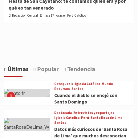
Fiesta de San Cayetano: te contamos quién era y por
qué es tan venerado
Redacción Central
hace 17 horas en Perú Católico
Últimas
Popular
Tendencia
Catequesis
Iglesia Católica
Mundo
Recursos
Santos
Cuando el diablo se enojó con
Santo Domingo
Destacada
Entrevistas y reportajes
Iglesia Católica
Perú
Santa Rosa de Lima
Santos
Datos más curiosos de ‘Santa Rosa
de Lima’ que muchos desconocían