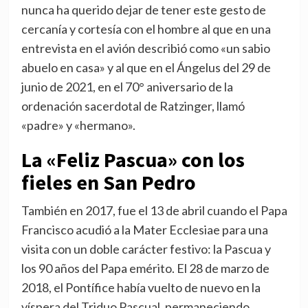
nunca ha querido dejar de tener este gesto de
cercanía y cortesía con el hombre al que en una
entrevista en el avión describió como «un sabio
abuelo en casa» y al que en el Ángelus del 29 de
junio de 2021, en el 70° aniversario de la
ordenación sacerdotal de Ratzinger, llamó
«padre» y «hermano».
La «Feliz Pascua» con los
fieles en San Pedro
También en 2017, fue el 13 de abril cuando el Papa
Francisco acudió a la Mater Ecclesiae para una
visita con un doble carácter festivo: la Pascua y
los 90 años del Papa emérito. El 28 de marzo de
2018, el Pontífice había vuelto de nuevo en la
víspera del Triduo Pascual, permaneciendo