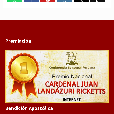
WhatsApp
Facebook
Youtube
Instagram
X
TikTok
Premiación
Bendición Apostólica