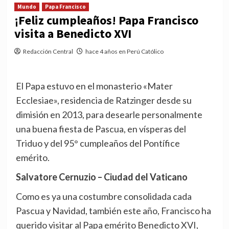
Mundo
Papa Francisco
¡Feliz cumpleaños! Papa Francisco
visita a Benedicto XVI
Redacción Central
hace 4 años en Perú Católico
El Papa estuvo en el monasterio «Mater
Ecclesiae», residencia de Ratzinger desde su
dimisión en 2013, para desearle personalmente
una buena fiesta de Pascua, en vísperas del
Triduo y del 95° cumpleaños del Pontífice
emérito.
Salvatore Cernuzio – Ciudad del Vaticano
Como es ya una costumbre consolidada cada
Pascua y Navidad, también este año, Francisco ha
querido visitar al Papa emérito Benedicto XVI,