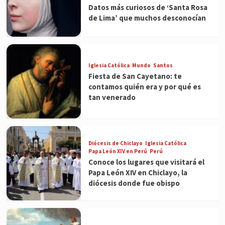
Datos más curiosos de ‘Santa Rosa
de Lima’ que muchos desconocían
Iglesia Católica
Mundo
Santos
Fiesta de San Cayetano: te
contamos quién era y por qué es
tan venerado
Diócesis de Chiclayo
Iglesia Católica
Papa León XIV en Perú
Perú
Conoce los lugares que visitará el
Papa León XIV en Chiclayo, la
diócesis donde fue obispo