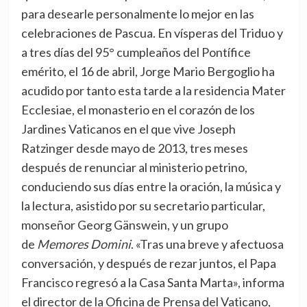
para desearle personalmente lo mejor en las
celebraciones de Pascua. En vísperas del Triduo y
a tres días del 95° cumpleaños del Pontífice
emérito, el 16 de abril, Jorge Mario Bergoglio ha
acudido por tanto esta tarde a la residencia Mater
Ecclesiae, el monasterio en el corazón de los
Jardines Vaticanos en el que vive Joseph
Ratzinger desde mayo de 2013, tres meses
después de renunciar al ministerio petrino,
conduciendo sus días entre la oración, la música y
la lectura, asistido por su secretario particular,
monseñor Georg Gänswein, y un grupo
de
Memores Domini
. «Tras una breve y afectuosa
conversación, y después de rezar juntos, el Papa
Francisco regresó a la Casa Santa Marta», informa
el director de la Oficina de Prensa del Vaticano,