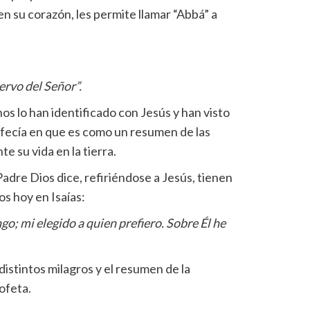
en su corazón, les permite llamar “Abbá” a
ervo del Señor”.
nos lo han identificado con Jesús y han visto
rofecía en que es como un resumen de las
e su vida en la tierra.
Padre Dios dice, refiriéndose a Jesús, tienen
s hoy en Isaías:
go; mi elegido a quien prefiero. Sobre Él he
istintos milagros y el resumen de la
ofeta.