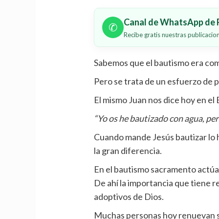
Canal de WhatsApp de P
✆
Recibe gratis nuestras publicaci
Sabemos que el bautismo era comú
Pero se trata de un esfuerzo de p
El mismo Juan nos dice hoy en el 
“Yo os he bautizado con agua, pero
Cuando mande Jesús bautizar lo h
la gran diferencia.
En el bautismo sacramento actúa 
De ahí la importancia que tiene r
adoptivos de Dios.
Muchas personas hoy renuevan s