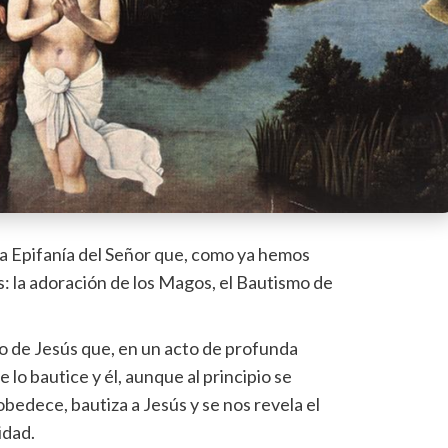
la Epifanía del Señor que, como ya hemos
 la adoración de los Magos, el Bautismo de
 de Jesús que, en un acto de profunda
 lo bautice y él, aunque al principio se
bedece, bautiza a Jesús y se nos revela el
idad.