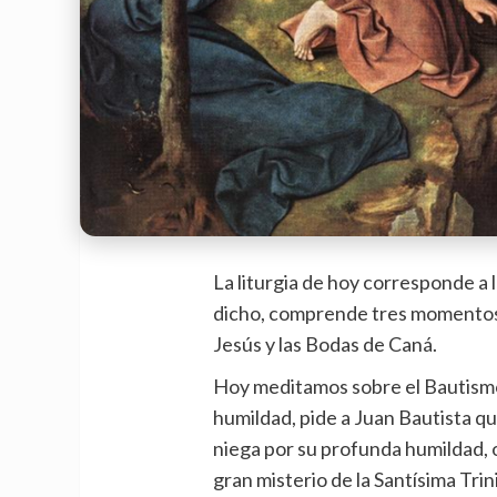
La liturgia de hoy corresponde a 
dicho, comprende tres momentos:
Jesús y las Bodas de Caná.
Hoy meditamos sobre el Bautismo
humildad, pide a Juan Bautista que
niega por su profunda humildad, o
gran misterio de la Santísima Trin