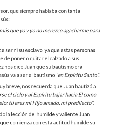
rsor, que siempre hablaba con tanta
esús:
e más que yo y yo no merezco agacharme para
 ser ni su esclavo, ya que estas personas
e de poner o quitar el calzado a sus
ez nos dice Juan que su bautismo era
esús va a ser el bautismo
“en Espíritu Santo”.
uy breve, nos recuerda que Juan bautizó a
rse el cielo y al Espíritu bajar hacia Él como
lo: tú eres mi Hijo amado, mi predilecto”.
o la lección del humilde y valiente Juan
s que comienza con esta actitud humilde su