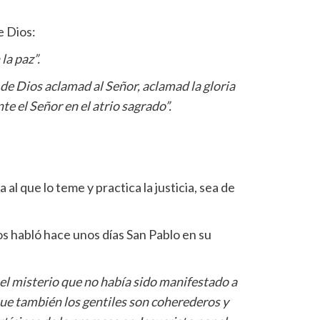
e Dios:
la paz”.
 de Dios aclamad al Señor, aclamad la gloria
e el Señor en el atrio sagrado”.
al que lo teme y practica la justicia, sea de
os habló hace unos días San Pablo en su
el misterio que no había sido manifestado a
ue también los gentiles son coherederos y