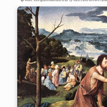
Mons. José Ignacio Alemany Grau
hace 3 años en Perú Catól