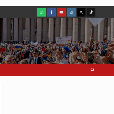
WhatsApp
Facebook
Youtube
Instagram
X
TikTok