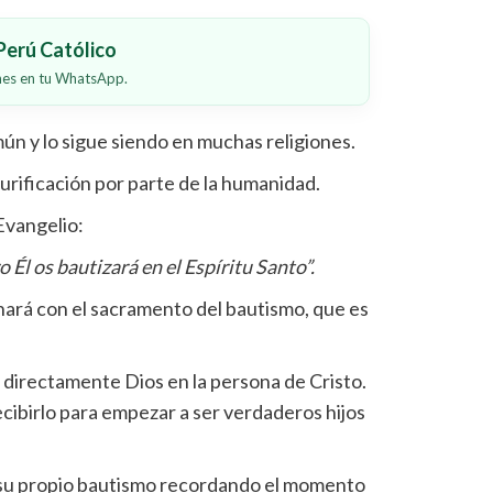
erú Católico
ones en tu WhatsApp.
n y lo sigue siendo en muchas religiones.
urificación por parte de la humanidad.
Evangelio:
 Él os bautizará en el Espíritu Santo”.
ará con el sacramento del bautismo, que es
directamente Dios en la persona de Cristo.
ecibirlo para empezar a ser verdaderos hijos
u propio bautismo recordando el momento