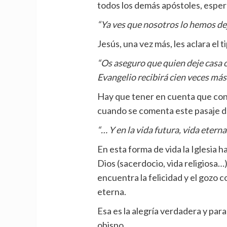
todos los demás apóstoles, espera
“Ya ves que nosotros lo hemos de
Jesús, una vez más, les aclara el
“Os aseguro que quien deje casa 
Evangelio recibirá cien veces má
Hay que tener en cuenta que con
cuando se comenta este pasaje d
“… Y en la vida futura, vida eterna”
En esta forma de vida la Iglesia 
Dios (sacerdocio, vida religiosa…
encuentra la felicidad y el gozo co
eterna.
Esa es la alegría verdadera y par
obispo.