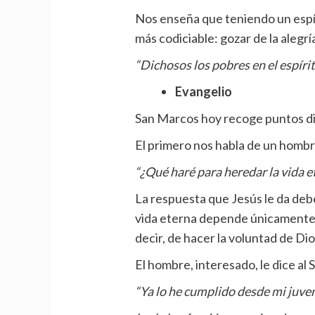
Nos enseña que teniendo un esp
más codiciable: gozar de la alegrí
“Dichosos los pobres en el espíritu
Evangelio
San Marcos hoy recoge puntos dis
El primero nos habla de un hombre
“¿Qué haré para heredar la vida e
La respuesta que Jesús le da debe
vida eterna depende únicamente 
decir, de hacer la voluntad de Dio
El hombre, interesado, le dice al 
“Ya lo he cumplido desde mi juve