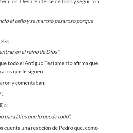
rfección: Desprenderse de todo y seguirlo a
nció el ceño y se marchó pesaroso porque
ésta:
s entrar en el reino de Dios”.
rque todo el Antiguo Testamento afirma que
ra los que le siguen.
taron y comentaban:
”.
ijo:
o para Dios que lo puede todo”.
nos cuenta una reacción de Pedro que, como