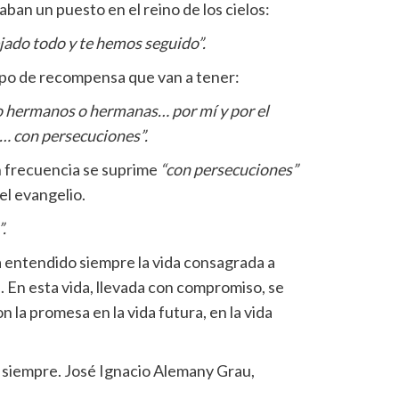
ban un puesto en el reino de los cielos:
jado todo y te hemos seguido”.
 tipo de recompensa que van a tener:
o hermanos o hermanas… por mí y por el
s… con persecuciones”.
 frecuencia se suprime
“con persecuciones”
el evangelio.
.
ha entendido siempre la vida consagrada a
). En esta vida, llevada con compromiso, se
n la promesa en la vida futura, en la vida
a siempre. José Ignacio Alemany Grau,