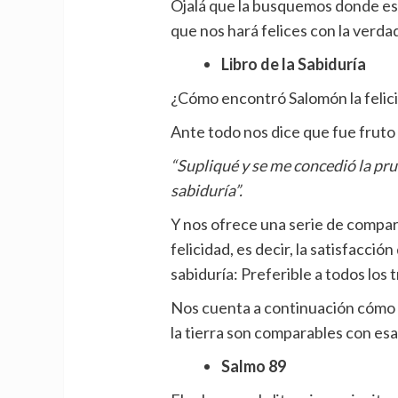
Ojalá que la busquemos donde e
que nos hará felices con la verda
Libro de la Sabiduría
¿Cómo encontró Salomón la felic
Ante todo nos dice que fue fruto 
“Supliqué y se me concedió la prud
sabiduría”.
Y nos ofrece una serie de compar
felicidad, es decir, la satisfacci
sabiduría: Preferible a todos los 
Nos cuenta a continuación cómo ni 
la tierra son comparables con esa
Salmo 89