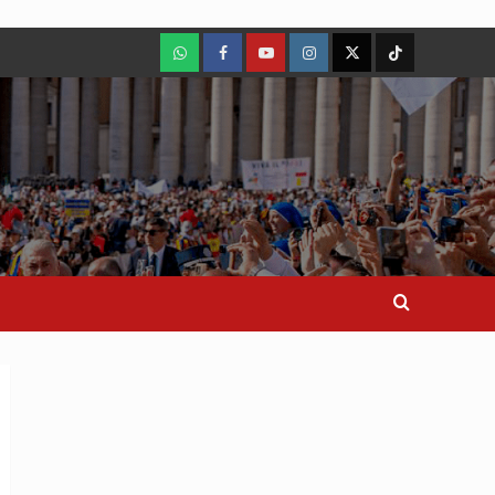
WhatsApp
Facebook
Youtube
Instagram
X
TikTok