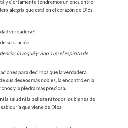
stá y ciertamente tendremos un encuentro
dera alegría que está en el corazón de Dios.
idad verdadera?
de su oración:
encia; invoqué y vino a mí el espíritu de
aciones para decirnos que la verdadera
ón de sus deseos más nobles, la encontró en la
tronos y la piedra más preciosa.
la salud ni la belleza ni todos los bienes de
 sabiduría que viene de Dios.