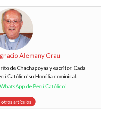
Ignacio Alemany Grau
ito de Chachapoyas y escritor. Cada
ú Católico' su Homilía dominical.
l WhatsApp de Perú Católico"
 otros artículos