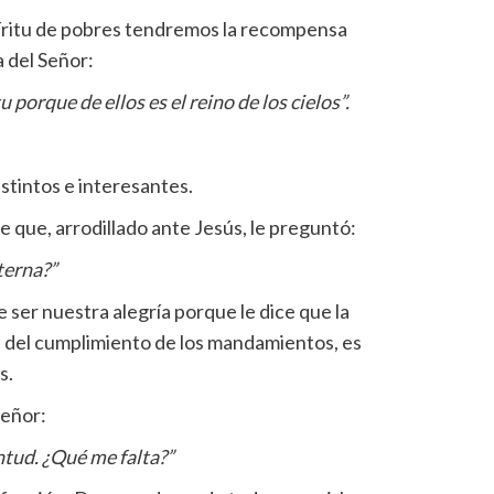
íritu de pobres tendremos la recompensa
a del Señor:
 porque de ellos es el reino de los cielos”.
tintos e interesantes.
 que, arrodillado ante Jesús, le preguntó:
terna?”
 ser nuestra alegría porque le dice que la
del cumplimiento de los mandamientos, es
s.
Señor:
ntud. ¿Qué me falta?”