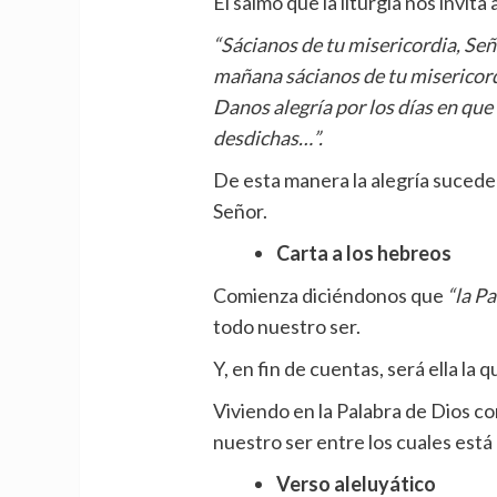
El salmo que la liturgia nos invit
“Sácianos de tu misericordia, Seño
mañana sácianos de tu misericordi
Danos alegría por los días en que 
desdichas…”.
De esta manera la alegría sucede 
Señor.
Carta a los hebreos
Comienza diciéndonos que
“la Pa
todo nuestro ser.
Y, en fin de cuentas, será ella la q
Viviendo en la Palabra de Dios 
nuestro ser entre los cuales está e
Verso aleluyático