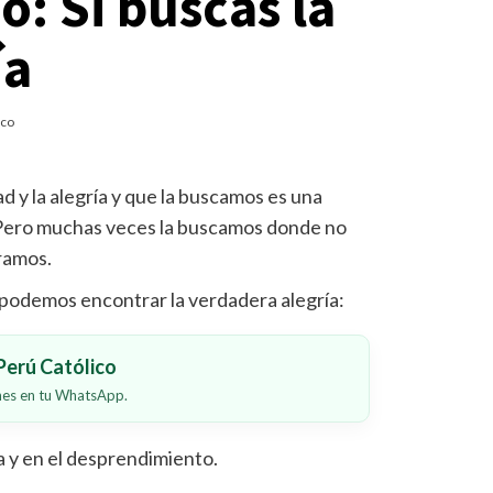
: Si buscas la
ía
ico
d y la alegría y que la buscamos es una
 Pero muchas veces la buscamos donde no
tramos.
 podemos encontrar la verdadera alegría:
erú Católico
ones en tu WhatsApp.
ca y en el desprendimiento.