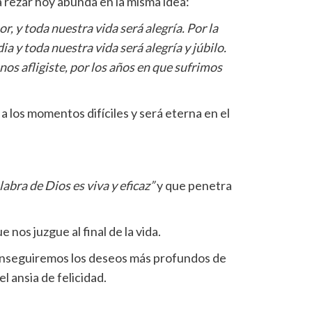
a a rezar hoy abunda en la misma idea:
r, y toda nuestra vida será alegría. Por la
a y toda nuestra vida será alegría y júbilo.
nos afligiste, por los años en que sufrimos
a los momentos difíciles y será eterna en el
labra de Dios es viva y eficaz”
y que penetra
ue nos juzgue al final de la vida.
conseguiremos los deseos más profundos de
l ansia de felicidad.