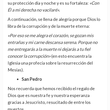
su protección día y noche y es su fortaleza:
«Con
Él a mi derecha no vacilaré».
A continuación, se llena de alegría porque Dios lo
libra de la corrupción y de la muerte eterna:
«Por eso se me alegra el corazón, se gozan mis
entrañas y mi carne descansa serena. Porque no
me entregarás a la muerte ni dejarás a tu fiel
conocer la corrupción»
(en esto encuentra la
Iglesia una profecía sobre la resurrección del
Mesías).
San Pedro
Nos recuerda que hemos recibido el regalo de
Dios que es nuestra fe y nuestra esperanza
gracias a Jesucristo, resucitado de entre los
muertos.