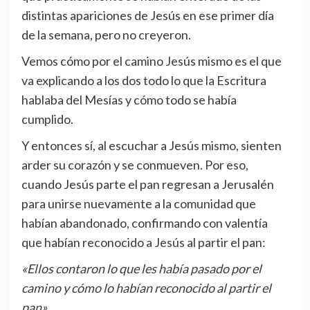
distintas apariciones de Jesús en ese primer día
de la semana, pero no creyeron.
Vemos cómo por el camino Jesús mismo es el que
va explicando a los dos todo lo que la Escritura
hablaba del Mesías y cómo todo se había
cumplido.
Y entonces sí, al escuchar a Jesús mismo, sienten
arder su corazón y se conmueven. Por eso,
cuando Jesús parte el pan regresan a Jerusalén
para unirse nuevamente a la comunidad que
habían abandonado, confirmando con valentía
que habían reconocido a Jesús al partir el pan:
«Ellos contaron lo que les había pasado por el
camino y cómo lo habían reconocido al partir el
pan».