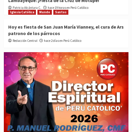
Lambayeque: ¡Fiesta de la Cruz de Motupe!
Patricia Alcántara C.
hace 19 horas en Perú Católico
Iglesia Católica
Mundo
Santos
Hoy es fiesta de San Juan María Vianney, el cura de Ars
patrono de los párrocos
Redacción Central
hace 2 días en Perú Católico