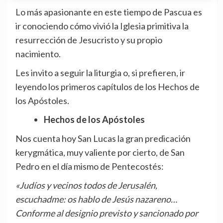
Lo más apasionante en este tiempo de Pascua es
ir conociendo cómo vivió la Iglesia primitiva la
resurrección de Jesucristo y su propio
nacimiento.
Les invito a seguir la liturgia o, si prefieren, ir
leyendo los primeros capítulos de los Hechos de
los Apóstoles.
Hechos de los Apóstoles
Nos cuenta hoy San Lucas la gran predicación
kerygmática, muy valiente por cierto, de San
Pedro en el día mismo de Pentecostés:
«Judíos y vecinos todos de Jerusalén,
escuchadme: os hablo de Jesús nazareno…
Conforme al designio previsto y sancionado por