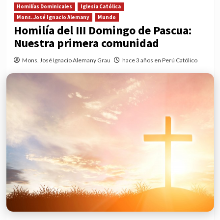
Homilías Dominicales
Iglesia Católica
Mons. José Ignacio Alemany
Mundo
Homilía del III Domingo de Pascua:
Nuestra primera comunidad
Mons. José Ignacio Alemany Grau
hace 3 años en Perú Católico