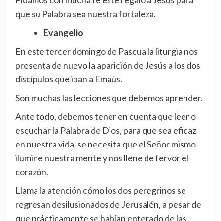
Pidamos con mucha fe este regalo a Jesús para
que su Palabra sea nuestra fortaleza.
Evangelio
En este tercer domingo de Pascua la liturgia nos
presenta de nuevo la aparición de Jesús a los dos
discípulos que iban a Emaús.
Son muchas las lecciones que debemos aprender.
Ante todo, debemos tener en cuenta que leer o
escuchar la Palabra de Dios, para que sea eficaz
en nuestra vida, se necesita que el Señor mismo
ilumine nuestra mente y nos llene de fervor el
corazón.
Llama la atención cómo los dos peregrinos se
regresan desilusionados de Jerusalén, a pesar de
que prácticamente se habían enterado de las