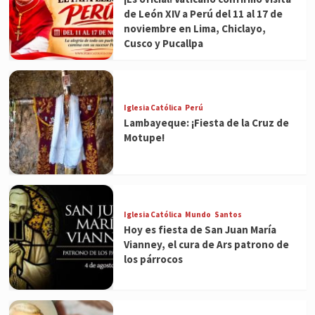
de León XIV a Perú del 11 al 17 de
noviembre en Lima, Chiclayo,
Cusco y Pucallpa
Iglesia Católica
Perú
Lambayeque: ¡Fiesta de la Cruz de
Motupe!
Iglesia Católica
Mundo
Santos
Hoy es fiesta de San Juan María
Vianney, el cura de Ars patrono de
los párrocos