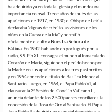
ha adquirido ya en toda la Iglesia y el mundo una
importancia colosal. Trece años después de las
apariciones de 1917, en 1930, el Obispo de Leiria
declaraba “dignas de crédito las visiones de los
niños en la Cueva de la Iría” y permitió
oficialmente el culto a
Nuestra Señora de
Fátima
. En 1942, hablando en portugués por la
radio, S.S. Pío XII consagra el mundo al Inmaculado
Corazón de María, siguiendo el pedido hecho por
la Madre en sus apariciones a los tres pastorcitos
y en 1954 concede el título de Basílica Menor al
Santuario. Luego, en 1964, el Papa Pablo VI, al
clausurar la 3ª. Sesión del Concilio Vaticano II,
anuncia delante de los 2.500 padres conciliares, la
concesión de la Rosa de Oro al Santuario. El Papa
Juan Pablo II adquirió una especial devoción a la