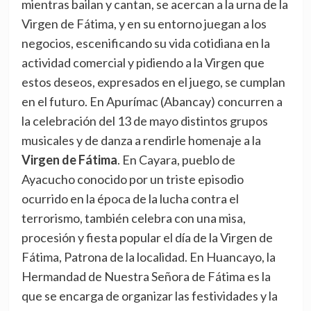
mientras bailan y cantan, se acercan a la urna de la
Virgen de Fátima, y en su entorno juegan a los
negocios, escenificando su vida cotidiana en la
actividad comercial y pidiendo a la Virgen que
estos deseos, expresados en el juego, se cumplan
en el futuro. En Apurímac (Abancay) concurren a
la celebración del 13 de mayo distintos grupos
musicales y de danza a rendirle homenaje a la
Virgen de Fátima
. En Cayara, pueblo de
Ayacucho conocido por un triste episodio
ocurrido en la época de la lucha contra el
terrorismo, también celebra con una misa,
procesión y fiesta popular el día de la Virgen de
Fátima, Patrona de la localidad. En Huancayo, la
Hermandad de Nuestra Señora de Fátima es la
que se encarga de organizar las festividades y la