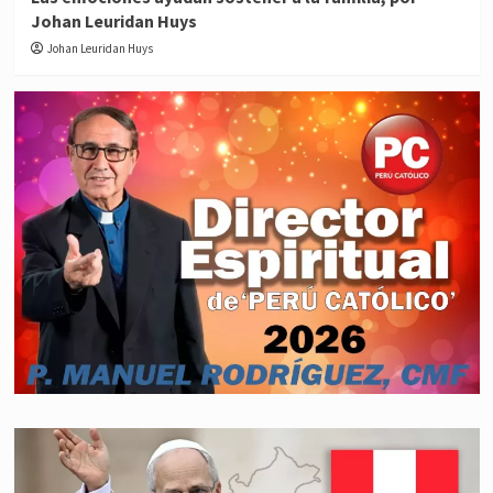
Johan Leuridan Huys
Johan Leuridan Huys