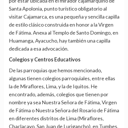
por estar ubicada en el mirador cajamarquino de
Santa Apolonia, punto turístico obligatorio al
visitar Cajamarca, es una pequeña y sencilla capilla
de estilo clásico construida en honor a la Virgen
de Fátima. Anexa al Templo de Santo Domingo, en
Huamanga, Ayacucho, hay también una capilla
dedicada a esa advocación.
Colegios y Centros Educativos
De las parroquias que hemos mencionado,
algunas tienen colegios parroquiales, entre ellas
la de Miraflores, Lima, y la de Iquitos. He
encontrado, además, colegios que tienen por
nombre ya sea Nuestra Señora de Fátima, Virgen
de Fátima o Nuestra Señora del Rosario de Fátima
en diferentes distritos de Lima (Miraflores,
Chaclacayo, San Juan de Lurigancho), en Tumbes,