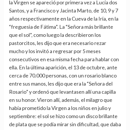
la Virgen se apareció por primera vez a Lucía dos
Santos, y a Francisco y Jacinta Marto, de 10, 9 y 7
años respectivamente en la Cueva de la Iría, en la
“freguesia de Fátima”. La “Señora más brillante
que el sol”, como luego la describieron los
pastorcitos, les dijo que era necesario rezar
mucho y los invitó a regresar por 5 meses
consecutivos en esa misma fecha para hablar con
ella. En la última aparición, el 13 de octubre, ante
cerca de 70.000 personas, con un rosario blanco
entre sus manos, les dijo que era la “Señora del
Rosario” y ordenó que levantasen allí una capilla
en su honor. Vieron allí, además, el milagro que
había prometido la Virgen a los niños en julio y
septiembre: el sol se hizo como un disco brillante
de plata que se podía mirar sin dificultad, que daba