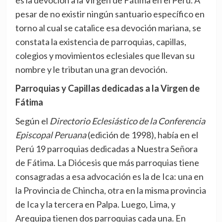
es la devoción a la Virgen de Fátima en el Perú. A
pesar de no existir ningún santuario específico en
torno al cual se catalice esa devoción mariana, se
constata la existencia de parroquias, capillas,
colegios y movimientos eclesiales que llevan su
nombre y le tributan una gran devoción.
Parroquias y Capillas dedicadas a la Virgen de
Fátima
Según el
Directorio Eclesiástico de la Conferencia
Episcopal Peruana
(edición de 1998), había en el
Perú 19 parroquias dedicadas a Nuestra Señora
de Fátima. La Diócesis que más parroquias tiene
consagradas a esa advocación es la de Ica: una en
la Provincia de Chincha, otra en la misma provincia
de Ica y la tercera en Palpa. Luego, Lima, y
Arequipa tienen dos parroquias cada una. En