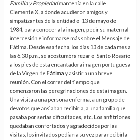
Familia y Propiedad
mantenía en la calle
Clemente X, a donde acudieron amigos y
simpatizantes de la entidad el 13 de mayo de
1984, para conocer a la imagen, pedir su maternal
intercesión e informarse más sobre el Mensaje de
Fátima. Desde esa fecha, los días 13 de cada mes a
las 6.30 p.m., se acostumbra rezar el Santo Rosario
a los pies de esta encantadora imagen portuguesa
de la Virgen de
Fátima
y asistir a una breve
reunión. Con el correr del tiempo que
comenzaron las peregrinaciones de esta imagen.
Una visita a una persona enferma, a un grupo de
devotos que ansiaban recibirla, a una familia que
pasaba por serias dificultades, etc. Los anfitriones
quedaban confortados y agradecidos por las
visitas, los invitados pedían a su vez para recibirla