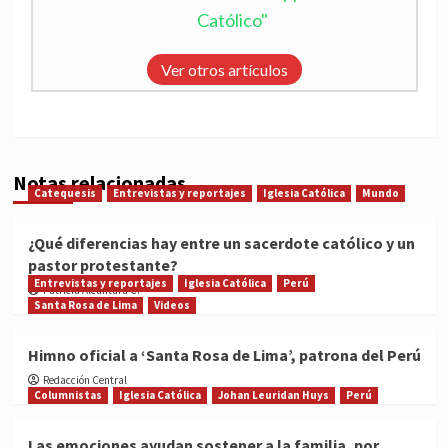
Católico"
Ver otros artículos
Notas relacionadas
Catequesis
Entrevistas y reportajes
Iglesia Católica
Mundo
¿Qué diferencias hay entre un sacerdote católico y un
pastor protestante?
Entrevistas y reportajes
Iglesia Católica
Perú
Patricia Alcántara C.
Santa Rosa de Lima
Videos
Himno oficial a ‘Santa Rosa de Lima’, patrona del Perú
Redacción Central
Columnistas
Iglesia Católica
Johan Leuridan Huys
Perú
Las emociones ayudan sostener a la familia, por