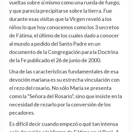
vueltas sobre sí mismo como una rueda de fuego,
y que parecía precipitarse sobre la tierra. Fue
durante esas visitas que la Virgen reveló a los
niños lo que hoy conocemos como los 3 secretos
de Fátima, el último de los cuales dado a conocer
al mundo a pedido del Santo Padre en un
documento de la Congregación para la Doctrina
de la Fe publicado el 26 de junio de 2000.
Una de las características fundamentales de esa
devoción mariana es su estrecha vinculación con
el rezo del rosario. No sólo María se presenta
como la “Señora del Rosario”, sino que insiste en la
necesidad de rezarlo por la conversión de los
pecadores.
Es difícil decir cuando empezó o qué tan intensa