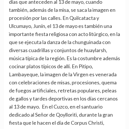
días que anteceden al 13 de mayo, cuando
también, además de la misa, se saca la imagen en
procesión por las calles. En Quilcatacta y
Ulcumayo, Junín, el 13 de mayo es también una
importante fiesta religiosa con acto litúrgico, en la
que se ejecuta la danza de la chunguinada con
diversas cuadrillas y conjuntos de huaylarsh,
música típica de la región. Es la costumbre además
cocinar platos típicos de allí. En Pitipo,
Lambayeque, la imagen de la Virgen es venerada
con celebraciones de misas, procesiones, quema
de fuegos artificiales, retretas populares, peleas
de gallos y tardes deportivas en los días cercanos
al 13 de mayo. En el Cuzco, en el santuario
dedicado al Señor de Qoylloriti, durante la gran
fiesta que le hacen el día de Corpus Christi,