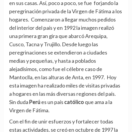
en sus casas. Así, poco a poco, se fue forjando la
peregrinación privada de la Virgen de Fátima a los
hogares. Comenzaron a llegar muchos pedidos
del interior del país y en 1992 la imagen realizó
una primera gran gira que abarcó Arequipa,
Cusco, Tacna y Trujillo. Desde luego las
peregrinaciones se extendieron a ciudades
medias y pequeñas, y hasta a poblados
alejadísimos, como fue el célebre caso de
Mantoclla, en las alturas de Anta, en 1997. Hoy
esta imagen ha realizado miles de visitas privadas
a hogares en las más diversas regiones del país.
Sin duda
Perú
es un país
católico
que ama a la
Virgen de Fátima.
Con el fin de unir esfuerzos y fortalecer todas
estas actividades, se creó en octubre de 1997 la