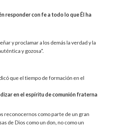
én responder con fe a todo lo que Él ha
eñar y proclamar a los demás la verdad y la
auténtica y gozosa”.
dicó que el tiempo de formación en el
izar en el espíritu de comunión fraterna
mos reconocernos como parte de un gran
esas de Dios como un don, no como un