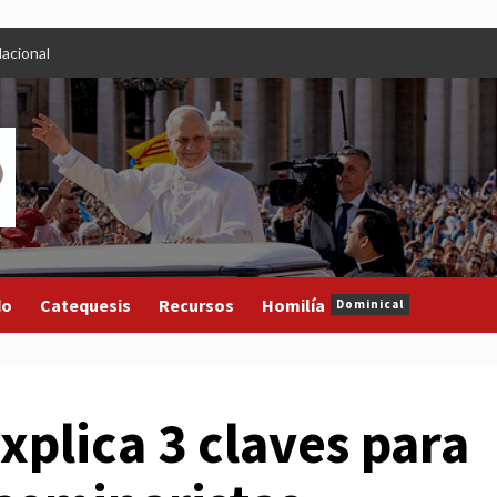
acional
do
Catequesis
Recursos
Homilía
Dominical
xplica 3 claves para