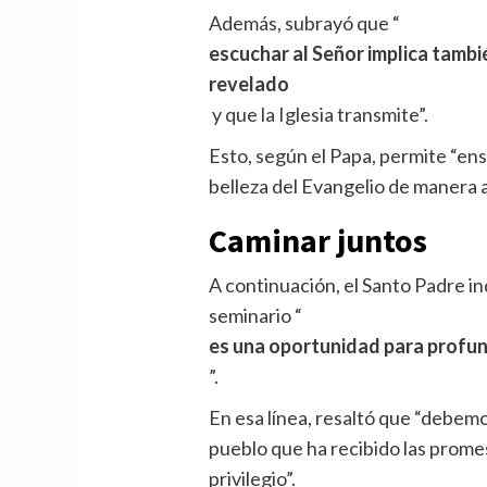
Además, subrayó que “
escuchar al Señor implica tambi
revelado
y que la Iglesia transmite”.
Esto, según el Papa, permite “ens
belleza del Evangelio de manera 
Caminar juntos
A continuación, el Santo Padre in
seminario “
es una oportunidad para profund
”.
En esa línea, resaltó que “debe
pueblo que ha recibido las prom
privilegio”.