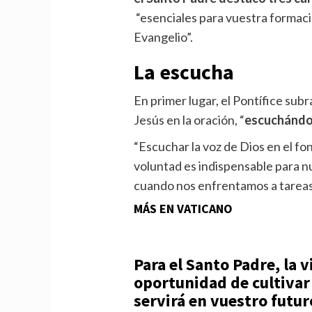
“esenciales para vuestra formaci
Evangelio”.
La escucha
En primer lugar, el Pontífice sub
Jesús en la oración, “
escuchándol
“Escuchar la voz de Dios en el fo
voluntad es indispensable para n
cuando nos enfrentamos a tareas u
MÁS EN VATICANO
Para el Santo Padre, la v
oportunidad de cultivar
servirá en vuestro futur