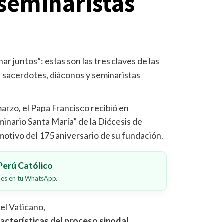
 seminaristas
ar juntos”: estas son las tres claves de las
a sacerdotes, diáconos y seminaristas
arzo, el Papa Francisco recibió en
minario Santa María” de la Diócesis de
motivo del 175 aniversario de su fundación.
erú Católico
ones en tu WhatsApp.
 el Vaticano,
acterísticas del proceso sinodal