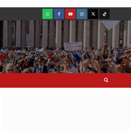
WhatsApp
Facebook
Youtube
Instagram
X
TikTok