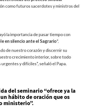
ón como futuros sacerdotes y ministros del
rayó la importancia de pasar tiempo con
e en silencio ante el Sagrario
”.
ndo de nuestro corazón y discernir su
uestro crecimiento interior, sobre todo
rgentes y difíciles”, señaló el Papa.
ida del seminario “ofrece ya la
 un hábito de oración que os
o ministerio”.