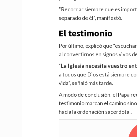
“Recordar siempre que es import
separado de él”, manifestó.
El testimonio
Por último, explicó que “escuchar
al convertirnos en signos vivos 
“
La Iglesia necesita vuestro en
a todos que Dios está siempre con
vida”, señaló más tarde.
A modo de conclusión, el Papa re
testimonio marcan el camino sino
hacia la ordenación sacerdotal.