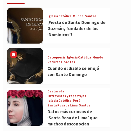
Iglesia Católica
Mundo
Santos
¡Fiesta de Santo Domingo de
Guzmán, fundador de los
‘Dominicos’!
Catequesis
Iglesia Católica
Mundo
Recursos
Santos
Cuando el diablo se enojó
con Santo Domingo
Destacada
Entrevistas y reportajes
Iglesia Católica
Perú
Santa Rosa de Lima
Santos
Datos más curiosos de
‘Santa Rosa de Lima’ que
muchos desconocían