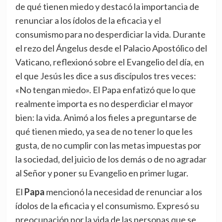
de qué tienen miedo y destacó la importancia de
renunciar a los ídolos de la eficacia y el
consumismo para no desperdiciar la vida. Durante
el rezo del Ángelus desde el Palacio Apostólico del
Vaticano, reflexionó sobre el Evangelio del día, en
el que Jesús les dice a sus discípulos tres veces:
«No tengan miedo». El Papa enfatizó que lo que
realmente importa es no desperdiciar el mayor
bien: la vida. Animó a los fieles a preguntarse de
qué tienen miedo, ya sea de no tener lo que les
gusta, de no cumplir con las metas impuestas por
la sociedad, del juicio de los demás o de no agradar
al Señor y poner su Evangelio en primer lugar.
El
Papa
mencionó la necesidad de renunciar a los
ídolos de la eficacia y el consumismo. Expresó su
preocupación por la vida de las personas que se