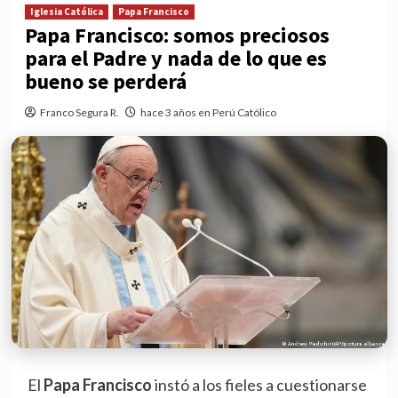
Iglesia Católica
Papa Francisco
Papa Francisco: somos preciosos
para el Padre y nada de lo que es
bueno se perderá
Franco Segura R.
hace 3 años en Perú Católico
El
Papa Francisco
instó a los fieles a cuestionarse