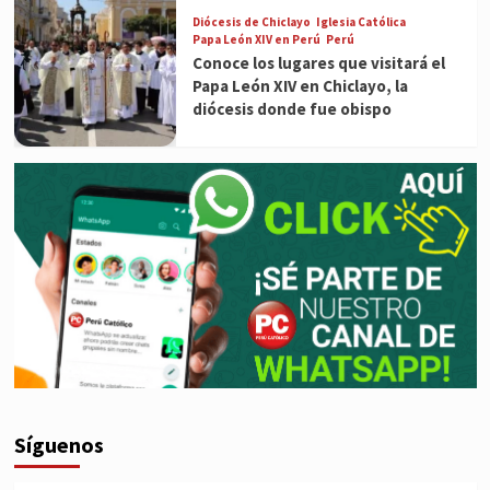
Diócesis de Chiclayo
Iglesia Católica
Papa León XIV en Perú
Perú
Conoce los lugares que visitará el
Papa León XIV en Chiclayo, la
diócesis donde fue obispo
Síguenos