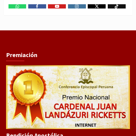
WhatsApp
Facebook
Youtube
Instagram
X
TikTok
Premiación
Bendición Apostólica