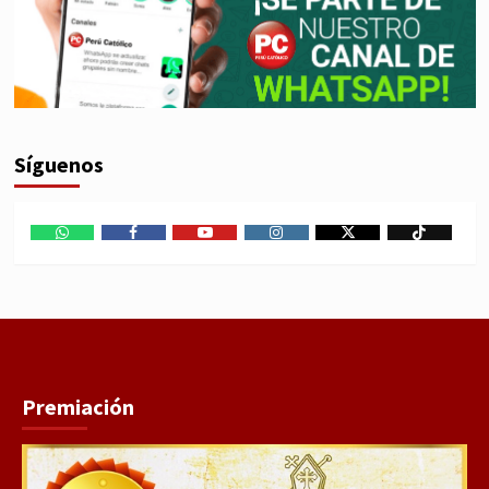
Síguenos
WhatsApp
Facebook
Youtube
Instagram
X
TikTok
Premiación