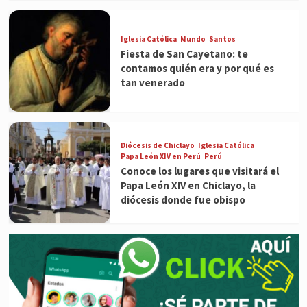
Iglesia Católica
Mundo
Santos
Fiesta de San Cayetano: te
contamos quién era y por qué es
tan venerado
Diócesis de Chiclayo
Iglesia Católica
Papa León XIV en Perú
Perú
Conoce los lugares que visitará el
Papa León XIV en Chiclayo, la
diócesis donde fue obispo