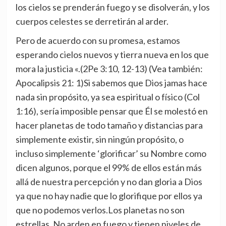
los cielos se prenderán fuego y se disolverán, y los
cuerpos celestes se derretirán al arder.
Pero de acuerdo con su promesa, estamos
esperando cielos nuevos y tierra nueva en los que
mora la justicia «.(2Pe 3:10, 12-13) (Vea también:
Apocalipsis 21: 1)Si sabemos que Dios jamas hace
nada sin propósito, ya sea espiritual o físico (Col
1:16), sería imposible pensar que Él se molestó en
hacer planetas de todo tamaño y distancias para
simplemente existir, sin ningún propósito, o
incluso simplemente ‘glorificar’ su Nombre como
dicen algunos, porque el 99% de ellos están más
allá de nuestra percepción y no dan gloria a Dios
ya que no hay nadie que lo glorifique por ellos ya
que no podemos verlos.Los planetas no son
estrellas. No arden en fuego y tienen niveles de