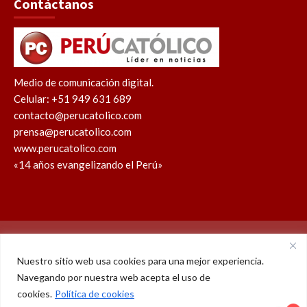
Contáctanos
Medio de comunicación digital.
Celular: +51 949 631 689
contacto@perucatolico.com
prensa@perucatolico.com
www.perucatolico.com
«14 años evangelizando el Perú»
Política de cookies
Política de privacidad
Nuestro sitio web usa cookies para una mejor experiencia.
Navegando por nuestra web acepta el uso de
WhatsApp
Facebook
Youtube
Instagram
X
TikTok
cookies.
Política de cookies
2