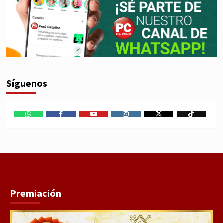
Síguenos
WhatsApp
Facebook
Youtube
Instagram
X
TikTok
Premiación