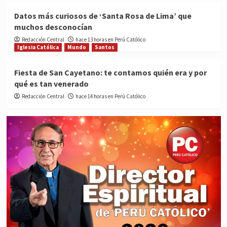
Datos más curiosos de ‘Santa Rosa de Lima’ que
muchos desconocían
Redacción Central
hace 13 horas en Perú Católico
Iglesia Católica
Mundo
Santos
Fiesta de San Cayetano: te contamos quién era y por
qué es tan venerado
Redacción Central
hace 14 horas en Perú Católico