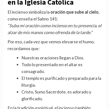
en la Iglesia Católica
El incienso simboliza la
oración que sube al cielo
,
como enseña el Salmo 141:
“Suba mi oración como incienso en tu presencia, el
alzar de mis manos como ofrenda de la tarde.”
Por eso, cada vez que vemos elevarse el humo,
recordamos que:
Nuestras oraciones llegan a Dios.
Todo lo presentado en el altar es
consagrado.
El templo es purificado y preparado para la
liturgia.
Cristo, Sumo Sacerdote, es adorado y
glorificado.
En la tradición espiritual, el incienso también