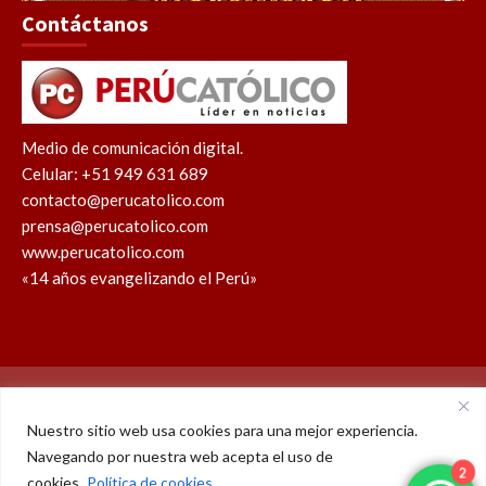
Contáctanos
Medio de comunicación digital.
Celular: +51 949 631 689
contacto@perucatolico.com
prensa@perucatolico.com
www.perucatolico.com
«14 años evangelizando el Perú»
Política de cookies
Política de privacidad
Nuestro sitio web usa cookies para una mejor experiencia.
Navegando por nuestra web acepta el uso de
WhatsApp
Facebook
Youtube
Instagram
X
TikTok
cookies.
Política de cookies