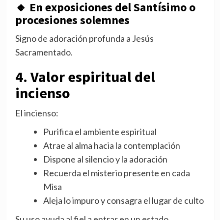
🔸
En exposiciones del Santísimo o
procesiones solemnes
Signo de adoración profunda a Jesús
Sacramentado.
4. Valor espiritual del
incienso
El incienso:
Purifica el ambiente espiritual
Atrae al alma hacia la contemplación
Dispone al silencio y la adoración
Recuerda el misterio presente en cada
Misa
Aleja lo impuro y consagra el lugar de culto
Su uso ayuda al fiel a entrar en un estado