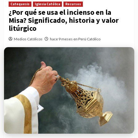
Catequesis
Iglesia Católica
Recursos
¿Por qué se usa el incienso en la
Misa? Significado, historia y valor
litúrgico
Medios Católicos
hace 9 meses en Perú Católico