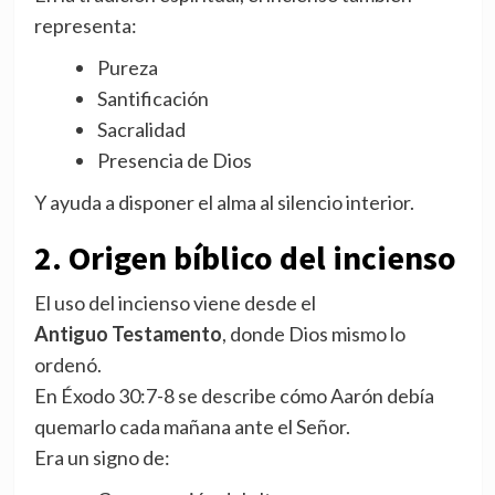
representa:
Pureza
Santificación
Sacralidad
Presencia de Dios
Y ayuda a disponer el alma al silencio interior.
2. Origen bíblico del incienso
El uso del incienso viene desde el
Antiguo Testamento
, donde Dios mismo lo
ordenó.
En Éxodo 30:7-8 se describe cómo Aarón debía
quemarlo cada mañana ante el Señor.
Era un signo de: