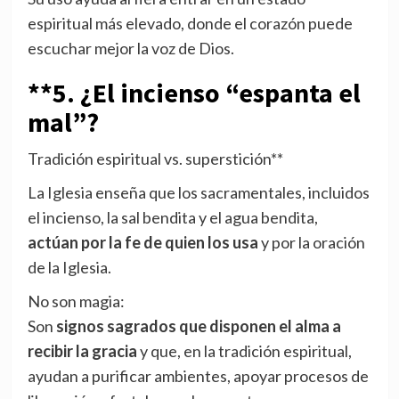
espiritual más elevado, donde el corazón puede
escuchar mejor la voz de Dios.
**5. ¿El incienso “espanta el
mal”?
Tradición espiritual vs. superstición**
La Iglesia enseña que los sacramentales, incluidos
el incienso, la sal bendita y el agua bendita,
actúan por la fe de quien los usa
y por la oración
de la Iglesia.
No son magia:
Son
signos sagrados que disponen el alma a
recibir la gracia
y que, en la tradición espiritual,
ayudan a purificar ambientes, apoyar procesos de