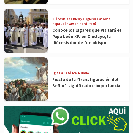
Diócesis de Chiclayo
Iglesia Católica
Papa León XIV en Perú
Perú
Conoce los lugares que visitará el
Papa León XIV en Chiclayo, la
diócesis donde fue obispo
Iglesia Católica
Mundo
Fiesta de la ‘Transfiguración del
Señor’: significado e importancia