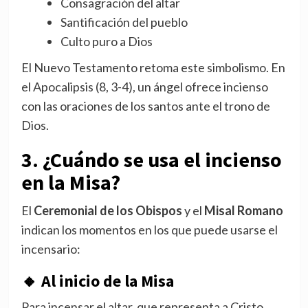
Consagración del altar
Santificación del pueblo
Culto puro a Dios
El Nuevo Testamento retoma este simbolismo. En
el Apocalipsis (8, 3-4), un ángel ofrece incienso
con las oraciones de los santos ante el trono de
Dios.
3. ¿Cuándo se usa el incienso
en la Misa?
El
Ceremonial de los Obispos
y el
Misal Romano
indican los momentos en los que puede usarse el
incensario:
🔸
Al inicio de la Misa
Para incensar el altar, que representa a Cristo.