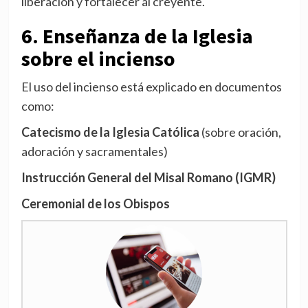
liberación y fortalecer al creyente.
6. Enseñanza de la Iglesia
sobre el incienso
El uso del incienso está explicado en documentos
como:
Catecismo de la Iglesia Católica
(sobre oración,
adoración y sacramentales)
Instrucción General del Misal Romano (IGMR)
Ceremonial de los Obispos