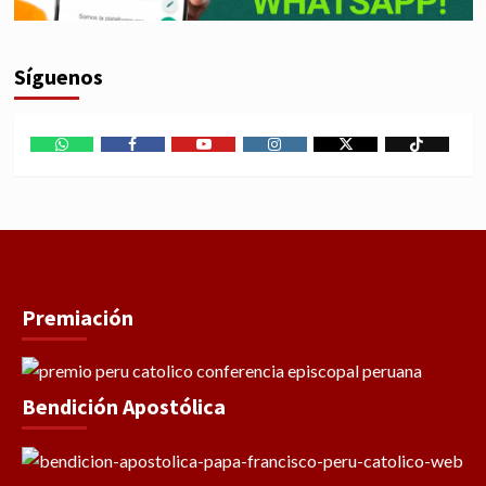
Síguenos
WhatsApp
Facebook
Youtube
Instagram
X
TikTok
Premiación
Bendición Apostólica