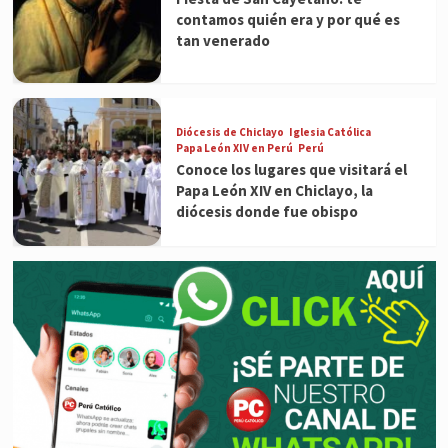
contamos quién era y por qué es
tan venerado
Diócesis de Chiclayo
Iglesia Católica
Papa León XIV en Perú
Perú
Conoce los lugares que visitará el
Papa León XIV en Chiclayo, la
diócesis donde fue obispo