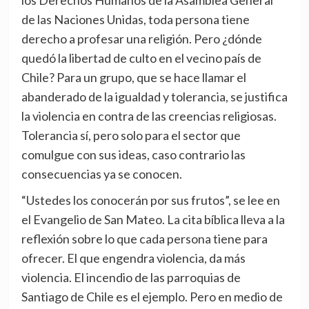
los Derechos Humanos de la Asamblea General
de las Naciones Unidas, toda persona tiene
derecho a profesar una religión. Pero ¿dónde
quedó la libertad de culto en el vecino país de
Chile? Para un grupo, que se hace llamar el
abanderado de la igualdad y tolerancia, se justifica
la violencia en contra de las creencias religiosas.
Tolerancia sí, pero solo para el sector que
comulgue con sus ideas, caso contrario las
consecuencias ya se conocen.
“Ustedes los conocerán por sus frutos”, se lee en
el Evangelio de San Mateo. La cita bíblica lleva a la
reflexión sobre lo que cada persona tiene para
ofrecer. El que engendra violencia, da más
violencia. El incendio de las parroquias de
Santiago de Chile es el ejemplo. Pero en medio de