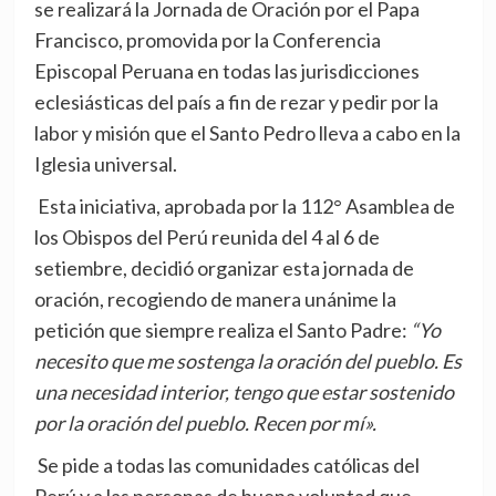
se realizará la Jornada de Oración por el Papa
Francisco, promovida por la Conferencia
Episcopal Peruana en todas las jurisdicciones
eclesiásticas del país a fin de rezar y pedir por la
labor y misión que el Santo Pedro lleva a cabo en la
Iglesia universal.
Esta iniciativa, aprobada por la 112° Asamblea de
los Obispos del Perú reunida del 4 al 6 de
setiembre, decidió organizar esta jornada de
oración, recogiendo de manera unánime la
petición que siempre realiza el Santo Padre:
“Yo
necesito que me sostenga la oración del pueblo. Es
una necesidad interior, tengo que estar sostenido
por la oración del pueblo. Recen por mí».
Se pide a todas las comunidades católicas del
Perú y a las personas de buena voluntad que