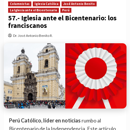
Columnistas
Iglesia Católica
José Antonio Benito
La Iglesia ante el Bicentenario
Perú
57.- Iglesia ante el Bicentenario: los
franciscanos
Dr. José Antonio Benito R.
Perú Católico, líder en noticias
rumbo al
Bicentenario de la Independencia. Este artículo