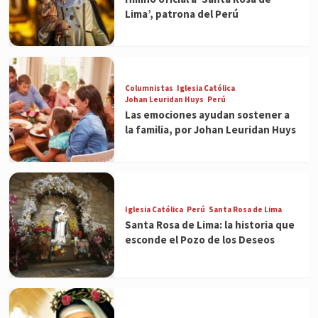
Lima’, patrona del Perú
Columnistas
Iglesia Católica
Johan Leuridan Huys
Perú
Las emociones ayudan sostener a
la familia, por Johan Leuridan Huys
Iglesia Católica
Perú
Santa Rosa de Lima
Santa Rosa de Lima: la historia que
esconde el Pozo de los Deseos