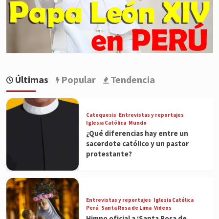
Últimas
Popular
Tendencia
Catequesis
Entrevistas y reportajes
Iglesia Católica
Mundo
¿Qué diferencias hay entre un
sacerdote católico y un pastor
protestante?
Entrevistas y reportajes
Iglesia Católica
Perú
Santa Rosa de Lima
Videos
Himno oficial a ‘Santa Rosa de