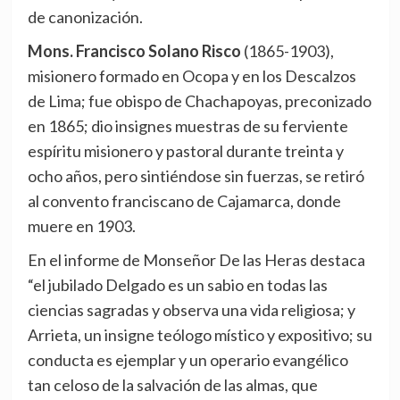
de canonización.
Mons. Francisco Solano Risco
(1865-1903),
misionero formado en Ocopa y en los Descalzos
de Lima; fue obispo de Chachapoyas, preconizado
en 1865; dio insignes muestras de su ferviente
espíritu misionero y pastoral durante treinta y
ocho años, pero sintiéndose sin fuerzas, se retiró
al convento franciscano de Cajamarca, donde
muere en 1903.
En el informe de Monseñor De las Heras destaca
“el jubilado Delgado es un sabio en todas las
ciencias sagradas y observa una vida religiosa; y
Arrieta, un insigne teólogo místico y expositivo; su
conducta es ejemplar y un operario evangélico
tan celoso de la salvación de las almas, que