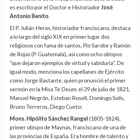
es escrito por el Doctor e Historiador
José
Antonio Benito
.
El P. Julián Heras, historiador franciscano, destaca
a lo largo del siglo XIX en primer lugar dos
religiosos con fama de santos, Pío Sarobe y Ramón
de Rojas (P. Guatemala), así como ocho obispos
“que dejaron ejemplos de virtud y sabiduría”. De
igual modo, menciona los capellanes de Ejército
como Jorge Bastante, quien pronunció el primer
sermón en la Misa Te Deum, el 29 de julio de 1821,
Manuel Negrón, Esteban Rosell, Domingo Solís,
Bruno Terreros, Diego Cueto:
Mons. Hipólito Sánchez Rangel
(1805-1824),
primer obispo de Maynas, franciscano de una de
las provincias de España. Era hombre de talento y