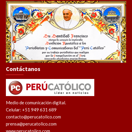
Contáctanos
Medio de comunicación digital.
Celular: +51 949 631 689
contacto@perucatolico.com
prensa@perucatolico.com
www.perucatolico.com