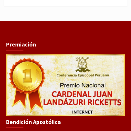
WhatsApp
Facebook
Youtube
Instagram
X
TikTok
Premiación
Bendición Apostólica