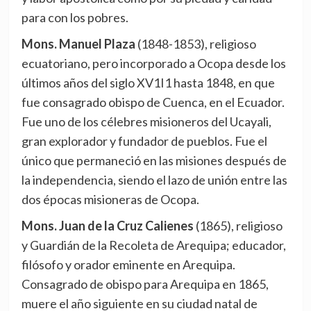
para con los pobres.
Mons. Manuel Plaza
(1848-1853), religioso
ecuatoriano, pero incorporado a Ocopa desde los
últimos años del siglo XV1I1 hasta 1848, en que
fue consagrado obispo de Cuenca, en el Ecuador.
Fue uno de los célebres misioneros del Ucayali,
gran explorador y fundador de pueblos. Fue el
único que permaneció en las misiones después de
la independencia, siendo el lazo de unión entre las
dos épocas misioneras de Ocopa.
Mons. Juan de la Cruz Calienes
(1865), religioso
y Guardián de la Recoleta de Arequipa; educador,
filósofo y orador eminente en Arequipa.
Consagrado de obispo para Arequipa en 1865,
muere el año siguiente en su ciudad natal de