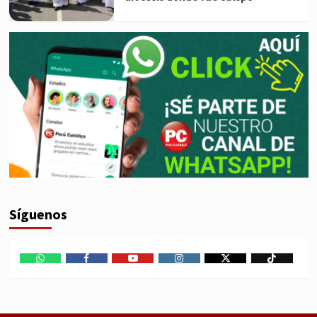
Síguenos
WhatsApp
Facebook
Youtube
Instagram
X
TikTok