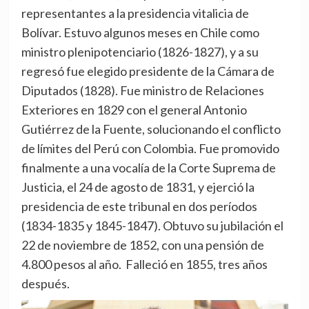
representantes a la presidencia vitalicia de
Bolívar. Estuvo algunos meses en Chile como
ministro plenipotenciario (1826-1827), y a su
regresó fue elegido presidente de la Cámara de
Diputados (1828). Fue ministro de Relaciones
Exteriores en 1829 con el general Antonio
Gutiérrez de la Fuente, solucionando el conflicto
de límites del Perú con Colombia. Fue promovido
finalmente a una vocalía de la Corte Suprema de
Justicia, el 24 de agosto de 1831, y ejerció la
presidencia de este tribunal en dos períodos
(1834-1835 y 1845-1847). Obtuvo su jubilación el
22 de noviembre de 1852, con una pensión de
4.800 pesos al año. Falleció en 1855, tres años
después.