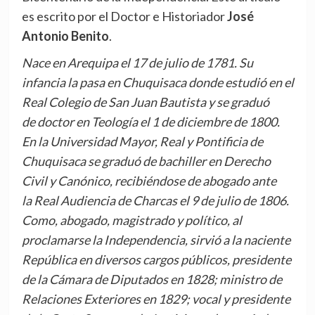
es escrito por el Doctor e Historiador
José
Antonio Benito
.
Nace en Arequipa el 17 de julio de 1781. Su
infancia la pasa en Chuquisaca donde estudió en el
Real Colegio de San Juan Bautista y se graduó
de doctor en Teología el 1 de diciembre de 1800.
En la Universidad Mayor, Real y Pontificia de
Chuquisaca se graduó de bachiller en Derecho
Civil y Canónico, recibiéndose de abogado ante
la Real Audiencia de Charcas el 9 de julio de 1806.
Como, abogado, magistrado y político, al
proclamarse la Independencia, sirvió a la naciente
República en diversos cargos públicos, presidente
de la Cámara de Diputados en 1828; ministro de
Relaciones Exteriores en 1829; vocal y presidente