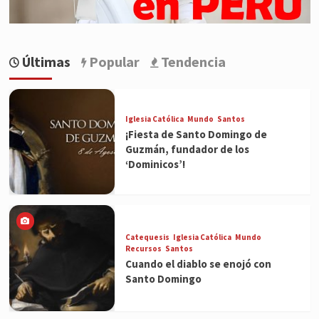
Últimas
Popular
Tendencia
Iglesia Católica
Mundo
Santos
¡Fiesta de Santo Domingo de
Guzmán, fundador de los
‘Dominicos’!
Catequesis
Iglesia Católica
Mundo
Recursos
Santos
Cuando el diablo se enojó con
Santo Domingo