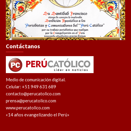
Contáctanos
Medio de comunicación digital.
Celular: +51 949 631 689
contacto@perucatolico.com
prensa@perucatolico.com
www.perucatolico.com
«14 años evangelizando el Perú»