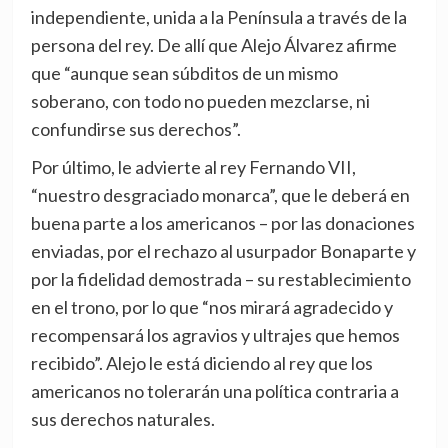
independiente, unida a la Península a través de la
persona del rey. De allí que Alejo Álvarez afirme
que “aunque sean súbditos de un mismo
soberano, con todo no pueden mezclarse, ni
confundirse sus derechos”.
Por último, le advierte al rey Fernando VII,
“nuestro desgraciado monarca”, que le deberá en
buena parte a los americanos – por las donaciones
enviadas, por el rechazo al usurpador Bonaparte y
por la fidelidad demostrada – su restablecimiento
en el trono, por lo que “nos mirará agradecido y
recompensará los agravios y ultrajes que hemos
recibido”. Alejo le está diciendo al rey que los
americanos no tolerarán una política contraria a
sus derechos naturales.