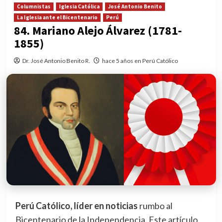
Columnistas
Iglesia Católica
José Antonio Benito
La Iglesia ante el Bicentenario
Perú
84. Mariano Alejo Álvarez (1781-
1855)
Dr. José Antonio Benito R.
hace 5 años en Perú Católico
Perú Católico, líder en noticias
rumbo al
Bicentenario de la Independencia. Este artículo