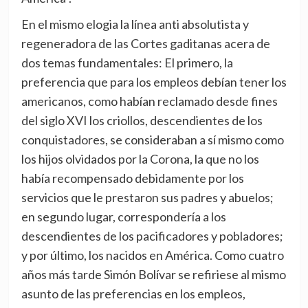
En el mismo elogia la línea anti absolutista y
regeneradora de las Cortes gaditanas acera de
dos temas fundamentales: El primero, la
preferencia que para los empleos debían tener los
americanos, como habían reclamado desde fines
del siglo XVI los criollos, descendientes de los
conquistadores, se consideraban a sí mismo como
los hijos olvidados por la Corona, la que no los
había recompensado debidamente por los
servicios que le prestaron sus padres y abuelos;
en segundo lugar, correspondería a los
descendientes de los pacificadores y pobladores;
y por último, los nacidos en América. Como cuatro
años más tarde Simón Bolívar se refiriese al mismo
asunto de las preferencias en los empleos,