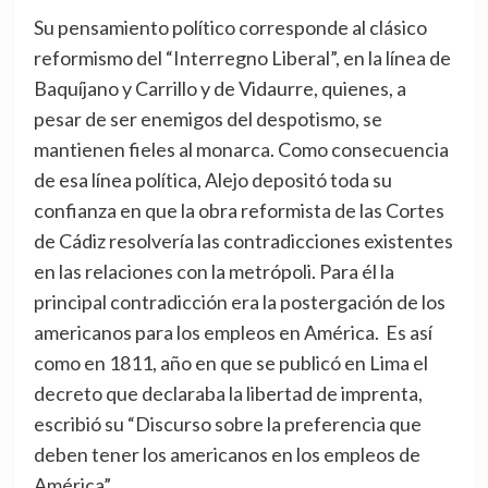
Su pensamiento político corresponde al clásico
reformismo del “Interregno Liberal”, en la línea de
Baquíjano y Carrillo y de Vidaurre, quienes, a
pesar de ser enemigos del despotismo, se
mantienen fieles al monarca. Como consecuencia
de esa línea política, Alejo depositó toda su
confianza en que la obra reformista de las Cortes
de Cádiz resolvería las contradicciones existentes
en las relaciones con la metrópoli. Para él la
principal contradicción era la postergación de los
americanos para los empleos en América. Es así
como en 1811, año en que se publicó en Lima el
decreto que declaraba la libertad de imprenta,
escribió su “Discurso sobre la preferencia que
deben tener los americanos en los empleos de
América”.