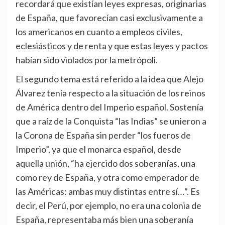
recordará que existían leyes expresas, originarias
de España, que favorecían casi exclusivamente a
los americanos en cuanto a empleos civiles,
eclesiásticos y de renta y que estas leyes y pactos
habían sido violados por la metrópoli.
El segundo tema está referido a la idea que Alejo
Álvarez tenía respecto a la situación de los reinos
de América dentro del Imperio español. Sostenía
que a raíz de la Conquista “las Indias” se unieron a
la Corona de España sin perder “los fueros de
Imperio”, ya que el monarca español, desde
aquella unión, “ha ejercido dos soberanías, una
como rey de España, y otra como emperador de
las Américas: ambas muy distintas entre sí…”. Es
decir, el Perú, por ejemplo, no era una colonia de
España, representaba más bien una soberanía