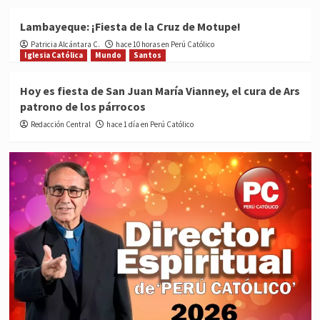
Lambayeque: ¡Fiesta de la Cruz de Motupe!
Patricia Alcántara C.
hace 10 horas en Perú Católico
Iglesia Católica
Mundo
Santos
Hoy es fiesta de San Juan María Vianney, el cura de Ars
patrono de los párrocos
Redacción Central
hace 1 día en Perú Católico