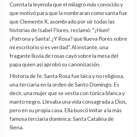
Cuenta la leyenda que el milagro más conocido y
que motivó para que la nombraran como santa fue
que Clemente X, asombrado por oír todas las
historias de Isabel Flores, reclamó: “¡Hum!
¡Patrona y Santa! ¿Y Rosa? que llueva flores sobre
mi escritorio si es verdad”. Al instante, una
fragante lluvia de rosas cayó sobre la mesa del
papa quien así aprobó su canonización.
Historia de fe. Santa Rosa fue laica y no religiosa,
una terciaria en la orden de Santo Domingo. Es
decir, una mujer que se vestía con túnica blanca y
manto negro. Llevaba una vida consagrada a Dios,
pero en su propia casa. Ella buscó imitar a la más
famosa terciaria dominica: Santa Catalina de
Siena.