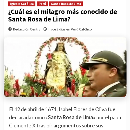
Iglesia Católica
Perú
Santa Rosa de Lima
¿Cuál es el milagro más conocido de
Santa Rosa de Lima?
Redacción Central
hace 2 días en Perú Católico
El 12 de abril de 1671, Isabel Flores de Oliva fue
declarada como «
Santa Rosa de Lima
» por el papa
Clemente X tras oír argumentos sobre sus