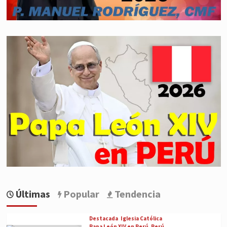
Últimas
Popular
Tendencia
Destacada
Iglesia Católica
Papa León XIV en Perú
Perú