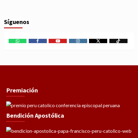
Síguenos
WhatsApp
Facebook
Youtube
Instagram
X
TikTok
Premiación
Bendición Apostólica