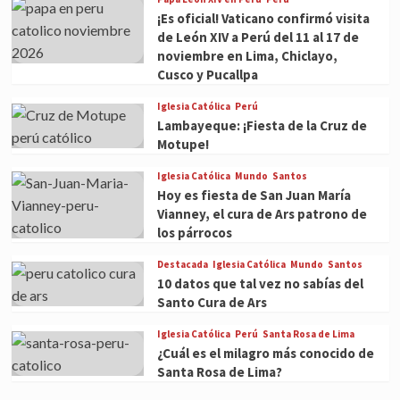
¡Es oficial! Vaticano confirmó visita
de León XIV a Perú del 11 al 17 de
noviembre en Lima, Chiclayo,
Cusco y Pucallpa
Iglesia Católica
Perú
Lambayeque: ¡Fiesta de la Cruz de
Motupe!
Iglesia Católica
Mundo
Santos
Hoy es fiesta de San Juan María
Vianney, el cura de Ars patrono de
los párrocos
Destacada
Iglesia Católica
Mundo
Santos
10 datos que tal vez no sabías del
Santo Cura de Ars
Iglesia Católica
Perú
Santa Rosa de Lima
¿Cuál es el milagro más conocido de
Santa Rosa de Lima?