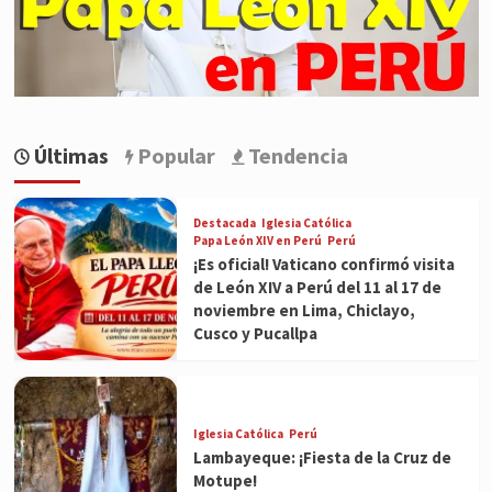
Últimas
Popular
Tendencia
Destacada
Iglesia Católica
Papa León XIV en Perú
Perú
¡Es oficial! Vaticano confirmó visita
de León XIV a Perú del 11 al 17 de
noviembre en Lima, Chiclayo,
Cusco y Pucallpa
Iglesia Católica
Perú
Lambayeque: ¡Fiesta de la Cruz de
Motupe!