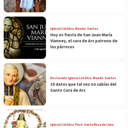
Iglesia Católica
Mundo
Santos
Hoy es fiesta de San Juan María
Vianney, el cura de Ars patrono de
los párrocos
Destacada
Iglesia Católica
Mundo
Santos
10 datos que tal vez no sabías del
Santo Cura de Ars
Iglesia Católica
Perú
Santa Rosa de Lima