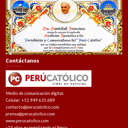
Contáctanos
Medio de comunicación digital.
Celular: +51 949 631 689
contacto@perucatolico.com
prensa@perucatolico.com
www.perucatolico.com
«14 años evangelizando el Perú»