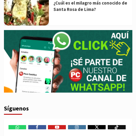
¿Cuál es el milagro más conocido de
Santa Rosa de Lima?
Síguenos
WhatsApp
Facebook
Youtube
Instagram
X
TikTok