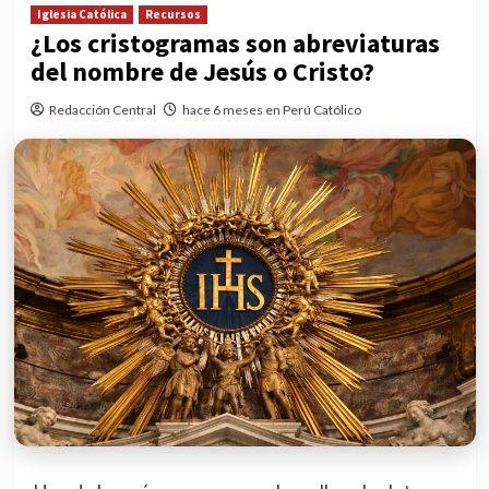
Iglesia Católica
Recursos
¿Los cristogramas son abreviaturas
del nombre de Jesús o Cristo?
Redacción Central
hace 6 meses en Perú Católico