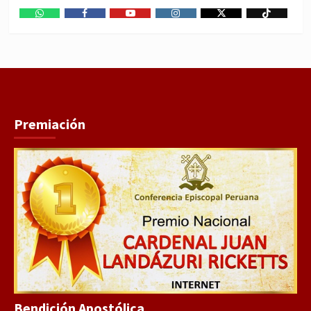
WhatsApp
Facebook
Youtube
Instagram
X
TikTok
Premiación
Bendición Apostólica