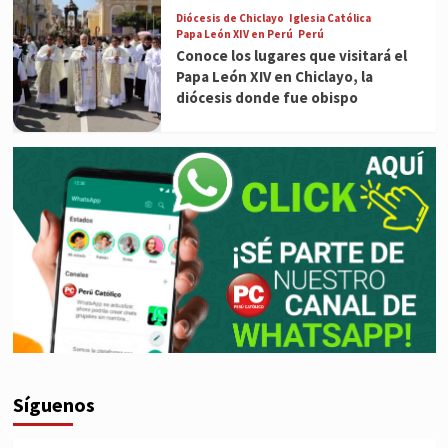
Diócesis de Chiclayo
Iglesia Católica
Papa León XIV en Perú
Perú
Conoce los lugares que visitará el
Papa León XIV en Chiclayo, la
diócesis donde fue obispo
Síguenos