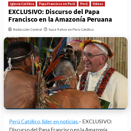
Iglesia Católica
Papa Francisco en Perú
Perú
Videos
EXCLUSIVO: Discurso del Papa
Francisco en la Amazonía Peruana
Redacción Central
hace 9 años en Perú Católico
Perú Católico, líder en noticias.
– EXCLUSIVO:
Discurso del Papa Francisco en la Amazonía