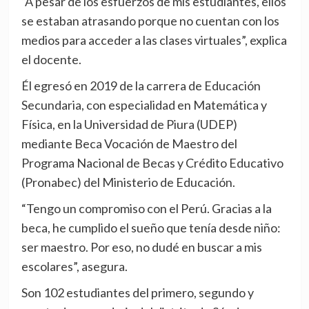
“A pesar de los esfuerzos de mis estudiantes, ellos
se estaban atrasando porque no cuentan con los
medios para acceder a las clases virtuales”, explica
el docente.
Él egresó en 2019 de la carrera de Educación
Secundaria, con especialidad en Matemática y
Física, en la Universidad de Piura (UDEP)
mediante Beca Vocación de Maestro del
Programa Nacional de Becas y Crédito Educativo
(Pronabec) del Ministerio de Educación.
“Tengo un compromiso con el Perú. Gracias a la
beca, he cumplido el sueño que tenía desde niño:
ser maestro. Por eso, no dudé en buscar a mis
escolares”, asegura.
Son 102 estudiantes del primero, segundo y