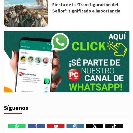
Fiesta de la ‘Transfiguración del
Señor’: significado e importancia
Síguenos
WhatsApp
Facebook
Youtube
Instagram
X
TikTok