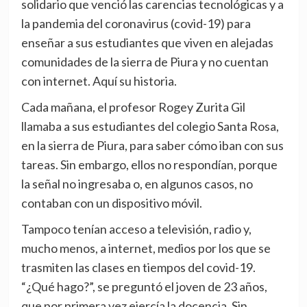
solidario que venció las carencias tecnológicas y a
la pandemia del coronavirus (covid-19) para
enseñar a sus estudiantes que viven en alejadas
comunidades de la sierra de Piura y no cuentan
con internet. Aquí su historia.
Cada mañana, el profesor Rogey Zurita Gil
llamaba a sus estudiantes del colegio Santa Rosa,
en la sierra de Piura, para saber cómo iban con sus
tareas. Sin embargo, ellos no respondían, porque
la señal no ingresaba o, en algunos casos, no
contaban con un dispositivo móvil.
Tampoco tenían acceso a televisión, radio y,
mucho menos, a internet, medios por los que se
trasmiten las clases en tiempos del covid-19.
“¿Qué hago?”, se preguntó el joven de 23 años,
que por primera vez ejercía la docencia. Sin