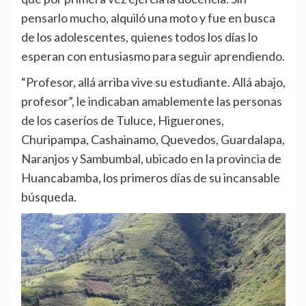
pensarlo mucho, alquiló una moto y fue en busca
de los adolescentes, quienes todos los días lo
esperan con entusiasmo para seguir aprendiendo.
“Profesor, allá arriba vive su estudiante. Allá abajo,
profesor”, le indicaban amablemente las personas
de los caseríos de Tuluce, Higuerones,
Churipampa, Cashainamo, Quevedos, Guardalapa,
Naranjos y Sambumbal, ubicado en la provincia de
Huancabamba, los primeros días de su incansable
búsqueda.