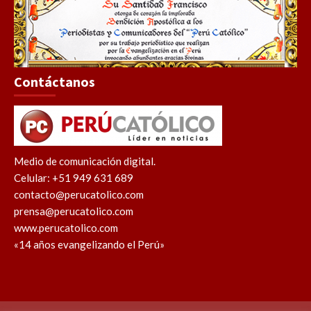
Contáctanos
Medio de comunicación digital.
Celular: +51 949 631 689
contacto@perucatolico.com
prensa@perucatolico.com
www.perucatolico.com
«14 años evangelizando el Perú»