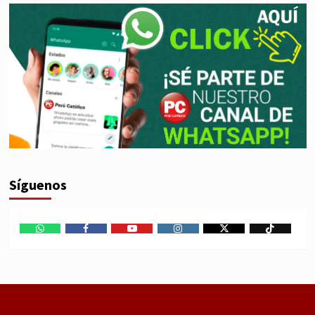
Síguenos
WhatsApp
Facebook
Youtube
Instagram
X
TikTok