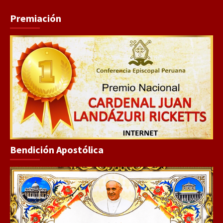
Premiación
Bendición Apostólica