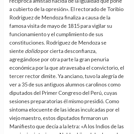
recíproca amistad nacida de la igualdad que pone
a cubierto de la opresión». El rectorado de Toribio
Rodríguez de Mendoza finaliza a causa de la
famosa visita de mayo de 1815 para vigilar su
funcionamiento y el cumplimiento de sus
constituciones. Rodríguez de Mendoza se
siente
dolido
por cierta desconfianza,
agregándose por otra parte la gran penuria
económica por la que atravesaba el convictorio, el
tercer rector dimite. Ya anciano, tuvo la alegría de
ver a 35 de sus antiguos alumnos carolinos como
diputados del Primer Congreso del Perú, cuyas
sesiones preparatorias él mismo presidió. Como
síntoma elocuente de las ideas inculcadas por el
viejo maestro, estos diputados firmaron un
Manifiesto que decía a la letra: «A los Indios de las