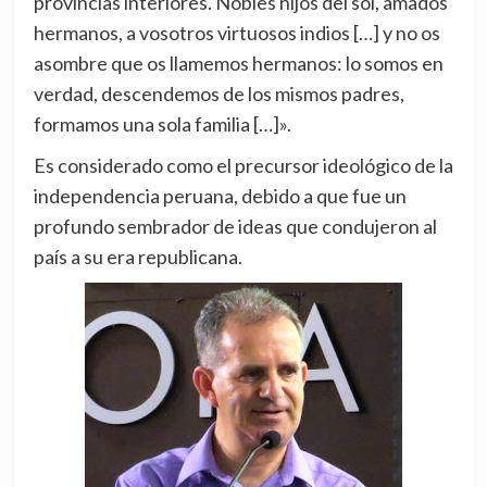
provincias interiores. Nobles hijos del sol, amados
hermanos, a vosotros virtuosos indios […] y no os
asombre que os llamemos hermanos: lo somos en
verdad, descendemos de los mismos padres,
formamos una sola familia […]».
Es considerado como el precursor ideológico de la
independencia peruana, debido a que fue un
profundo sembrador de ideas que condujeron al
país a su era republicana.