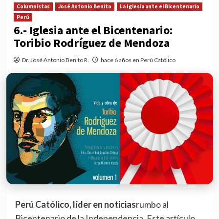
Columnistas
José Antonio Benito
La Iglesia ante el Bicentenario
Perú
6.- Iglesia ante el Bicentenario:
Toribio Rodríguez de Mendoza
Dr. José Antonio Benito R.
hace 6 años en Perú Católico
Perú Católico, líder en noticias
rumbo al
Bicentenario de la Independencia. Este artículo