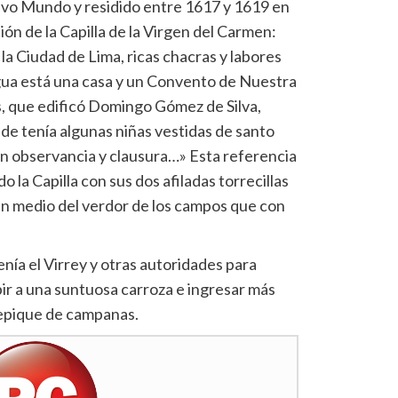
evo Mundo y residido entre 1617 y 1619 en
ión de la Capilla de la Virgen del Carmen:
 la Ciudad de Lima, ricas chacras y labores
egua está una casa y un Convento de Nuestra
, que edificó Domingo Gómez de Silva,
de tenía algunas niñas vestidas de santo
n observancia y clausura…» Esta referencia
o la Capilla con sus dos afiladas torrecillas
 en medio del verdor de los campos que con
enía el Virrey y otras autoridades para
ubir a una suntuosa carroza e ingresar más
repique de campanas.