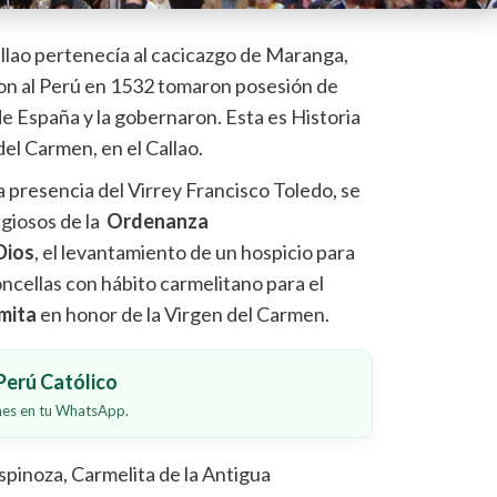
llao pertenecía al cacicazgo de Maranga,
ron al Perú en 1532 tomaron posesión de
e España y la gobernaron. Esta es Historia
del Carmen, en el Callao.
a presencia del Virrey Francisco Toledo, se
igiosos de la
Ordenanza
Dios
, el levantamiento de un hospicio para
doncellas con hábito carmelitano para el
mita
en honor de la Virgen del Carmen.
erú Católico
ones en tu WhatsApp.
pinoza, Carmelita de la Antigua