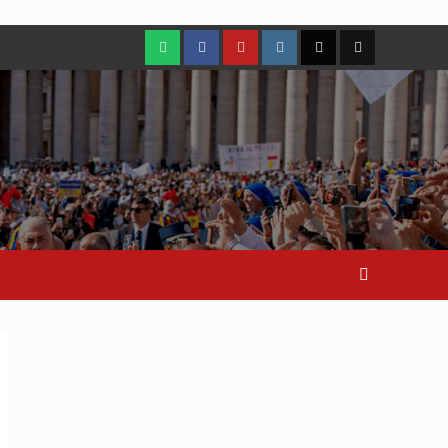
WhatsApp
Facebook
Youtube
Instagram
X
TikTok