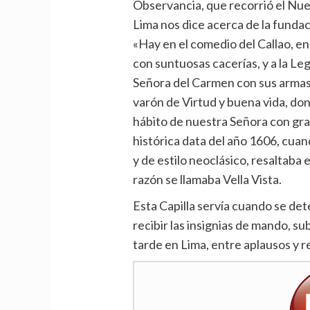
Observancia, que recorrió el Nu
Lima nos dice acerca de la fundac
«Hay en el comedio del Callao, en
con suntuosas cacerías, y a la L
Señora del Carmen con sus armas
varón de Virtud y buena vida, don
hábito de nuestra Señora con gra
histórica data del año 1606, cuand
y de estilo neoclásico, resaltaba
razón se llamaba Vella Vista.
Esta Capilla servía cuando se det
recibir las insignias de mando, s
tarde en Lima, entre aplausos y 