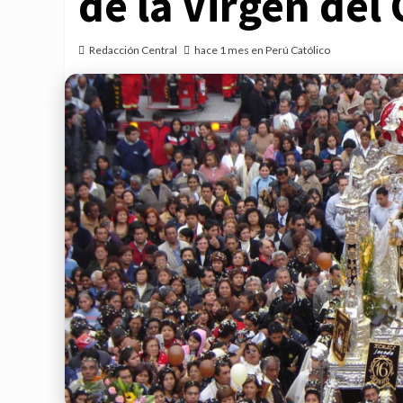
de la Virgen del
Redacción Central
hace 1 mes en Perú Católico