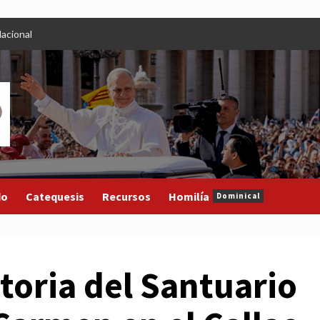
acional
do
Catequesis
Recursos
Homilía
Dominical
toria del Santuario