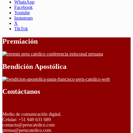
WhatsApp
Facebook
Youtube
Instagram
X
TikTok
Premiación
Bendición Apostólica
Contáctanos
Medio de comunicación digital.
Celular: +51 949 631 689
contacto@perucatolico.com
prensa@perucatolico.com