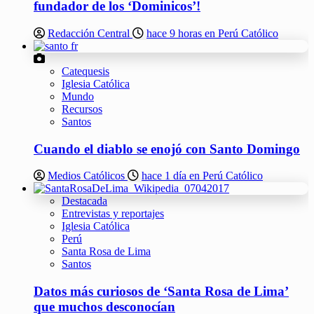
fundador de los ‘Dominicos’!
Redacción Central
hace 9 horas en Perú Católico
Catequesis
Iglesia Católica
Mundo
Recursos
Santos
Cuando el diablo se enojó con Santo Domingo
Medios Católicos
hace 1 día en Perú Católico
Destacada
Entrevistas y reportajes
Iglesia Católica
Perú
Santa Rosa de Lima
Santos
Datos más curiosos de ‘Santa Rosa de Lima’
que muchos desconocían