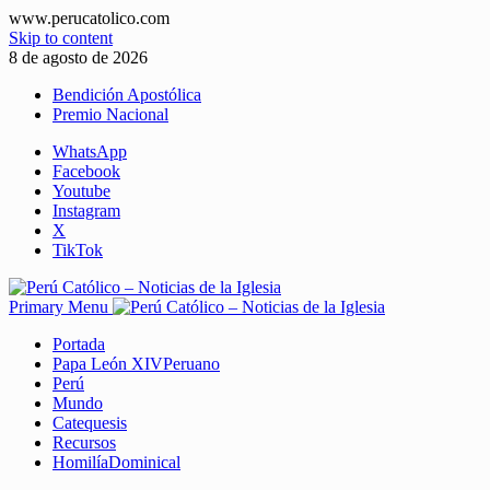
www.perucatolico.com
Skip to content
8 de agosto de 2026
Bendición Apostólica
Premio Nacional
WhatsApp
Facebook
Youtube
Instagram
X
TikTok
Primary Menu
Portada
Papa León XIV
Peruano
Perú
Mundo
Catequesis
Recursos
Homilía
Dominical