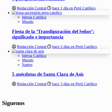
Redacción Central
hace 1 día en Perú Católico
Iglesia Católica
Mundo
Fiesta de la ‘Transfiguración del Señor’:
significado e importancia
Redacción Central
hace 2 días en Perú Católico
Iglesia Católica
Mundo
Santos
5 anécdotas de Santa Clara de Asís
Redacción Central
hace 3 días en Perú Católico
Síguenos