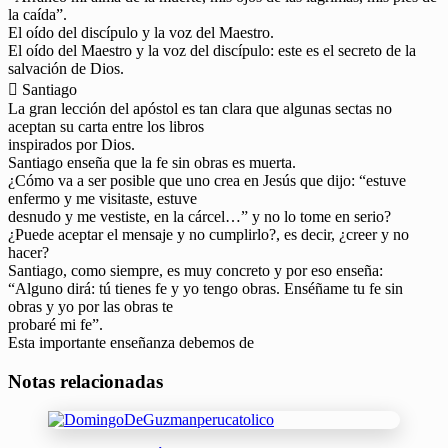
la caída”.
El oído del discípulo y la voz del Maestro.
El oído del Maestro y la voz del discípulo: este es el secreto de la
salvación de Dios.
 Santiago
La gran lección del apóstol es tan clara que algunas sectas no
aceptan su carta entre los libros
inspirados por Dios.
Santiago enseña que la fe sin obras es muerta.
¿Cómo va a ser posible que uno crea en Jesús que dijo: “estuve
enfermo y me visitaste, estuve
desnudo y me vestiste, en la cárcel…” y no lo tome en serio?
¿Puede aceptar el mensaje y no cumplirlo?, es decir, ¿creer y no
hacer?
Santiago, como siempre, es muy concreto y por eso enseña:
“Alguno dirá: tú tienes fe y yo tengo obras. Enséñame tu fe sin
obras y yo por las obras te
probaré mi fe”.
Esta importante enseñanza debemos de
Notas relacionadas