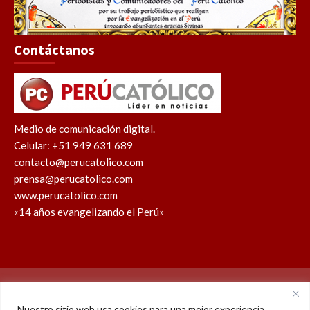
Contáctanos
Medio de comunicación digital.
Celular: +51 949 631 689
contacto@perucatolico.com
prensa@perucatolico.com
www.perucatolico.com
«14 años evangelizando el Perú»
Política de cookies
Política de privacidad
Nuestro sitio web usa cookies para una mejor experiencia.