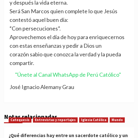
y después la vida eterna.
Será San Marcos quien complete lo que Jesús
contestó aquel buen día:
“Con persecuciones”.
Aprovechemos el día de hoy para enriquecernos
con estas enseñanzas y pedir a Dios un
corazón sabio que conozca la verdad y la pueda
compartir.
"Únete al Canal WhatsApp de Perú Católico"
José Ignacio Alemany Grau
Notas relacionadas
Catequesis
Entrevistas y reportajes
Iglesia Católica
Mundo
¿Qué diferencias hay entre un sacerdote católico y un