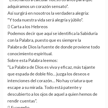
adquiramos un corazón sensato”.
Así surgirá en nosotros la verdadera alegría:
“Y toda nuestra vida será alegría y júbilo”.
 Carta a los Hebreos
Podemos decir que aquí se identifica la Sabiduría
con la Palabra, puesto que es siempre la
Palabra de Dios la fuente de donde proviene todo
conocimiento espiritual.
Sobre esta Palabra leemos:
“La Palabra de Dios es viva y eficaz, más tajante
que espada de doble filo… juzga los deseos e
intenciones del corazón… No hay criatura que
escape a su mirada. Todo está patente y
descubierto a los ojos de aquel a quien hemos de
rendir cuentas”.
 Evangelio