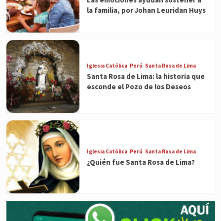
la familia, por Johan Leuridan Huys
Iglesia Católica
Perú
Santa Rosa de Lima
Santa Rosa de Lima: la historia que
esconde el Pozo de los Deseos
Iglesia Católica
Perú
Santa Rosa de Lima
¿Quién fue Santa Rosa de Lima?