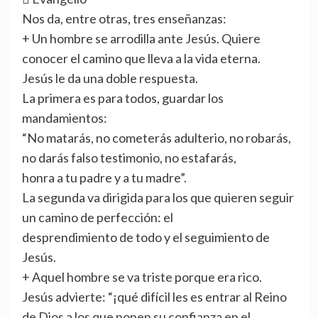
Nos da, entre otras, tres enseñanzas:
+ Un hombre se arrodilla ante Jesús. Quiere
conocer el camino que lleva a la vida eterna.
Jesús le da una doble respuesta.
La primera es para todos, guardar los
mandamientos:
“No matarás, no cometerás adulterio, no robarás,
no darás falso testimonio, no estafarás,
honra a tu padre y a tu madre”.
La segunda va dirigida para los que quieren seguir
un camino de perfección: el
desprendimiento de todo y el seguimiento de
Jesús.
+ Aquel hombre se va triste porque era rico.
Jesús advierte: “¡qué difícil les es entrar al Reino
de Dios a los que ponen su confianza en el