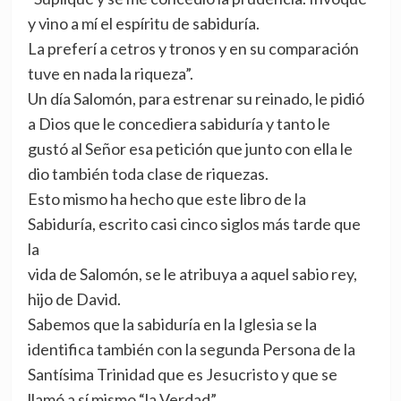
y vino a mí el espíritu de sabiduría.
La preferí a cetros y tronos y en su comparación
tuve en nada la riqueza”.
Un día Salomón, para estrenar su reinado, le pidió
a Dios que le concediera sabiduría y tanto le
gustó al Señor esa petición que junto con ella le
dio también toda clase de riquezas.
Esto mismo ha hecho que este libro de la
Sabiduría, escrito casi cinco siglos más tarde que
la
vida de Salomón, se le atribuya a aquel sabio rey,
hijo de David.
Sabemos que la sabiduría en la Iglesia se la
identifica también con la segunda Persona de la
Santísima Trinidad que es Jesucristo y que se
llamó a sí mismo “la Verdad”.