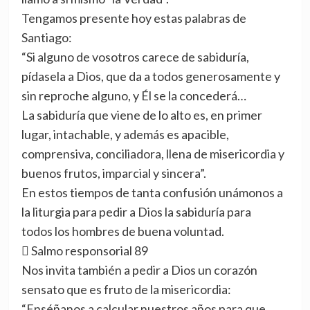
Tengamos presente hoy estas palabras de
Santiago:
“Si alguno de vosotros carece de sabiduría,
pídasela a Dios, que da a todos generosamente y
sin reproche alguno, y Él se la concederá…
La sabiduría que viene de lo alto es, en primer
lugar, intachable, y además es apacible,
comprensiva, conciliadora, llena de misericordia y
buenos frutos, imparcial y sincera”.
En estos tiempos de tanta confusión unámonos a
la liturgia para pedir a Dios la sabiduría para
todos los hombres de buena voluntad.
 Salmo responsorial 89
Nos invita también a pedir a Dios un corazón
sensato que es fruto de la misericordia:
“Enséñanos a calcular nuestros años para que