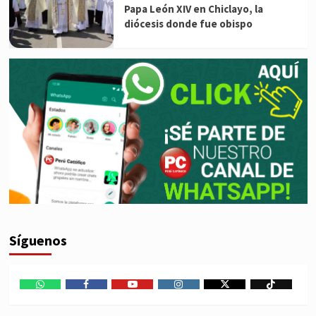
Papa León XIV en Chiclayo, la
diócesis donde fue obispo
Síguenos
WhatsApp
Facebook
Youtube
Instagram
X
TikTok