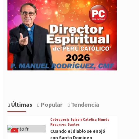
Últimas
Popular
Tendencia
Catequesis
Iglesia Católica
Mundo
Recursos
Santos
Cuando el diablo se enojó
con Santo Domingo