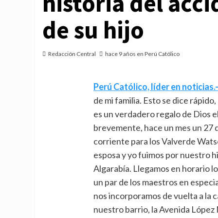
historia del acc
de su hijo
Redacción Central
hace 9 años en Perú Católico
Perú Católico, líder en noticias.
de mi familia. Esto se dice rápido
es un verdadero regalo de Dios el
brevemente, hace un mes un 27 d
corriente para los Valverde Watso
esposa y yo fuimos por nuestro h
Algarabía. Llegamos en horario l
un par de los maestros en especia
nos incorporamos de vuelta a la ca
nuestro barrio, la Avenida López