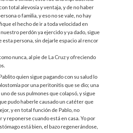
con total alevosía y ventaja, y de no haber
ersona o familia, y eso no se vale, no hay
ique el hecho de ir a toda velocidad en
, nuestro perdón ya ejercido y ya dado, sigue
 esta persona, sin dejarle espacio al rencor
como nunca, al pie de La Cruz y ofreciendo
os.
Pablito quien sigue pagando con su salud lo
ostomía por una peritonitis que se dio; una
 uno de sus pulmones que colapsó, y sigue
e que pudo haberle causado un catéter que
ejor, y en total función de Pablo, no
r y reponerse cuando está en casa. Yo por
estómago está bien, el bazo regenerándose,