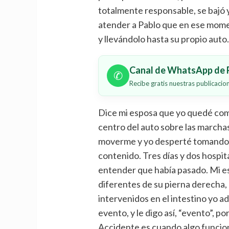
totalmente responsable, se bajó 
atender a Pablo que en ese momen
y llevándolo hasta su propio auto
Canal de WhatsApp de P
✆
Recibe gratis nuestras publicaci
Dice mi esposa que yo quedé com
centro del auto sobre las marcha
moverme y yo desperté tomando u
contenido. Tres días y dos hospit
entender que había pasado. Mi e
diferentes de su pierna derecha, 
intervenidos en el intestino yo 
evento, y le digo así, “evento”, p
Accidente es cuando algo funcion