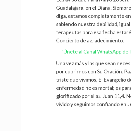
Guadalajara, en el Diana. Siempre
diga, estamos completamente en
sabiendo nuestra debilidad, igual
terapeutas para esa fecha estaré
Concierto de agradecimiento.
"Únete al Canal WhatsApp de P
Una vez más y las que sean nece
por cubrirnos con Su Oración. Paz
triste que vivimos, El Evangelio de
enfermedad no es mortal; es para 
glorificado por ella». Juan 11,4. 
vivido y seguimos confiando en Je