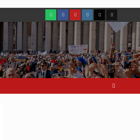
WhatsApp
Facebook
Youtube
Instagram
X
TikTok