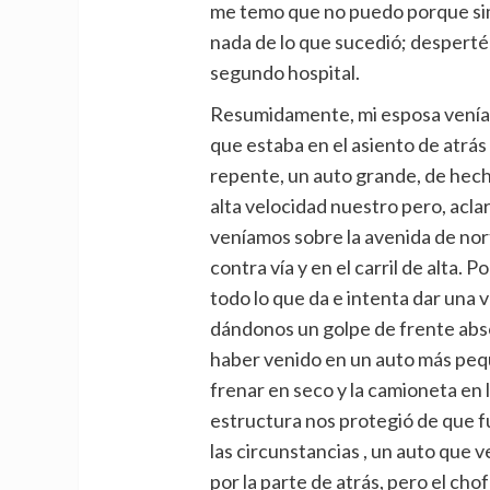
me temo que no puedo porque s
nada de lo que sucedió; desperté 
segundo hospital.
Resumidamente, mi esposa venía 
que estaba en el asiento de atrás
repente, un auto grande, de hecho
alta velocidad nuestro pero, acla
veníamos sobre la avenida de nor
contra vía y en el carril de alta. 
todo lo que da e intenta dar una
dándonos un golpe de frente abs
haber venido en un auto más peq
frenar en seco y la camioneta en
estructura nos protegió de que f
las circunstancias , un auto que 
por la parte de atrás, pero el cho