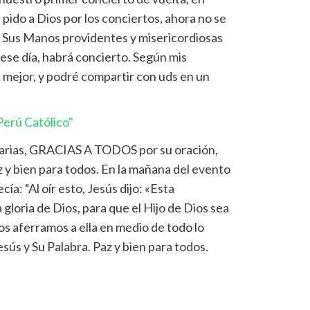
 pido a Dios por los conciertos, ahora no se
 Sus Manos providentes y misericordiosas
 ese día, habrá concierto. Según mis
 mejor, y podré compartir con uds en un
erú Católico"
sarias, GRACIAS A TODOS por su oración,
 y bien para todos. En la mañana del evento
cía: “Al oír esto, Jesús dijo: «Esta
gloria de Dios, para que el Hijo de Dios sea
Nos aferramos a ella en medio de todo lo
sús y Su Palabra. Paz y bien para todos.