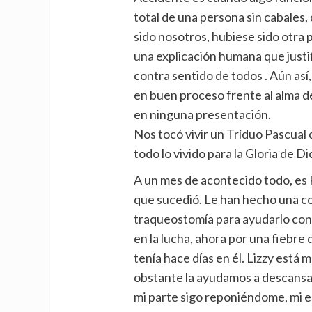
total de una persona sin cabales, 
sido nosotros, hubiese sido otra p
una explicación humana que justif
contra sentido de todos . Aún así
en buen proceso frente al alma de
en ninguna presentación.
Nos tocó vivir un Tríduo Pascual 
todo lo vivido para la Gloria de Di
A un mes de acontecido todo, es 
que sucedió. Le han hecho una col
traqueostomía para ayudarlo con
en la lucha, ahora por una fiebr
tenía hace días en él. Lizzy está m
obstante la ayudamos a descansa
mi parte sigo reponiéndome, mi 