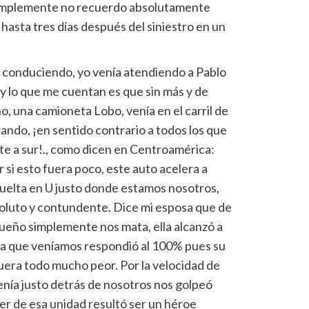
implemente no recuerdo absolutamente
hasta tres días después del siniestro en un
conduciendo, yo venía atendiendo a Pablo
 y lo que me cuentan es que sin más y de
, una camioneta Lobo, venía en el carril de
rando, ¡en sentido contrario a todos los que
te a sur!., como dicen en Centroamérica:
Por si esto fuera poco, este auto acelera a
 vuelta en U justo donde estamos nosotros,
oluto y contundente. Dice mi esposa que de
ueño simplemente nos mata, ella alcanzó a
 la que veníamos respondió al 100% pues su
uera todo mucho peor. Por la velocidad de
venía justo detrás de nosotros nos golpeó
fer de esa unidad resultó ser un héroe