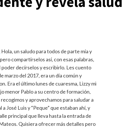
idente y revela salud
-
Hola, un saludo para todos de parte mía y
, pero compartírselos así, con esas palabras,
 poder decírselos y escribirlo. Les cuento
e marzo del 2017, era un día común y
n. Era el último lunes de cuaresma, Lizzy mi
ijo menor Pablo a su cen
tro de formación,
o recogimos y aprovechamos para saludar a
l a José Luis y “Peque” que estaban ahí, y
lle principal que lleva hasta la entrada de
 Mateos. Quisiera ofrecer más detalles pero