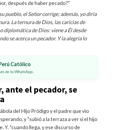
eñor, después de haber pecado?”
su pueblo, el Señor corrige; además, yo diría
ura. La ternura de Dios, las caricias de
 o diplomática de Dios: viene a Él desde
ndo se acerca un pecador. Y la alegría lo
erú Católico
ones en tu WhatsApp.
, ante el pecador, se
ra
ábola del Hijo Pródigo y el padre que vio
esperando, y “subió a la terraza a ver si el hijo
ce. Y, “cuando llega, y ese discurso de