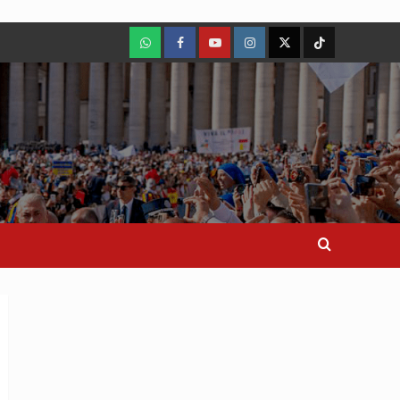
WhatsApp
Facebook
Youtube
Instagram
X
TikTok