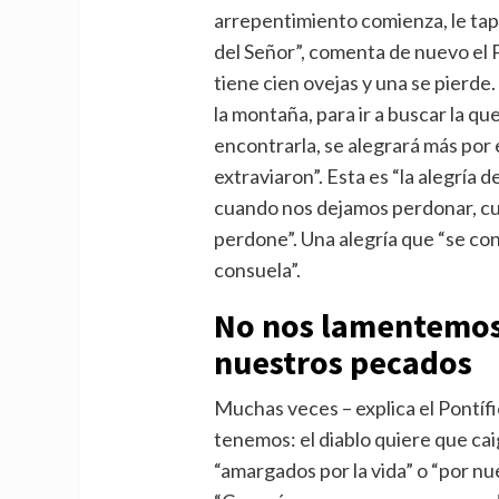
arrepentimiento comienza, le tapa
del Señor”, comenta de nuevo el P
tiene cien ovejas y una se pierde
la montaña, para ir a buscar la que
encontrarla, se alegrará más por 
extraviaron”. Esta es “la alegría 
cuando nos dejamos perdonar, cu
perdone”. Una alegría que “se con
consuela”.
No nos lamentemos
nuestros pecados
Muchas veces – explica el Pontífi
tenemos: el diablo quiere que caig
“amargados por la vida” o “por n