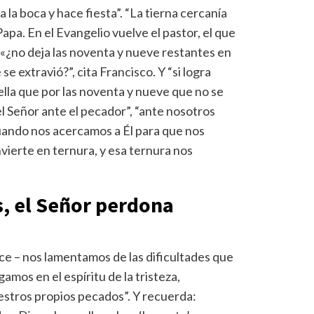
 la boca y hace fiesta”. “La tierna cercanía
apa. En el Evangelio vuelve el pastor, el que
. «¿no deja las noventa y nueve restantes en
 se extravió?”, cita Francisco. Y “si logra
ella que por las noventa y nueve que no se
del Señor ante el pecador”, “ante nosotros
ando nos acercamos a Él para que nos
vierte en ternura, y esa ternura nos
, el Señor perdona
ce – nos lamentamos de las dificultades que
amos en el espíritu de la tristeza,
uestros propios pecados”. Y recuerda: