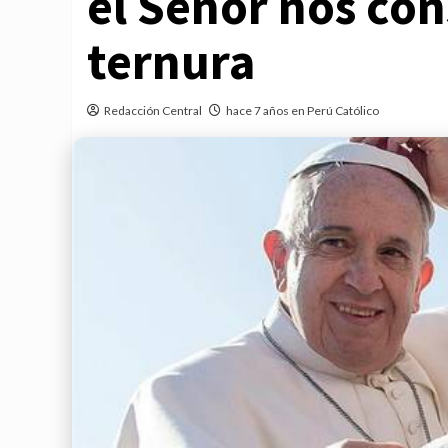
el Señor nos con
ternura
Redacción Central
hace 7 años en Perú Católico