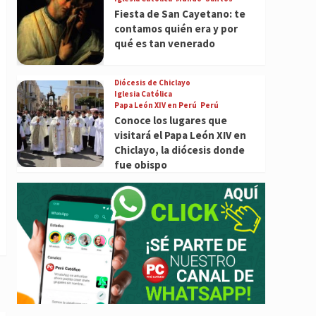
Fiesta de San Cayetano: te
contamos quién era y por
qué es tan venerado
Diócesis de Chiclayo
Iglesia Católica
Papa León XIV en Perú
Perú
Conoce los lugares que
visitará el Papa León XIV en
Chiclayo, la diócesis donde
fue obispo