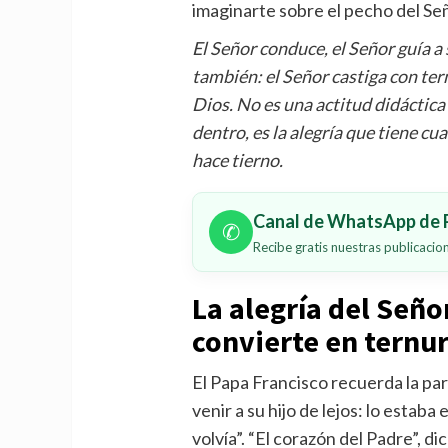
imaginarte sobre el pecho del S
El Señor conduce, el Señor guía a 
también: el Señor castiga con tern
Dios. No es una actitud didáctica
dentro, es la alegría que tiene cua
hace tierno.
Canal de WhatsApp de P
✆
Recibe gratis nuestras publicaci
La alegría del Señor
convierte en ternu
El Papa Francisco recuerda la par
venir a su hijo de lejos: lo estaba 
volvía”. “El corazón del Padre”, di