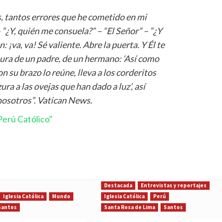
, tantos errores que he cometido en mi
– “¿Y, quién me consuela?” – “El Señor” – “¿Y
 ¡va, va! Sé valiente. Abre la puerta. Y Él te
rnura de un padre, de un hermano: ‘Así como
n su brazo lo reúne, lleva a los corderitos
ra a las ovejas que han dado a luz’, así
nosotros”. Vatican News.
erú Católico"
Destacada
Entrevistas y reportajes
Iglesia Católica
Mundo
Iglesia Católica
Perú
Santos
Santa Rosa de Lima
Santos