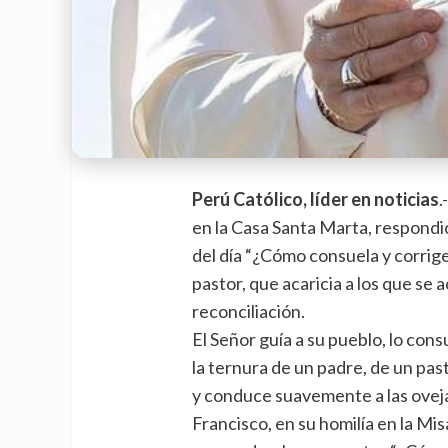
Perú Católico, líder en noticias
.
en la Casa Santa Marta, respondió
del día “¿Cómo consuela y corrig
pastor, que acaricia a los que se a
reconciliación.
El Señor guía a su pueblo, lo cons
la ternura de un padre, de un pas
y conduce suavemente a las ovej
Francisco, en su homilía en la Mi