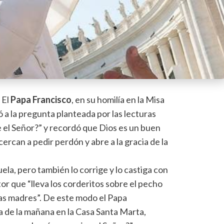
- El
Papa Francisco
, en su homilía en la Misa
 a la pregunta planteada por las lecturas
e el Señor?” y recordó que Dios es un buen
cercan a pedir perdón y abre a la gracia de la
uela, pero también lo corrige y lo castiga con
tor que “lleva los corderitos sobre el pecho
as madres”. De este modo el Papa
sa de la mañana en la Casa Santa Marta,