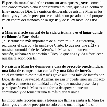
El
pecado mortal se define como un acto que es grave
, cometido
con conocimiento pleno y consentimiento libre, que va en contra de
la ley moral de Dios. La omisión deliberada de asistir a Misa en los
domingos y días de precepto se considera un pecado mortal porque
va en contra del mandato de la Iglesia y de la ley moral de Dios.
L
a Misa es el acto central de la vida cristiana y es el lugar donde
recibimos la Eucaristía
, el sacramento más importante de nuestra fe. En la Eucaristía,
recibimos el cuerpo y la sangre de Cristo, lo que nos une a Él y a
nuestra comunidad de fe. Además, la Misa es un momento de
oración, alabanza y adoración a Dios, lo que nos ayuda a fortalecer
nuestra relación con Él.
No asistir a Misa los domingos y días de precepto puede indicar
una falta de compromiso con la fe y una falta de interés
en el crecimiento espiritual y más grave aún, una falta de interés por
Dios, de ahí su gravedad. Además, no asistir puede tener un impacto
negativo en nuestra comunidad de fe, ya que nuestra presencia y
participación en la Misa es una forma de apoyar a nuestra
comunidad y de fomentar una fe más fuerte y unida.
Es importante recordar que la Iglesia nos llama a asistir a la Misa los
domingos y días de precepto no solo como una obligación, sino