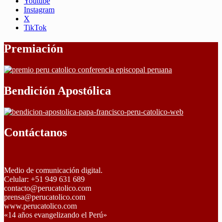
Youtube
Instagram
X
TikTok
Premiación
Bendición Apostólica
Contáctanos
Medio de comunicación digital.
Celular: +51 949 631 689
contacto@perucatolico.com
prensa@perucatolico.com
www.perucatolico.com
«14 años evangelizando el Perú»