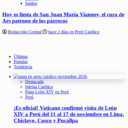
Santos
Hoy es fiesta de San Juan María Vianney, el cura de
Ars patrono de los párrocos
Redacción Central
hace 2 días en Perú Católico
Últimas
Popular
Tendencia
Destacada
Iglesia Católica
Papa León XIV en Perú
Perú
¡Es oficial! Vaticano confirmó visita de León
XIV a Perú del 11 al 17 de noviembre en Lima,
Chiclayo, Cusco y Pucallpa