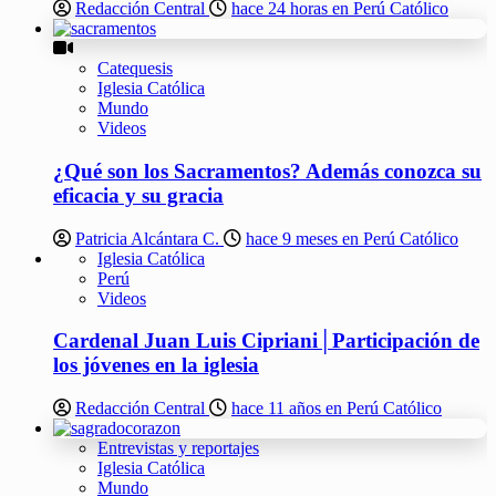
Redacción Central
hace 24 horas en Perú Católico
Catequesis
Iglesia Católica
Mundo
Videos
¿Qué son los Sacramentos? Además conozca su
eficacia y su gracia
Patricia Alcántara C.
hace 9 meses en Perú Católico
Iglesia Católica
Perú
Videos
Cardenal Juan Luis Cipriani│Participación de
los jóvenes en la iglesia
Redacción Central
hace 11 años en Perú Católico
Entrevistas y reportajes
Iglesia Católica
Mundo