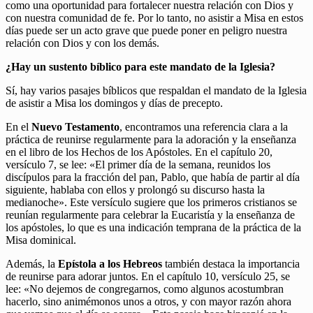
como una oportunidad para fortalecer nuestra relación con Dios y
con nuestra comunidad de fe. Por lo tanto, no asistir a Misa en estos
días puede ser un acto grave que puede poner en peligro nuestra
relación con Dios y con los demás.
¿Hay un sustento bíblico para este mandato de la Iglesia?
Sí, hay varios pasajes bíblicos que respaldan el mandato de la Iglesia
de asistir a Misa los domingos y días de precepto.
En el
Nuevo Testamento
, encontramos una referencia clara a la
práctica de reunirse regularmente para la adoración y la enseñanza
en el libro de los Hechos de los Apóstoles. En el capítulo 20,
versículo 7, se lee: «El primer día de la semana, reunidos los
discípulos para la fracción del pan, Pablo, que había de partir al día
siguiente, hablaba con ellos y prolongó su discurso hasta la
medianoche». Este versículo sugiere que los primeros cristianos se
reunían regularmente para celebrar la Eucaristía y la enseñanza de
los apóstoles, lo que es una indicación temprana de la práctica de la
Misa dominical.
Además, la
Epístola a los Hebreos
también destaca la importancia
de reunirse para adorar juntos. En el capítulo 10, versículo 25, se
lee: «No dejemos de congregarnos, como algunos acostumbran
hacerlo, sino animémonos unos a otros, y con mayor razón ahora