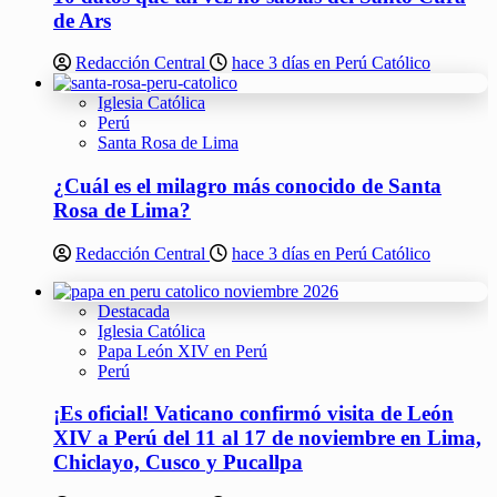
de Ars
Redacción Central
hace 3 días en Perú Católico
Iglesia Católica
Perú
Santa Rosa de Lima
¿Cuál es el milagro más conocido de Santa
Rosa de Lima?
Redacción Central
hace 3 días en Perú Católico
Destacada
Iglesia Católica
Papa León XIV en Perú
Perú
¡Es oficial! Vaticano confirmó visita de León
XIV a Perú del 11 al 17 de noviembre en Lima,
Chiclayo, Cusco y Pucallpa