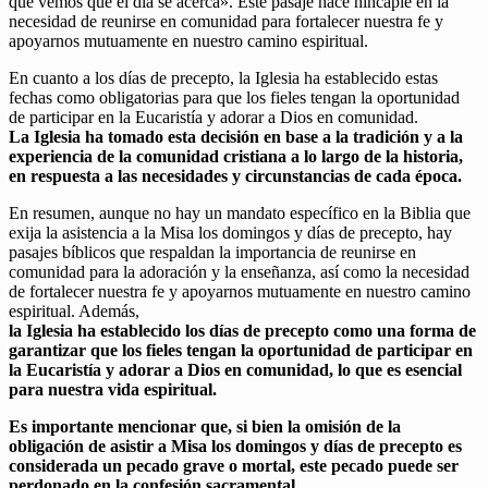
que vemos que el día se acerca». Este pasaje hace hincapié en la
necesidad de reunirse en comunidad para fortalecer nuestra fe y
apoyarnos mutuamente en nuestro camino espiritual.
En cuanto a los días de precepto, la Iglesia ha establecido estas
fechas como obligatorias para que los fieles tengan la oportunidad
de participar en la Eucaristía y adorar a Dios en comunidad.
La Iglesia ha tomado esta decisión en base a la tradición y a la
experiencia de la comunidad cristiana a lo largo de la historia,
en respuesta a las necesidades y circunstancias de cada época.
En resumen, aunque no hay un mandato específico en la Biblia que
exija la asistencia a la Misa los domingos y días de precepto, hay
pasajes bíblicos que respaldan la importancia de reunirse en
comunidad para la adoración y la enseñanza, así como la necesidad
de fortalecer nuestra fe y apoyarnos mutuamente en nuestro camino
espiritual. Además,
la Iglesia ha establecido los días de precepto como una forma de
garantizar que los fieles tengan la oportunidad de participar en
la Eucaristía y adorar a Dios en comunidad, lo que es esencial
para nuestra vida espiritual.
Es importante mencionar que, si bien la omisión de la
obligación de asistir a Misa los domingos y días de precepto es
considerada un pecado grave o mortal, este pecado puede ser
perdonado en la confesión sacramental.