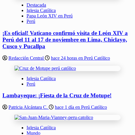
Destacada
Iglesia Católica
Papa León XIV en Perú
Perú
¡Es oficial! Vaticano confirmó visita de León XIV a
Perú del 11 al 17 de noviembre en Lima, Chiclayo,
Cusco y Pucallpa
Redacción Central
hace 24 horas en Perú Católico
Iglesia Católica
Perú
Lambayeque: ¡Fiesta de la Cruz de Motupe!
Patricia Alcántara C.
hace 1 día en Perú Católico
Iglesia Católica
Mundo