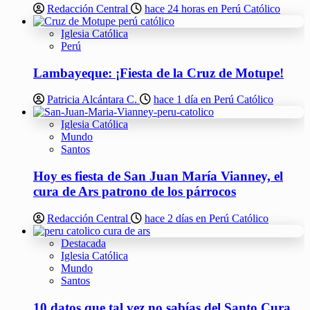
Redacción Central
hace 24 horas en Perú Católico
Iglesia Católica
Perú
Lambayeque: ¡Fiesta de la Cruz de Motupe!
Patricia Alcántara C.
hace 1 día en Perú Católico
Iglesia Católica
Mundo
Santos
Hoy es fiesta de San Juan María Vianney, el
cura de Ars patrono de los párrocos
Redacción Central
hace 2 días en Perú Católico
Destacada
Iglesia Católica
Mundo
Santos
10 datos que tal vez no sabías del Santo Cura