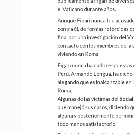
públicamente a Figari de diversos
el Vaticano durante años.
Aunque Figari nunca fue acusado
contra él, de formas retorcidas d
final por una investigación del Va
contacto con los miembros de la
viviendo en Roma.
Figari nunca ha dado respuestas 
Perú, Armando Lengua, ha dicho q
alegando que es inalcanzable en l
Roma.
Algunas de las víctimas del
Sodal
que manejó sus casos, diciendo q
alguna y posteriormente permitir 
todo menos satisfactorio.