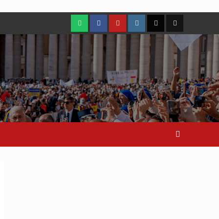
WhatsApp
Facebook
Youtube
Instagram
X
TikTok