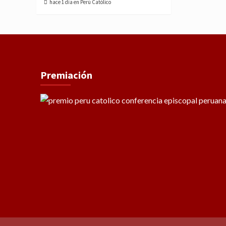
hace 1 día en Perú Católico
Premiación