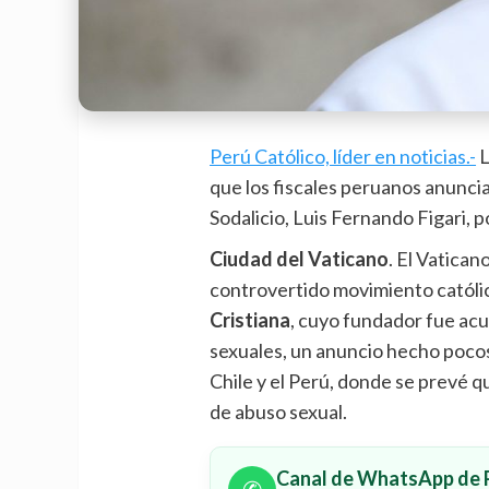
Perú Católico, líder en noticias.-
L
que los fiscales peruanos anunci
Sodalicio, Luis Fernando Figari, 
Ciudad del Vaticano
. El Vatican
controvertido movimiento católi
Cristiana
, cuyo fundador fue ac
sexuales, un anuncio hecho pocos 
Chile y el Perú, donde se prevé q
de abuso sexual.
Canal de WhatsApp de P