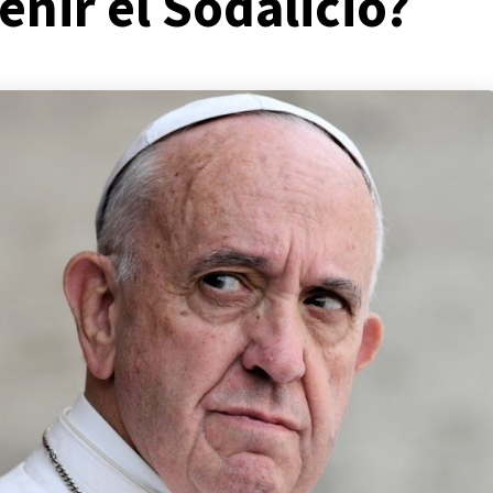
nir el Sodalicio?