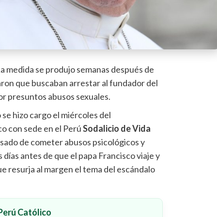
a medida se produjo semanas después de
aron que buscaban arrestar al fundador del
por presuntos abusos sexuales.
o se hizo cargo el miércoles del
co con sede en el Perú
Sodalicio de Vida
usado de cometer abusos psicológicos y
días antes de que el papa Francisco viaje y
ue resurja al margen el tema del escándalo
erú Católico