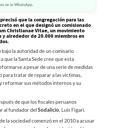
ones en tu WhatsApp.
 precisó que la congregación para las
ecreto en el que designó un comisionado
ium Christianae Vitae, un movimiento
s y alrededor de 20.000 miembros en
dos.
o
bajo la autoridad de un comisario
ca que la Santa Sede cree que esta
reformarse a pesar de una serie de medidas
para tratar de reparar a las víctimas,
y reformar sus métodos internos y su
spués de que los fiscales peruanos
r al fundador del
Sodalicio
, Luis Figari.
de la sociedad comenzó en el 2010 a acusar