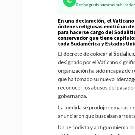
✆
Recibe gratis nuestras publicaci
En una declaración, el Vaticano
órdenes religiosas emitió un d
para hacerse cargo del Sodalit
conservador que tiene capítulo
toda Sudamérica y Estados Uni
El decreto de colocar al
Sodalici
designado por el Vaticano signifi
organización ha sido incapaz de 
que ha tomado su nuevo liderazgo 
reconocer los abusos del pasado 
gobernanza.
La medida se produjo semanas de
anunciaron que buscaban arresta
Un periodista y antiguo miembro 