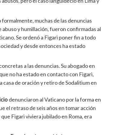
 abusos, pero el caso languideció en Lima y
 formalmente, muchas de las denuncias
e abuso y humillación, fueron confirmadas al
ticano. Se ordenó a Figari poner fin a todo
 sociedad y desde entonces ha estado
concretas a las denuncias. Su abogado en
ue no ha estado en contacto con Figari,
a casa de oración y retiro de Sodalitium en
icio
denunciaron al Vaticano por la forma en
ue el retraso de seis años en tomar acción
que Figari viviera jubilado en Roma, era