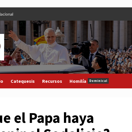
acional
do
Catequesis
Recursos
Homilía
Dominical
ue el Papa haya