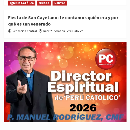
Iglesia Católica
Mundo
Santos
Fiesta de San Cayetano: te contamos quién era y por
qué es tan venerado
Redacción Central
hace 23 horas en Perú Católico