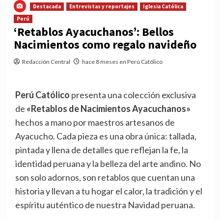
Destacada
Entrevistas y reportajes
Iglesia Católica
Perú
‘Retablos Ayacuchanos’: Bellos
Nacimientos como regalo navideño
Redacción Central
hace 8 meses en Perú Católico
Perú Católico
presenta una colección exclusiva
de
«Retablos de Nacimientos Ayacuchanos»
hechos a mano por maestros artesanos de
Ayacucho. Cada pieza es una obra única: tallada,
pintada y llena de detalles que reflejan la fe, la
identidad peruana y la belleza del arte andino. No
son solo adornos, son retablos que cuentan una
historia y llevan a tu hogar el calor, la tradición y el
espíritu auténtico de nuestra Navidad peruana.